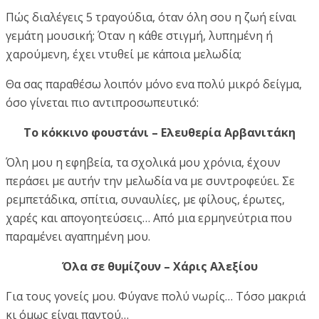
Πώς διαλέγεις 5 τραγούδια, όταν όλη σου η ζωή είναι
γεμάτη μουσική; Όταν η κάθε στιγμή, λυπημένη ή
χαρούμενη, έχει ντυθεί με κάποια μελωδία;
Θα σας παραθέσω λοιπόν μόνο ενα πολύ μικρό δείγμα,
όσο γίνεται πιο αντιπροσωπευτικό:
Το κόκκινο φουστάνι – Ελευθερία Αρβανιτάκη
Όλη μου η εφηβεία, τα σχολικά μου χρόνια, έχουν
περάσει με αυτήν την μελωδία να με συντροφεύει. Σε
ρεμπετάδικα, σπίτια, συναυλίες, με φίλους, έρωτες,
χαρές και απογοητεύσεις… Από μια ερμηνεύτρια που
παραμένει αγαπημένη μου.
Όλα σε θυμίζουν – Χάρις Αλεξίου
Για τους γονείς μου. Φύγανε πολύ νωρίς… Τόσο μακριά
κι όμως είναι παντού…