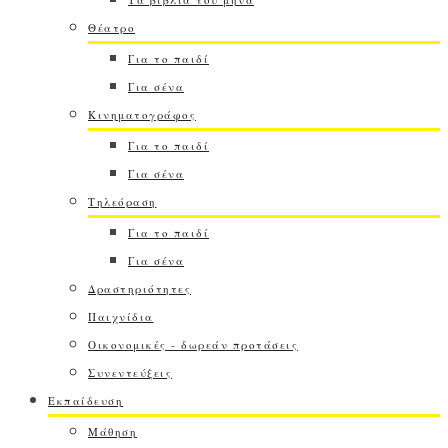
Θέατρο
Για το παιδί
Για σένα
Κινηματογράφος
Για το παιδί
Για σένα
Τηλεόραση
Για το παιδί
Για σένα
Δραστηριότητες
Παιχνίδια
Οικονομικές - δωρεάν προτάσεις
Συνεντεύξεις
Εκπαίδευση
Μάθηση