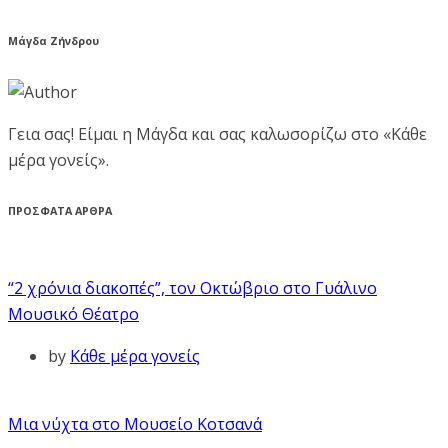
Μάγδα Ζήνδρου
Γεια σας! Είμαι η Μάγδα και σας καλωσορίζω στο «Κάθε
μέρα γονείς».
ΠΡΟΣΦΑΤΑ ΑΡΘΡΑ
“2 χρόνια διακοπές”, τον Οκτώβριο στο Γυάλινο
Μουσικό Θέατρο
by
Κάθε μέρα γονείς
Μια νύχτα στο Μουσείο Κοτσανά