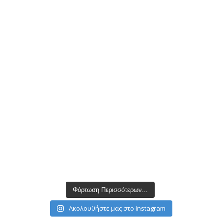
Φόρτωση Περισσότερων...
Ακολουθήστε μας στο Instagram