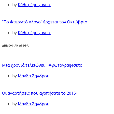
by
Κάθε μέρα γονείς
“Το Φτερωτό Άλογο” έρχεται τον Οκτώβριο
by
Κάθε μέρα γονείς
ΔΗΜΟΦΙΛΗ ΑΡΘΡΑ
Μια χρονιά τελειώνει… #φωτογραφισετο
by
Μάγδα Ζήνδρου
Οι αναρτήσεις που αγαπήσατε το 2015!
by
Μάγδα Ζήνδρου