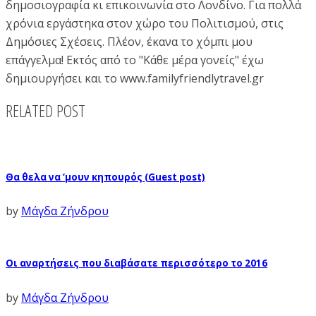
δημοσιογραφία κι επικοινωνία στο Λονδίνο. Για πολλά
χρόνια εργάστηκα στον χώρο του Πολιτισμού, στις
Δημόσιες Σχέσεις. Πλέον, έκανα το χόμπι μου
επάγγελμα! Εκτός από το "Κάθε μέρα γονείς" έχω
δημιουργήσει και το www.familyfriendlytravel.gr
RELATED POST
Θα ΄θελα να ‘μουν κηπουρός (Guest post)
by
Μάγδα Ζήνδρου
Οι αναρτήσεις που διαβάσατε περισσότερο το 2016
by
Μάγδα Ζήνδρου