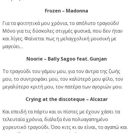
Frozen – Madonna
Για τα φοιτητικά μου χρόνια, το απόλυτο τραγούδι!
Μόνο για τις δύσκολες στιγμές φυσικά, που δεν ήταν
και λίγες. Φαίνεται πως η μελαγχολική μουσική με
μαγεύει…
Noorie – Bally Sagoo feat. Gunjan
Το τραγούδι του γάμου μου, για τον άντρα της ζωής
μου, το συντροφάκι μου, τον καλύτερό μου φίλο, τον
μεγαλύτερο κριτή μου, τον πατέρα των αγοριών μου.
Crying at the discoteque – Alcazar
Και επειδή τα πάρτυ και οι πίστες με έχουν χάσει τα
τελευταία χρόνια, διάλεξα ένα πολυαγαπημένο
χορευτικό τραγούδι. Όσο κιτς κι αν είναι, το αγαπώ και