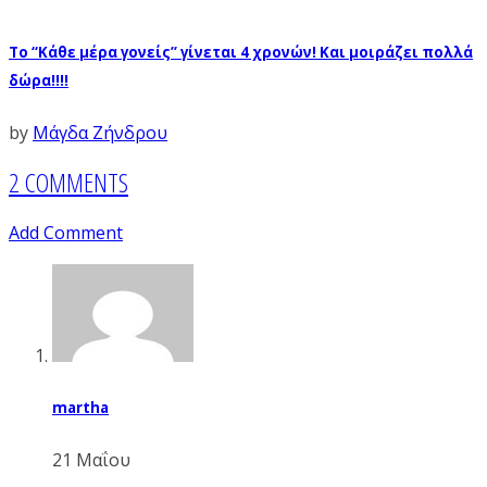
To “Κάθε μέρα γονείς” γίνεται 4 χρονών! Και μοιράζει πολλά
δώρα!!!!
by
Μάγδα Ζήνδρου
2 COMMENTS
Add Comment
martha
21 Μαΐου