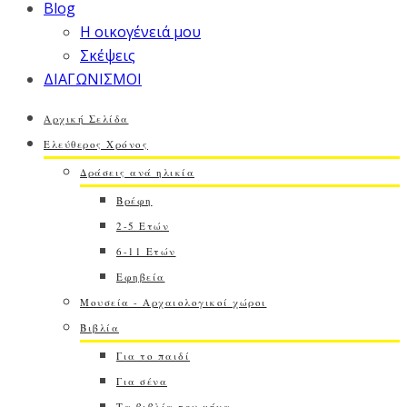
Blog
Η οικογένειά μου
Σκέψεις
ΔΙΑΓΩΝΙΣΜΟΙ
Αρχική Σελίδα
Ελεύθερος Χρόνος
Δράσεις ανά ηλικία
Βρέφη
2-5 Ετών
6-11 Ετών
Εφηβεία
Μουσεία - Αρχαιολογικοί χώροι
Βιβλία
Για το παιδί
Για σένα
Τα βιβλία του μήνα