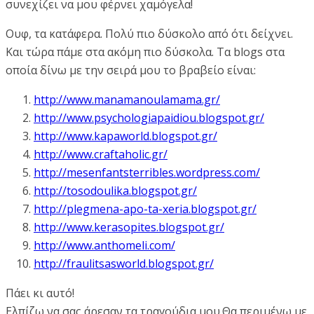
συνεχίζει να μου φέρνει χαμόγελα!
Ουφ, τα κατάφερα. Πολύ πιο δύσκολο από ότι δείχνει.
Και τώρα πάμε στα ακόμη πιο δύσκολα. Τα blogs στα
οποία δίνω με την σειρά μου το βραβείο είναι:
http://www.manamanoulamama.gr/
http://www.psychologiapaidiou.blogspot.gr/
http://www.kapaworld.blogspot.gr/
http://www.craftaholic.gr/
http://mesenfantsterribles.wordpress.com/
http://tosodoulika.blogspot.gr/
http://plegmena-apo-ta-xeria.blogspot.gr/
http://www.kerasopites.blogspot.gr/
http://www.anthomeli.com/
http://fraulitsasworld.blogspot.gr/
Πάει κι αυτό!
Ελπίζω να σας άρεσαν τα τραγούδια μου.Θα περιμένω με