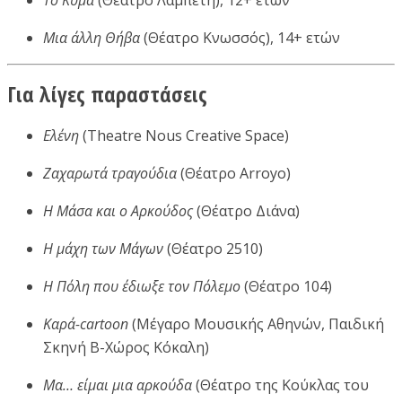
Μια άλλη Θήβα
(Θέατρο Κνωσσός), 14+ ετών
Για λίγες παραστάσεις
Ελένη
(Theatre Nous Creative Space)
Ζαχαρωτά τραγούδια
(Θέατρο Arroyo)
Η Μάσα και ο Αρκούδος
(Θέατρο Διάνα)
Η μάχη των Μάγων
(Θέατρο 2510)
Η Πόλη που έδιωξε τον Πόλεμο
(Θέατρο 104)
Καρά-cartoon
(Μέγαρο Μουσικής Αθηνών, Παιδική
Σκηνή Β-Χώρος Κόκαλη)
Μα… είμαι μια αρκούδα
(Θέατρο της Κούκλας του