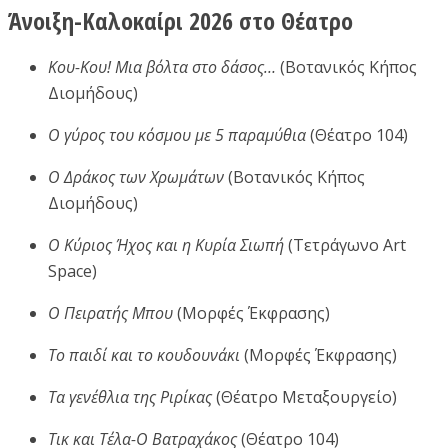
Άνοιξη-Καλοκαίρι 2026 στο Θέατρο
Κου-Κου! Μια βόλτα στο δάσος…
(Βοτανικός Κήπος
Διομήδους)
Ο γύρος του κόσμου με 5 παραμύθια
(Θέατρο 104)
Ο Δράκος των Χρωμάτων
(Βοτανικός Κήπος
Διομήδους)
Ο Κύριος Ήχος και η Κυρία Σιωπή
(Τετράγωνο Art
Space)
Ο Πειρατής Μπου
(Μορφές Έκφρασης)
Το παιδί και το κουδουνάκι
(Μορφές Έκφρασης)
Τα γενέθλια της Ριρίκας
(Θέατρο Μεταξουργείο)
Τικ και Τέλα-Ο Βατραχάκος
(Θέατρο 104)