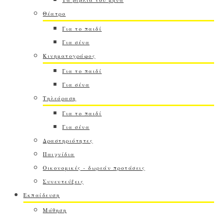
Θέατρο
Για το παιδί
Για σένα
Κινηματογράφος
Για το παιδί
Για σένα
Τηλεόραση
Για το παιδί
Για σένα
Δραστηριότητες
Παιχνίδια
Οικονομικές - δωρεάν προτάσεις
Συνεντεύξεις
Εκπαίδευση
Μάθηση