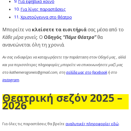
Για εφηβικό κοινό
Για λίγες παραστάσεις
Χριστούγεννα στο θέατρο
Μπορείτε να
κλείσετε τα εισιτήριά
σας μέσα από το
Κάθε μέρα γονείς
. Ο
Οδηγός
“Πάμε Θέατρο”
θα
ανανεώνεται όλη τη χρονιά.
Αν σας ενδιαφέρει να καταχωρήσετε την παράσταση στον Οδηγό μας , αλλά
και για περισσότερες πληροφορίες μπορείτε να επικοινωνήσετε μαζί μας
στο kathemeragoneis@gmail.com, στη
σελίδα μας στο facebook
ή στο
instagram
.
Θεατρική σεζόν 2025 –
2026
Για όλες τις παραστάσεις θα βρείτε
αναλυτικές πληροφορίες εδώ
.