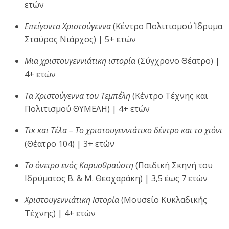
ετών
Επείγοντα Χριστούγεννα
(Κέντρο Πολιτισμού Ίδρυμα
Σταύρος Νιάρχος) | 5+ ετών
Μια χριστουγεννιάτικη ιστορία
(Σύγχρονο Θέατρο) |
4+ ετών
Τα Χριστούγεννα του Τεμπέλη
(Κέντρο Τέχνης και
Πολιτισμού ΘΥΜΕΛΗ) | 4+ ετών
Τικ και Τέλα – Το χριστουγεννιάτικο δέντρο και το χιόνι
(Θέατρο 104) | 3+ ετών
Το όνειρο ενός Καρυοθραύστη
(Παιδική Σκηνή του
Ιδρύματος Β. & Μ. Θεοχαράκη) | 3,5 έως 7 ετών
Χριστουγεννιάτικη Ιστορία
(Μουσείο Κυκλαδικής
Τέχνης) | 4+ ετών