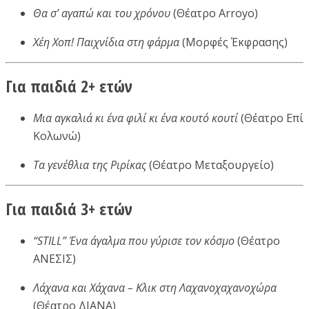
Θα σ’ αγαπώ και του χρόνου
(Θέατρο Arroyo)
Χέη Χοπ! Παιχνίδια στη φάρμα
(Μορφές Έκφρασης)
Για παιδιά 2+ ετών
Μια αγκαλιά κι ένα φιλί κι ένα κουτό κουτί
(Θέατρο Επί
Κολωνώ)
Τα γενέθλια της Ριρίκας
(Θέατρο Μεταξουργείο)
Για παιδιά 3+ ετών
“STILL” Ένα άγαλμα που γύρισε τον κόσμο
(Θέατρο
ΑΝΕΣΙΣ)
Λάχανα και Χάχανα – Κλικ στη Λαχανοχαχανοχώρα
(Θέατρο ΔΙΑΝΑ)