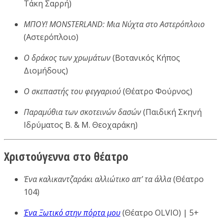
Τάκη Σαρρή)
ΜΠΟΥ! MONSTERLAND: Μια Νύχτα στο Αστερόπλοιο
(Αστερόπλοιο)
Ο δράκος των χρωμάτων
(Βοτανικός Κήπος
Διομήδους)
Ο σκεπαστής του φεγγαριού
(Θέατρο Φούρνος)
Παραμύθια των σκοτεινών δασών
(Παιδική Σκηνή
Ιδρύματος Β. & Μ. Θεοχαράκη)
Χριστούγεννα στο θέατρο
Ένα καλικαντζαράκι αλλιώτικο απ’ τα άλλα
(Θέατρο
104)
Ένα Ξωτικό στην πόρτα μου
(Θέατρο OLVIO) | 5+