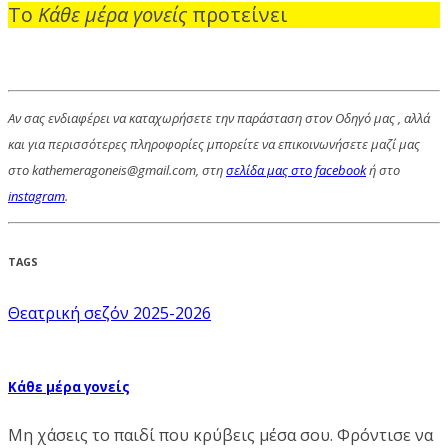
Το
Κάθε μέρα γονείς
προτείνει
Αν σας ενδιαφέρει να καταχωρήσετε την παράσταση στον Οδηγό μας , αλλά
και για περισσότερες πληροφορίες μπορείτε να επικοινωνήσετε μαζί μας
στο kathemeragoneis@gmail.com, στη
σελίδα μας στο facebook
ή στο
instagram
.
TAGS
Θεατρική σεζόν 2025-2026
Κάθε μέρα γονείς
Μη χάσεις το παιδί που κρύβεις μέσα σου. Φρόντισε να