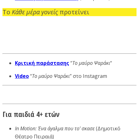
Το
Κάθε μέρα γονείς
προτείνει
Κριτική παράστασης
“
Το μαύρο Ψαράκι
“
Video
“
Το μαύρο Ψαράκι
” στο Instagram
Για παιδιά 4+ ετών
In Motion: Ένα άγαλμα που το’ σκασε
(Δημοτικό
Θέατρο Πειραιά)