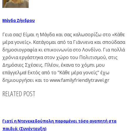
Μάγδα Ζήνδρου
Γεια σας! Είμαι η Μάγδα και σας καλωσορίζω στο «Κάθε
μέρα γονείς». Κατάγομαι από τα Γιάννενα και σπούδασα
δημοσιογραφία κι επικοινωνία στο Λονδίνο. Για πολλά
χρόνια εργάστηκα στον χώρο του Πολιτισμού, στις
Δημόσιες Σχέσεις. Πλέον, έκανα το χόμπι μου
επάγγελμα! Εκτός από το "Κάθε μέρα γονείς" έχω
δημιουργήσει και το www.familyfriendlytravel.gr
RELATED POST
Γιατί η Ντενεκεδούπολη παραμένει τόσο αγαπητή στα
παιδιά; (Συνέντευξη)