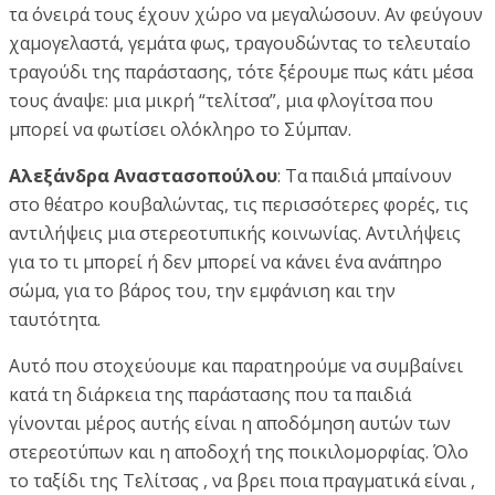
τα όνειρά τους έχουν χώρο να μεγαλώσουν. Αν φεύγουν
χαμογελαστά, γεμάτα φως, τραγουδώντας το τελευταίο
τραγούδι της παράστασης, τότε ξέρουμε πως κάτι μέσα
τους άναψε: μια μικρή “τελίτσα”, μια φλογίτσα που
μπορεί να φωτίσει ολόκληρο το Σύμπαν.
Αλεξάνδρα Αναστασοπούλου
: Τα παιδιά μπαίνουν
στο θέατρο κουβαλώντας, τις περισσότερες φορές, τις
αντιλήψεις μια στερεοτυπικής κοινωνίας. Αντιλήψεις
για το τι μπορεί ή δεν μπορεί να κάνει ένα ανάπηρο
σώμα, για το βάρος του, την εμφάνιση και την
ταυτότητα.
Αυτό που στοχεύουμε και παρατηρούμε να συμβαίνει
κατά τη διάρκεια της παράστασης που τα παιδιά
γίνονται μέρος αυτής είναι η αποδόμηση αυτών των
στερεοτύπων και η αποδοχή της ποικιλομορφίας. Όλο
το ταξίδι της Τελίτσας , να βρει ποια πραγματικά είναι ,