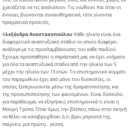
χρειάζεται να τις αναλύσουν. Τις νιώθουν. Και όταν οι
έννοιες βιώνονται συναισθηματικά, τότε γίνονται
πραγματικά προσιτές.
Α
λεξάνδρα Αναστασοπούλου
: Κάθε ηλικία είναι ένα
διαφορετικό αναπτυξιακό στάδιο το οποίο διαφέρει
ανάλογα με τις προσλαμβάνουσες του κάθε παιδιού.
Έχουμε προσπαθήσει η παράστασή μας να έχει νοήματα
για όλα τα αναπτυξιακά στάδια από την ηλικία των 5
μέχρι την ηλικία των 13 ετών. Το επιστημονικό κομμάτι
του παραμυθιού έχει από μόνο του δυσκολίες, οι
οποίες ξεπερνιούνται μέσω της δραματοποίησης και
της προσωποποίησης των φαινομένων. Είναι δύσκολο,
για παράδειγμα, να εξηγήσεις επιστημονικά τι είναι η
Μαύρη Τρύπα. Όταν όμως την βλέπεις πάνω στην σκηνή
να θέλει να καταβροχθίσει ό,τι βρει μπροστά της,
παίρνεις μια πρώτη… γεύση.