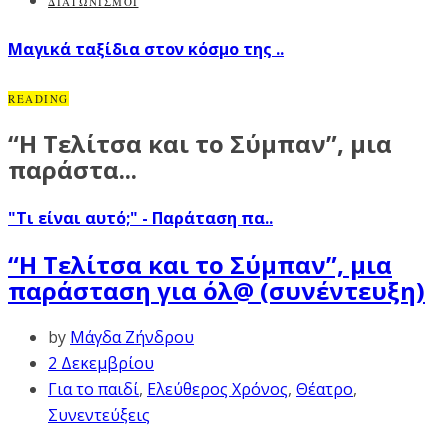
ΔΙΑΓΩΝΙΣΜΟΙ
Μαγικά ταξίδια στον κόσμο της ..
READING
“Η Τελίτσα και το Σύμπαν”, μια
παράστα...
"Τι είναι αυτό;" - Παράταση πα..
“Η Τελίτσα και το Σύμπαν”, μια
παράσταση για όλ@ (συνέντευξη)
by
Μάγδα Ζήνδρου
2 Δεκεμβρίου
Για το παιδί
,
Ελεύθερος Χρόνος
,
Θέατρο
,
Συνεντεύξεις