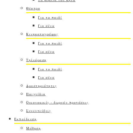
Θέατρο
Για το παιδί
Για σένα
Κινηματογράφος
Για το παιδί
Για σένα
Τηλεόραση
Για το παιδί
Για σένα
Δραστηριότητες
Παιχνίδια
Οικονομικές - δωρεάν προτάσεις
Συνεντεύξεις
Εκπαίδευση
Μάθηση