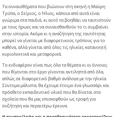
Τα συναισθήματα που βιώνουν στη σκηνή η Μαύρη
Τρύπα, ο Σείριος, ο Ήλιος, κάποια από αυτά είναι
γνώριμα στα παιδιά, κι αυτό τα βοηθάει να ταυτιστούν
με τους ήρωες και να συναισθανθούν το τι συμβαίνει
στην ιστορία. Ακόμα κι η αναζήτηση της ταυτότητας
μπορεί να γίνεται με διαφορετικούς τρόπους για το
καθένα, αλλά γίνεται από όλες τις ηλικίες κατανοητή
κυριολεκτικά και μεταφορικά.
Το ενδιαφέρον είναι πως όλα τα θέματα κι οι έννοιες
που θίγονται στο έργο γίνονται αντιληπτά από όλα,
απλώς σε διαφορετικό βαθμό ανάλογα με την ηλικία.
Σύντομα μάλιστα, θα έχουμε έτοιμο ένα γλωσσάρι και
πρόσθετο εκπαιδευτικό υλικό που θα δίνεται στα
σχολεία που θα μας επισκεφθούν ως τροφή για
συζήτηση και περαιτέρω έρευνα.
Η συμπερίληψη και η προσβασιμότητα χαρακτηρίζουν