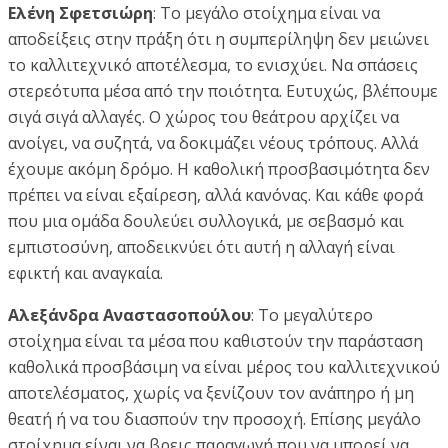
Ελένη Σφετσιώρη
: Το μεγάλο στοίχημα είναι να
αποδείξεις στην πράξη ότι η συμπερίληψη δεν μειώνει
το καλλιτεχνικό αποτέλεσμα, το ενισχύει. Να σπάσεις
στερεότυπα μέσα από την ποιότητα. Ευτυχώς, βλέπουμε
σιγά σιγά αλλαγές. Ο χώρος του θεάτρου αρχίζει να
ανοίγει, να συζητά, να δοκιμάζει νέους τρόπους. Αλλά
έχουμε ακόμη δρόμο. Η καθολική προσβασιμότητα δεν
πρέπει να είναι εξαίρεση, αλλά κανόνας. Και κάθε φορά
που μια ομάδα δουλεύει συλλογικά, με σεβασμό και
εμπιστοσύνη, αποδεικνύει ότι αυτή η αλλαγή είναι
εφικτή και αναγκαία.
Αλεξάνδρα Αναστασοπούλου
: Το μεγαλύτερο
στοίχημα είναι τα μέσα που καθιστούν την παράσταση
καθολικά προσβάσιμη να είναι μέρος του καλλιτεχνικού
αποτελέσματος, χωρίς να ξενίζουν τον ανάπηρο ή μη
θεατή ή να του διασπούν την προσοχή. Επίσης μεγάλο
στοίχημα είναι να βρεις παραγωγή που να μπορεί να