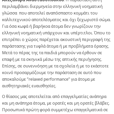
περιλαμβάνει διερμηνεία στην ελληνική νοηματική
γλώσσα που αποτελεί αναπόσπαστο κομμάτι του
καλλιτεχνικού αποτελέσματος και όχι ξεχωριστό σώμα.
Για όσα κωφά ή βαρήκοα άτομα δεν γνωρίζουν την
ελληνική νοηματική υπάρχουν και υπέρτιτλοι. Όπου το
επιτρέπει ο χώρος παρέχεται ακουστική περιγραφή της
παράστασης για τυφλά άτομα ή με προβλήματα όρασης.
Μετά το πέρας της τα παιδιά μπορούν να έρθουν σε
επαφή με τα σκηνικά μέσω της απτικής περιήγησης.
Επίσης, σε συνεννόηση με τα σχολεία ή με το εκάστοτε
κοινό προσαρμόζουμε την παράσταση σε αυτό που
αποκαλούμε ”relaxed performance” για άτομα με
αισθητηριακές ευαισθησίες.
Ο θίασος μας αποτελείται από επαγγελματίες ανάπηρα
και μη ανάπηρα άτομα, με ορατές και μη ορατές βλάβες.
Προσωπικά πρώτη φορά συμμετέχω επαγγελματικά σε