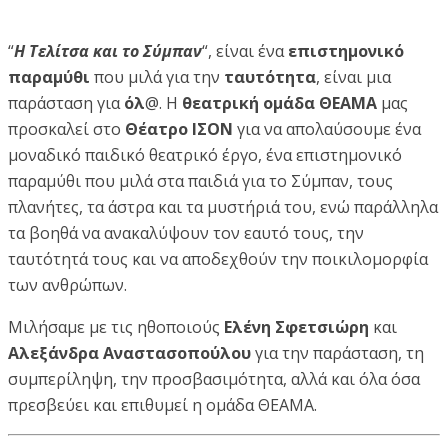
“
Η Τελίτσα και το Σύμπαν
“, είναι ένα
επιστημονικό
παραμύθι
που μιλά για την
ταυτότητα
, είναι μια
παράσταση για
όλ
@. Η
θεατρική ομάδα ΘΕΑΜΑ
μας
προσκαλεί στο
Θέατρο ΙΣΟΝ
για να απολαύσουμε ένα
μοναδικό παιδικό θεατρικό έργο, ένα επιστημονικό
παραμύθι που μιλά στα παιδιά για το Σύμπαν, τους
πλανήτες, τα άστρα και τα μυστήριά του, ενώ παράλληλα
τα βοηθά να ανακαλύψουν τον εαυτό τους, την
ταυτότητά τους και να αποδεχθούν την ποικιλομορφία
των ανθρώπων.
Μιλήσαμε με τις ηθοποιούς
Ελένη Σφετσιώρη
και
Αλεξάνδρα Αναστασοπούλου
για την παράσταση, τη
συμπερίληψη, την προσβασιμότητα, αλλά και όλα όσα
πρεσβεύει και επιθυμεί η ομάδα ΘΕΑΜΑ.