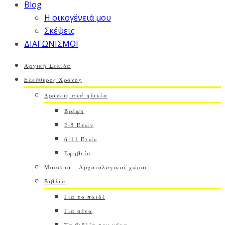
Blog
Η οικογένειά μου
Σκέψεις
ΔΙΑΓΩΝΙΣΜΟΙ
Αρχική Σελίδα
Ελεύθερος Χρόνος
Δράσεις ανά ηλικία
Βρέφη
2-5 Ετών
6-11 Ετών
Εφηβεία
Μουσεία - Αρχαιολογικοί χώροι
Βιβλία
Για το παιδί
Για σένα
Τα βιβλία του μήνα