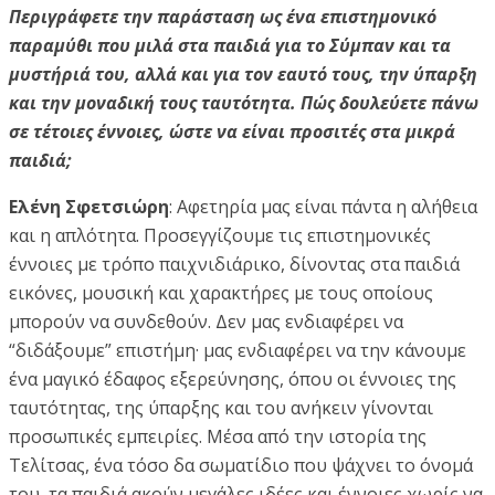
Περιγράφετε την παράσταση ως ένα επιστημονικό
παραμύθι που μιλά στα παιδιά για το Σύμπαν και τα
μυστήριά του, αλλά και για τον εαυτό τους, την ύπαρξη
και την μοναδική τους ταυτότητα. Πώς δουλεύετε πάνω
σε τέτοιες έννοιες, ώστε να είναι προσιτές στα μικρά
παιδιά;
Ελένη Σφετσιώρη
: Αφετηρία μας είναι πάντα η αλήθεια
και η απλότητα. Προσεγγίζουμε τις επιστημονικές
έννοιες με τρόπο παιχνιδιάρικο, δίνοντας στα παιδιά
εικόνες, μουσική και χαρακτήρες με τους οποίους
μπορούν να συνδεθούν. Δεν μας ενδιαφέρει να
“διδάξουμε” επιστήμη· μας ενδιαφέρει να την κάνουμε
ένα μαγικό έδαφος εξερεύνησης, όπου οι έννοιες της
ταυτότητας, της ύπαρξης και του ανήκειν γίνονται
προσωπικές εμπειρίες. Μέσα από την ιστορία της
Τελίτσας, ένα τόσο δα σωματίδιο που ψάχνει το όνομά
του, τα παιδιά ακούν μεγάλες ιδέες και έννοιες χωρίς να