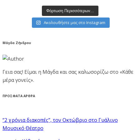
Φόρτωση Περισσότερων...
Ακολουθήστε μας στο Instagram
Μάγδα Ζήνδρου
Γεια σας! Είμαι η Μάγδα και σας καλωσορίζω στο «Κάθε
μέρα γονείς».
ΠΡΟΣΦΑΤΑ ΑΡΘΡΑ
“2 χρόνια διακοπές”, τον Οκτώβριο στο Γυάλινο
Μουσικό Θέατρο