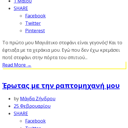
1 Μαΐου
SHARE
Facebook
Twitter
Pinterest
Το πρώτο μου Μαγιάτικο στεφάνι είναι γεγονός! Και το
έφτιαξα με τα χεράκια μου. Εγώ που δεν έχω κρεμάσει
ποτέ στεφάνι στην πόρτα του σπιτιού...
Read More
→
Έρωτας με την ραπτομηχανή μου
by
Μάγδα Ζήνδρου
25 Φεβρουαρίου
SHARE
Facebook