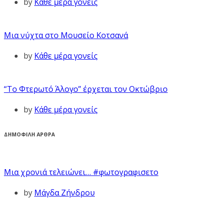
by
Κάθε μέρα γονείς
Μια νύχτα στο Μουσείο Κοτσανά
by
Κάθε μέρα γονείς
“Το Φτερωτό Άλογο” έρχεται τον Οκτώβριο
by
Κάθε μέρα γονείς
ΔΗΜΟΦΙΛΗ ΑΡΘΡΑ
Μια χρονιά τελειώνει… #φωτογραφισετο
by
Μάγδα Ζήνδρου