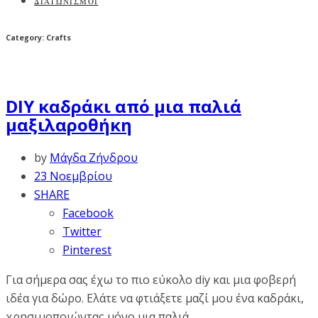
ΔΙΑΓΩΝΙΣΜΟΙ
Category: Crafts
DIY καδράκι από μια παλιά
μαξιλαροθήκη
by
Μάγδα Ζήνδρου
23 Νοεμβρίου
SHARE
Facebook
Twitter
Pinterest
Για σήμερα σας έχω το πιο εύκολο diy και μια φοβερή
ιδέα για δώρο. Ελάτε να φτιάξετε μαζί μου ένα καδράκι,
χρησιμοποιώντας μόνο μια παλιά...