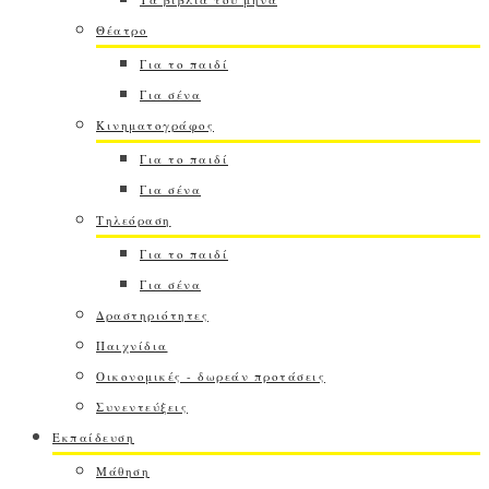
Θέατρο
Για το παιδί
Για σένα
Κινηματογράφος
Για το παιδί
Για σένα
Τηλεόραση
Για το παιδί
Για σένα
Δραστηριότητες
Παιχνίδια
Οικονομικές - δωρεάν προτάσεις
Συνεντεύξεις
Εκπαίδευση
Μάθηση