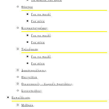
Θέατρο
Για το παιδί
Για σένα
Κινηματογράφος
Για το παιδί
Για σένα
Τηλεόραση
Για το παιδί
Για σένα
Δραστηριότητες
Παιχνίδια
Οικονομικές - δωρεάν προτάσεις
Συνεντεύξεις
Εκπαίδευση
Μάθηση