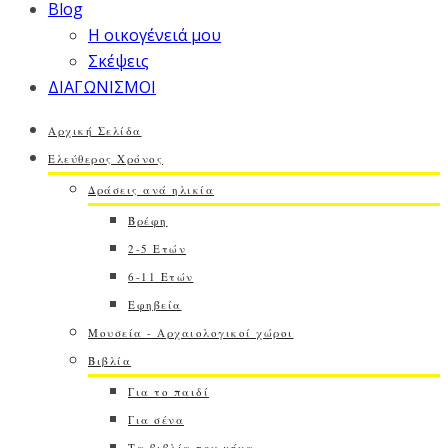
Blog
Η οικογένειά μου
Σκέψεις
ΔΙΑΓΩΝΙΣΜΟΙ
Αρχική Σελίδα
Ελεύθερος Χρόνος
Δράσεις ανά ηλικία
Βρέφη
2-5 Ετών
6-11 Ετών
Εφηβεία
Μουσεία - Αρχαιολογικοί χώροι
Βιβλία
Για το παιδί
Για σένα
Τα βιβλία του μήνα