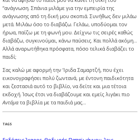
“ανάγνωση. Σπάνια μιλάμε για την εμπειρία της
ανάγνωσης από τη δική μου σκοπιά. Συνήθως δεν μιλάω
μετά. Μιλάω όσο το διαβάζω. Γελάω, υποδύομαι τον
ήρωα, παίζω με τη φωνή μου. Δείχνω τις σειρές καθώς
διαβάζω, συγκινούμαι, κάνω παύσεις. Και πολλά ακόμη…
Αλλά αναρωτήθηκα πρόσφατα, πόσο τελικά διαβάζει το
παιδί;
Σας καλώ με αφορμή την ‘Ιριδα Σαμαρτζή, που έχει
εικονογραφήσει πολύ ζωντανά, με έντονη παιδικότητα
και ζεστασιά αυτό το βιβλίο, να δείτε και μια τέτοια
εκδοχή. Ίσως έτσι να διαβάζουμε και εμείς λιγάκι πιο
Αντάμα
τα βιβλία με τα παιδιά μας…
TAGS
Εκδόσεις Ίκαρος
,
Θοδωρής Παπαϊωάννου
,
Ίρις