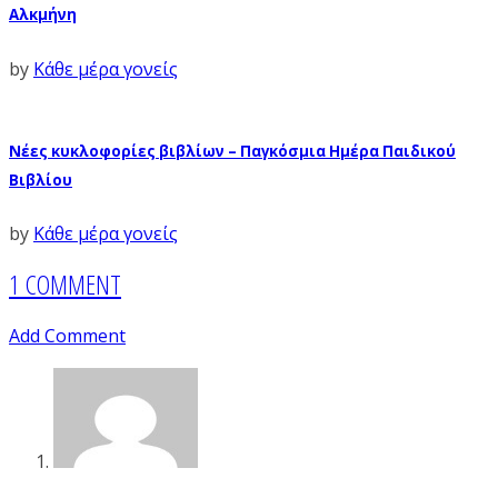
Αλκμήνη
by
Κάθε μέρα γονείς
Νέες κυκλοφορίες βιβλίων – Παγκόσμια Ημέρα Παιδικού
Βιβλίου
by
Κάθε μέρα γονείς
1 COMMENT
Add Comment