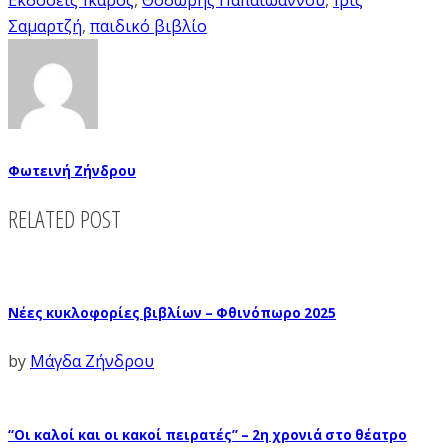
Σαμαρτζή
,
παιδικό βιβλίο
Φωτεινή Ζήνδρου
RELATED POST
Νέες κυκλοφορίες βιβλίων – Φθινόπωρο 2025
by
Μάγδα Ζήνδρου
“Οι καλοί και οι κακοί πειρατές” – 2η χρονιά στο θέατρο