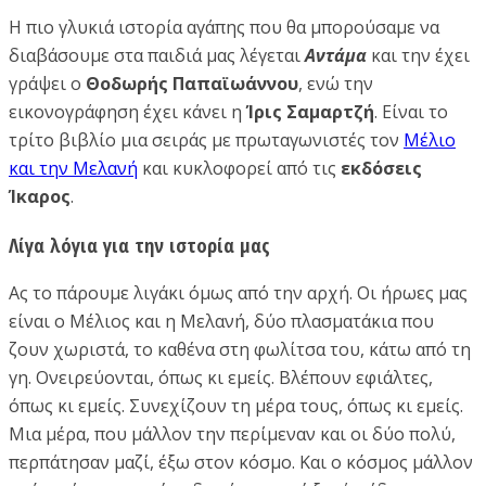
Η πιο γλυκιά ιστορία αγάπης που θα μπορούσαμε να
διαβάσουμε στα παιδιά μας λέγεται
Αντάμα
και την έχει
γράψει ο
Θοδωρής Παπαϊωάννου
, ενώ την
εικονογράφηση έχει κάνει η
Ίρις Σαμαρτζή
. Είναι το
τρίτο βιβλίο μια σειράς με πρωταγωνιστές τον
Μέλιο
και την Μελανή
και κυκλοφορεί από τις
εκδόσεις
Ίκαρος
.
Λίγα λόγια για την ιστορία μας
Ας το πάρουμε λιγάκι όμως από την αρχή. Οι ήρωες μας
είναι ο Μέλιος και η Μελανή, δύο πλασματάκια που
ζουν χωριστά, το καθένα στη φωλίτσα του, κάτω από τη
γη. Ονειρεύονται, όπως κι εμείς. Βλέπουν εφιάλτες,
όπως κι εμείς. Συνεχίζουν τη μέρα τους, όπως κι εμείς.
Μια μέρα, που μάλλον την περίμεναν και οι δύο πολύ,
περπάτησαν μαζί, έξω στον κόσμο. Και ο κόσμος μάλλον