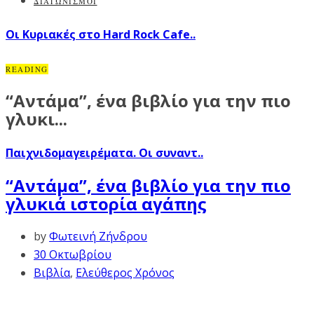
ΔΙΑΓΩΝΙΣΜΟΙ
Οι Κυριακές στο Hard Rock Cafe..
READING
“Αντάμα”, ένα βιβλίο για την πιο
γλυκι...
Παιχνιδομαγειρέματα. Οι συναντ..
“Αντάμα”, ένα βιβλίο για την πιο
γλυκιά ιστορία αγάπης
by
Φωτεινή Ζήνδρου
30 Οκτωβρίου
Βιβλία
,
Ελεύθερος Χρόνος