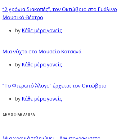
“2 χρόνια διακοπές”, τον Οκτώβριο στο Γυάλινο
Μουσικό Θέατρο
by
Κάθε μέρα γονείς
Μια νύχτα στο Μουσείο Κοτσανά
by
Κάθε μέρα γονείς
“Το Φτερωτό Άλογο” έρχεται τον Οκτώβριο
by
Κάθε μέρα γονείς
ΔΗΜΟΦΙΛΗ ΑΡΘΡΑ
Μια χρονιά τελειώνει… #φωτογραφισετο