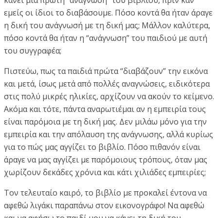
εμείς οι ίδιοι το διαβάσουμε. Πόσο κοντά θα ήταν άραγε
η δική του ανάγνωσή με τη δική μας; Μάλλον καλύτερα,
πόσο κοντά θα ήταν η “ανάγνωση” του παιδιού με αυτή
του συγγραφέα;
Πιστεύω, πως τα παιδιά πρώτα “διαβάζουν” την εικόνα
και μετά, ίσως μετά από πολλές αναγνώσεις, ειδικότερα
στις πολύ μικρές ηλικίες, αρχίζουν να ακούν το κείμενο.
Ακόμα και τότε, πάντα αναρωτιέμαι αν η εμπειρία τους
είναι παρόμοια με τη δική μας. Δεν μιλάω μόνο για την
εμπειρία και την απόλαυση της ανάγνωσης, αλλά κυρίως
για το πώς μας αγγίζει το βιβλίο. Πόσο πιθανόν είναι
άραγε να μας αγγίζει με παρόμοιους τρόπους, όταν μας
χωρίζουν δεκάδες χρόνια και κάτι χιλιάδες εμπειρίες;
Τον τελευταίο καιρό, το βιβλίο με προκαλεί έντονα να
αφεθώ λιγάκι παραπάνω στον εικονογράφο! Να αφεθώ
και να αφήσω το παιδί μου να κάνει τη δική του