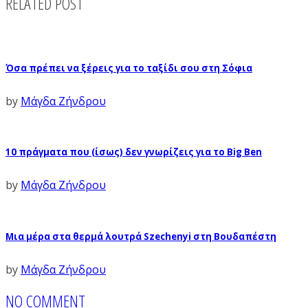
RELATED POST
Όσα πρέπει να ξέρεις για το ταξίδι σου στη Σόφια
by
Μάγδα Ζήνδρου
10 πράγματα που (ίσως) δεν γνωρίζεις για το Big Ben
by
Μάγδα Ζήνδρου
Μια μέρα στα θερμά λουτρά Szechenyi στη Βουδαπέστη
by
Μάγδα Ζήνδρου
NO COMMENT