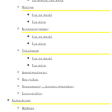
Θέατρο
Για το παιδί
Για σένα
Κινηματογράφος
Για το παιδί
Για σένα
Τηλεόραση
Για το παιδί
Για σένα
Δραστηριότητες
Παιχνίδια
Οικονομικές - δωρεάν προτάσεις
Συνεντεύξεις
Εκπαίδευση
Μάθηση