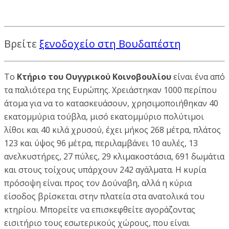
Βρείτε
ξενοδοχείο στη Βουδαπέστη
Το
Κτήριο του Ουγγρικού Κοινοβουλίου
είναι ένα από
τα παλιότερα της Ευρώπης. Χρειάστηκαν 1000 περίπου
άτομα για να το κατασκευάσουν, χρησιμοποιήθηκαν 40
εκατομμύρια τούβλα, μισό εκατομμύριο πολύτιμοι
λίθοι και 40 κιλά χρυσού, έχει μήκος 268 μέτρα, πλάτος
123 και ύψος 96 μέτρα, περιλαμβάνει 10 αυλές, 13
ανελκυστήρες, 27 πύλες, 29 κλιμακοστάσια, 691 δωμάτια
και στους τοίχους υπάρχουν 242 αγάλματα. Η κυρία
πρόσοψη είναι προς τον Δούναβη, αλλά η κύρια
είσοδος βρίσκεται στην πλατεία στα ανατολικά του
κτηρίου. Μπορείτε να επισκεφθείτε αγοράζοντας
εισιτήριο τους εσωτερικούς χώρους, που είναι