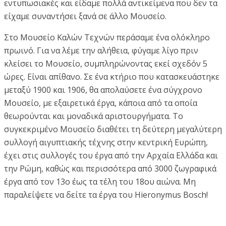
εντυπωσιακές και είδαμε πολλά αντικείμενα που δεν τα
είχαμε συναντήσει ξανά σε άλλο Μουσείο.
Στο Μουσείο Καλών Τεχνών περάσαμε ένα ολόκληρο
πρωινό. Για να λέμε την αλήθεια, φύγαμε λίγο πριν
κλείσει το Μουσείο, συμπληρώνοντας εκεί σχεδόν 5
ώρες. Είναι απίθανο. Σε ένα κτήριο που κατασκευάστηκε
μεταξύ 1900 και 1906, θα απολαύσετε ένα σύγχρονο
Μουσείο, με εξαιρετικά έργα, κάποια από τα οποία
θεωρούνται και μοναδικά αριστουργήματα. Το
συγκεκριμένο Μουσείο διαθέτει τη δεύτερη μεγαλύτερη
συλλογή αιγυπτιακής τέχνης στην κεντρική Ευρώπη,
έχει στις συλλογές του έργα από την Αρχαία Ελλάδα και
την Ρώμη, καθώς και περισσότερα από 3000 ζωγραφικά
έργα από τον 13ο έως τα τέλη του 18ου αιώνα. Μη
παραλείψετε να δείτε τα έργα του Hieronymus Bosch!