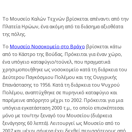
Το Μουσείο Καλών Τεχνών βρίσκεται απέναντι από την
Πλατεία Ηρώων, ένα ακόμη από τα διάσημα αξιοθέατα
της πόλης.
Το
Μουσείο Νοσοκομείο στο Βράχο
βρίσκεται κάτω
από το Κάστρο της Βούδας. Πρόκειται για έναν χώρο,
ένα υπόγειο καταφύγιο/τούνελ, που πραγματικά
χρησιμοποιήθηκε ως νοσοκομείο κατά τη διάρκεια του
Δεύτερου Παγκόσμιου Πολέμου και της Ουγγρικής
Επανάστασης το 1956. Κατά τη διάρκεια του Ψυχρού
Πολέμου, αναπτύχθηκε σε πυρηνικό καταφύγιο και
παρέμεινε απόρρητο μέχρι το 2002. Πρόκειται για μια
υπόγεια εγκατάσταση 2000 τ.μ., το οποίο επισκέπτεσαι
μόνο με τον/την ξεναγό του Μουσείου (διάρκεια
ξενάγησης 60 λεπτά). Λειτουργεί ως Μουσείο από το
2007 και μέχρι σήμερα έχει δεχθεί περισσότερους από