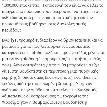
1.000.000 επισκέπτες. Η αποστολή του είναι να δείξει το
πραγματικό πρόσωπο του πολέμου και να τιμήσει τους
ανθρώπους που με την αποφασιστικότητα και τον
ηρωισμό τους βοήθησαν στις δύσκολες αυτές
περιόδους.
Ενώ έχει τρομερό ενδιαφέρον να βρίσκεσαι εκεί και να
μαθαίνεις για το πώς λειτουργεί ένα νοσοκομείο –
καταφύγιο σε περίοδο πολέμου, προς το τέλος μένεις με
μια έντονη αίσθηση “τρομοκρατίας” και φόβου, καθώς
σου μιλάνε ασταμάτητα για το τι θα μπορούσε να είχε
γίνει στη Βουδαπέστη σε περίπτωση μιας πυρηνικής
έκρηξης (η οποία όμως δεν έγινε ποτέ), ενώ βλέπεις
εικόνες από την ισοπεδωμένη Χιροσίμα. Υπήρχαν
άνθρωποι στην ομάδα που στο τέλος της διαδρομής
νόμισαν πως οι ασπρόμαυρες φωτογραφίες της
Χιροσίμα ήταν η βομβαρδισμένη Βουδαπέστη!