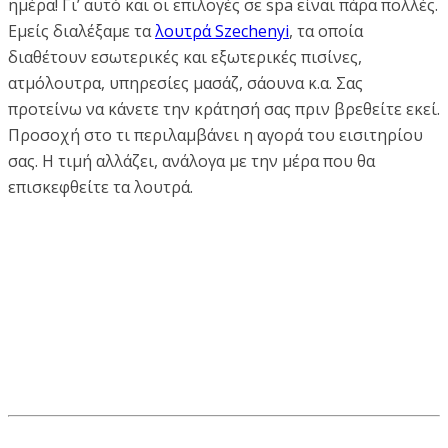
ημέρα! Γι’ αυτό και οι επιλογές σε spa είναι πάρα πολλές.
Εμείς διαλέξαμε τα
λουτρά Szechenyi
, τα οποία
διαθέτουν εσωτερικές και εξωτερικές πισίνες,
ατμόλουτρα, υπηρεσίες μασάζ, σάουνα κ.α. Σας
προτείνω να κάνετε την κράτησή σας πριν βρεθείτε εκεί.
Προσοχή στο τι περιλαμβάνει η αγορά του εισιτηρίου
σας. Η τιμή αλλάζει, ανάλογα με την μέρα που θα
επισκεφθείτε τα λουτρά.