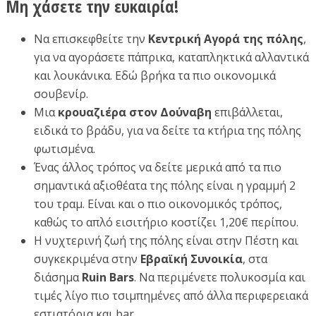
Μη χάσετε την ευκαιρία!
Να επισκεφθείτε την
Κεντρική Αγορά της πόλης
,
για να αγοράσετε πάπρικα, καταπληκτικά αλλαντικά
και λουκάνικα. Εδώ βρήκα τα πιο οικονομικά
σουβενίρ.
Μια
κρουαζιέρα στον Δούναβη
επιβάλλεται,
ειδικά το βράδυ, για να δείτε τα κτήρια της πόλης
φωτισμένα.
Ένας άλλος τρόπος να δείτε μερικά από τα πιο
σημαντικά αξιοθέατα της πόλης είναι η γραμμή 2
του τραμ. Είναι και ο πιο οικονομικός τρόπος,
καθώς το απλό εισιτήριο κοστίζει 1,20€ περίπου.
Η νυχτερινή ζωή της πόλης είναι στην Πέστη και
συγκεκριμένα στην
Εβραϊκή Συνοικία
, στα
διάσημα
Ruin Bars
. Να περιμένετε πολυκοσμία και
τιμές λίγο πιο τσιμπημένες από άλλα περιφερειακά
εστιατόρια και bar.