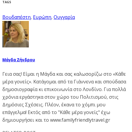
TAGS
Βουδαπέστη
,
Ευρώπη
,
Ουγγαρία
Μάγδα Ζήνδρου
Γεια σας! Είμαι η Μάγδα και σας καλωσορίζω στο «Κάθε
μέρα γονείς». Κατάγομαι από τα Γιάννενα και σπούδασα
δημοσιογραφία κι επικοινωνία στο Λονδίνο. Για πολλά
χρόνια εργάστηκα στον χώρο του Πολιτισμού, στις
Δημόσιες Σχέσεις. Πλέον, έκανα το χόμπι μου
επάγγελμα! Εκτός από το "Κάθε μέρα γονείς" έχω
δημιουργήσει και το www.familyfriendlytravel.gr