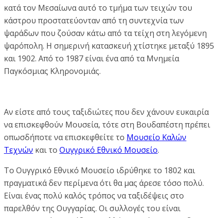
κατά τον Μεσαίωνα αυτό το τμήμα των τειχών του
κάστρου προστατεύονταν από τη συντεχνία των
ψαράδων που ζούσαν κάτω από τα τείχη στη λεγόμενη
ψαρόπολη. Η σημερινή κατασκευή χτίστηκε μεταξύ 1895
και 1902. Από το 1987 είναι ένα από τα Μνημεία
Παγκόσμιας Κληρονομιάς.
Αν είστε από τους ταξιδιώτες που δεν χάνουν ευκαιρία
να επισκεφθούν Μουσεία, τότε στη Βουδαπέστη πρέπει
οπωσδήποτε να επισκεφθείτε το
Μουσείο Καλών
Τεχνών
και το
Ουγγρικό Εθνικό Μουσείο
.
Το Ουγγρικό Εθνικό Μουσείο ιδρύθηκε το 1802 και
πραγματικά δεν περίμενα ότι θα μας άρεσε τόσο πολύ.
Είναι ένας πολύ καλός τρόπος να ταξιδέψεις στο
παρελθόν της Ουγγαρίας. Οι συλλογές του είναι