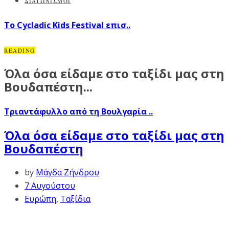
ΔΙΑΓΩΝΙΣΜΟΙ
Το Cycladic Kids Festival επισ..
READING
Όλα όσα είδαμε στο ταξίδι μας στη
Βουδαπέστη...
Τριαντάφυλλο από τη Βουλγαρία ..
Όλα όσα είδαμε στο ταξίδι μας στη
Βουδαπέστη
by
Μάγδα Ζήνδρου
7 Αυγούστου
Ευρώπη
,
Ταξίδια