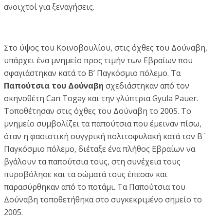
ανοιχτοί για ξεναγήσεις.
Στο ύψος του Κοινοβουλίου, στις όχθες του Δούναβη,
υπάρχει ένα μνημείο προς τιμήν των Εβραίων που
σφαγιάστηκαν κατά το Β’ Παγκόσμιο πόλεμο. Τα
Παπούτσια του Δούναβη
σχεδιάστηκαν από τον
σκηνοθέτη Can Togay και την γλύπτρια Gyula Pauer.
Τοποθέτησαν στις όχθες του Δούναβη το 2005. Το
μνημείο συμβολίζει τα παπούτσια που έμειναν πίσω,
όταν η φασιστική ουγγρική πολιτοφυλακή κατά τον Β΄
Παγκόσμιο πόλεμο, διέταξε ένα πλήθος Εβραίων να
βγάλουν τα παπούτσια τους, στη συνέχεια τους
πυροβόλησε και τα σώματά τους έπεσαν και
παρασύρθηκαν από το ποτάμι. Τα Παπούτσια του
Δούναβη τοποθετήθηκα στο συγκεκριμένο σημείο το
2005.