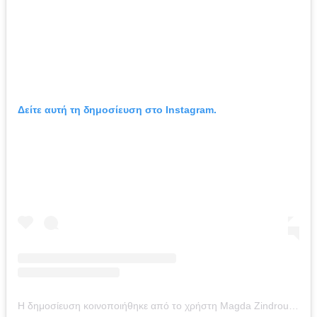
Δείτε αυτή τη δημοσίευση στο Instagram.
Η δημοσίευση κοινοποιήθηκε από το χρήστη Magda Zindrou-Κάθε μέρα γονείς (@magdazin)