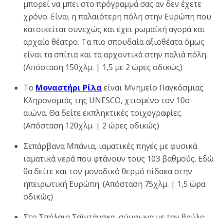
μπορεί να μπει στο πρόγραμμά σας αν δεν έχετε
χρόνο. Είναι η παλαιότερη πόλη στην Ευρώπη που
κατοικείται συνεχώς και έχει ρωμαϊκή αγορά και
αρχαίο θέατρο. Τα πιο σπουδαία αξιοθέατα όμως
είναι τα σπίτια και τα αρχοντικά στην παλιά πόλη.
(Απόσταση 150χλμ. | 1,5 με 2 ώρες οδικώς)
Το
Μοναστήρι Ρίλα
είναι Μνημείο Παγκόσμιας
Κληρονομιάς της UNESCO, χτισμένο τον 10ο
αιώνα. Θα δείτε εκπληκτικές τοιχογραφίες.
(Απόσταση 120χλμ. | 2 ώρες οδικώς)
Σεπάρβανα Μπάνια, ιαματικές πηγές με φυσικά
ιαματικά νερά που φτάνουν τους 103 βαθμούς. Εδώ
θα δείτε και τον μοναδικό θερμό πίδακα στην
ηπειρωτική Ευρώπη. (Απόσταση 75χλμ. | 1,5 ώρα
οδικώς)
Στο Σπήλαιο Σαϊντάνσκα, σύμφωνα με τον θρύλο,