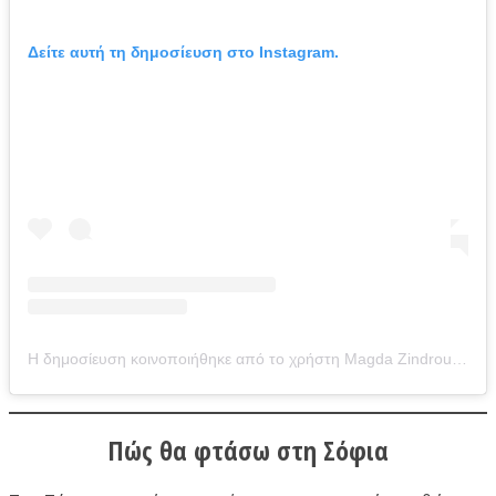
Δείτε αυτή τη δημοσίευση στο Instagram.
Η δημοσίευση κοινοποιήθηκε από το χρήστη Magda Zindrou-Κάθε μέρα γονείς (@magdazin)
Πώς θα φτάσω στη Σόφια