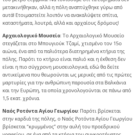
μετακινήθηκαν, αλλά η πόλη αναπτύχθηκε γύρω από
αυτά! Ετοιμαστείτε λοιπόν να ανακαλύψετε σπίτια,
καταστήματα, λουτρά, αλλά και αρχαίους δρόμους!
Αρχαιολογικό Μουσείο
: Το Αρχαιολογικό Μουσείο
στεγάζεται στο Μπουγιούκ Τζαμί, χτισμένο τον 15ο
αιώνα, ένα από τα παλιότερα διατηρημένα κτήρια της
πόλης. Παρότι το κτήριο είναι παλιό και η έκθεση δεν
είναι η πιο σύγχρονη μουσειολογικά, εδώ θα δείτε
αντικείμενα που θεωρούνται ως μερικές από τις πρώτες
μαρτυρίες για την ανθρώπινη παρουσία στα Βαλκάνια
και την Ευρώπη, τα οποία χρονολογούνται σε πάνω από
1,5 εκατ. χρόνια.
Ναός Ροτόντα Αγίου Γεωργίου
: Παρότι βρίσκεται
στην καρδιά της πόλης, ο Nαός Ροτόντα Αγίου Γεωργίου
βρίσκεται “κρυμμένος” στην αυλή του προεδρικού
γραφείου, σε ένα από τα κτήρια του συγκροτήματος