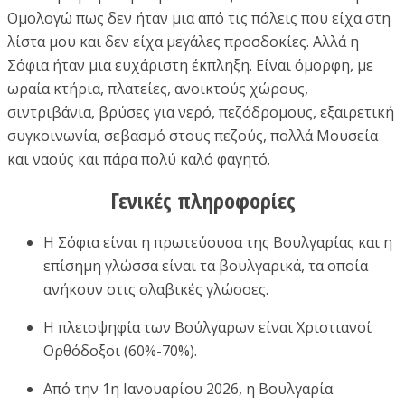
Ομολογώ πως δεν ήταν μια από τις πόλεις που είχα στη
λίστα μου και δεν είχα μεγάλες προσδοκίες. Αλλά η
Σόφια ήταν μια ευχάριστη έκπληξη. Είναι όμορφη, με
ωραία κτήρια, πλατείες, ανοικτούς χώρους,
σιντριβάνια, βρύσες για νερό, πεζόδρομους, εξαιρετική
συγκοινωνία, σεβασμό στους πεζούς, πολλά Μουσεία
και ναούς και πάρα πολύ καλό φαγητό.
Γενικές πληροφορίες
Η Σόφια είναι η πρωτεύουσα της Βουλγαρίας και η
επίσημη γλώσσα είναι τα βουλγαρικά, τα οποία
ανήκουν στις σλαβικές γλώσσες.
Η πλειοψηφία των Βούλγαρων είναι Χριστιανοί
Ορθόδοξοι (60%-70%).
Από την 1η Ιανουαρίου 2026, η Βουλγαρία