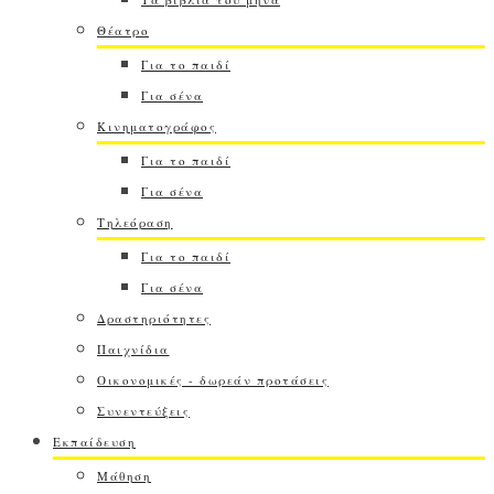
Θέατρο
Για το παιδί
Για σένα
Κινηματογράφος
Για το παιδί
Για σένα
Τηλεόραση
Για το παιδί
Για σένα
Δραστηριότητες
Παιχνίδια
Οικονομικές - δωρεάν προτάσεις
Συνεντεύξεις
Εκπαίδευση
Μάθηση