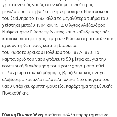
χριστιανικούς ναούς στον κόσμο, ο δεύτερος
μεγαλύτερος στη βαλκανική χερσόνησο. Η κατασκευή
του ξεκίνησε το 1882, αλλά το μεγαλύτερο τμήμα του
χτίστηκε μεταξύ 1904 και 1912. Ο Άγιος Αλέξανδρος
Νιέφσκι ήταν Ρώσος πρίγκιπας και ο καθεδρικός ναός
κατασκευάστηκε προς τιμή των Ρώσων στρατιωτών που
έχασαν τη ζωή τους κατά τη διάρκεια
του Ρωσοτουρκικού Πολέμου του 1877-1878. Το
καμπαναριό του ναού φτάνει τα 53 μέτρα και για την
εσωτερική διακόσμησή του έχουν χρησιμοποιηθεί
πολύχρωμα ιταλικά μάρμαρα, βραζιλιάνικος όνυχας,
αλάβαστρο και άλλα πολυτελή υλικά. Στο υπόγειο του
ναού υπάρχει κρύπτη-μουσείο, παράρτημα της Εθνικής
Πινακοθήκης.
Εθνική Πινακοθήκη
: Διαθέτει πολλά παραρτήματα και