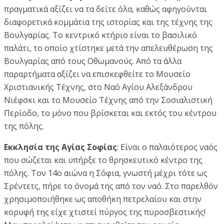
πραγματικά αξίζει να τα δείτε όλα, καθώς αφηγούνται
διαφορετικά κομμάτια της ιστορίας και της τέχνης της
Βουλγαρίας. Το κεντρικό κτήριο είναι το βασιλικό
παλάτι, το οποίο χτίστηκε μετά την απελευθέρωση της
Βουλγαρίας από τους Οθωμανούς. Από τα άλλα
παραρτήματα αξίζει να επισκεφθείτε το Μουσείο
Χριστιανικής Τέχνης, στο Ναό Αγίου Αλεξάνδρου
Νιέφσκι και το Μουσείο Τέχνης από την Σοσιαλιστική
Περίοδο, το μόνο που βρίσκεται και εκτός του κέντρου
της πόλης.
Εκκλησία της Αγίας Σοφίας
: Είναι ο παλαιότερος ναός
που σώζεται και υπήρξε το θρησκευτικό κέντρο της
πόλης. Τον 14ο αιώνα η Σόφια, γνωστή μέχρι τότε ως
Σρέντετς, πήρε το όνομά της από τον ναό. Στο παρελθόν
χρησιμοποιήθηκε ως αποθήκη πετρελαίου και στην
κορυφή της είχε χτιστεί πύργος της πυροσβεστικής!