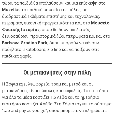
τώρα, τα παιδιά θα απολαύσουν και μια επίσκεψη στο
Muzeiko
, το παιδικό μουσείο της πόλης, με
διαδραστικά εκθέματα επιστήμης και τεχνολογίας,
πειράματα, εικονική πραγματικότητα κ.α., στο
Μουσείο
Φυσικής Ιστορίας
, όπου θα δουν σκελετούς
δεινοσαύρων, προϊστορικά ζώα, πετρώματα κ.α. και στο
Borisova Gradina Park
, όπου μπορούν να κάνουν
ποδήλατο, skateboard, zip line και να παίξουν στις
παιδικές χαρές.
Οι μετακινήσεις στην πόλη
Η Σόφια έχει λεωφορεία, τραμ και μετρό και οι
μετακινήσεις είναι εύκολες και ασφαλείς. Το εισιτήριο
για όλα τα μέσα κοστίζει 1,6 Λέβα και το ημερήσιο
εισιτήριο κοστίζει 4 Λέβα. Στη Σόφια ισχύει το σύστημα
“tap and pay as you go”, όπου μπορείτε να πληρώσετε