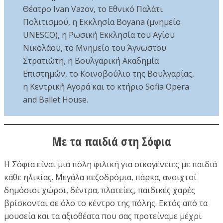
Θέατρο Ivan Vazov, το Εθνικό Παλάτι
Πολιτισμού, η Εκκλησία Boyana (μνημείο
UNESCO), η Ρωσική Εκκλησία του Αγίου
Νικολάου, το Μνημείο του Άγνωστου
Στρατιώτη, η Βουλγαρική Ακαδημία
Επιστημών, το Κοινοβούλιο της Βουλγαρίας,
η Κεντρική Αγορά και το κτήριο Sofia Opera
and Ballet House.
Με τα παιδιά στη Σόφια
Η Σόφια είναι μια πόλη φιλική για οικογένειες με παιδιά
κάθε ηλικίας. Μεγάλα πεζοδρόμια, πάρκα, ανοιχτοί
δημόσιοι χώροι, δέντρα, πλατείες, παιδικές χαρές
βρίσκονται σε όλο το κέντρο της πόλης. Εκτός από τα
μουσεία και τα αξιοθέατα που σας προτείναμε μέχρι