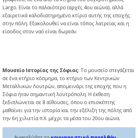
Largo. Είναι το παλαιότερο (αρχές 4ου αιώνα), αλλά
εξαιρετικά καλοδιατηρημένο κτίριο αυτής της εποχής
στην πόλη. Εξακολουθεί να είναι τόπος λατρείας και η
είσοδος στον ναό είναι δωρεάν.
Μουσείο Ιστορίας της Σόφιας
: Το μουσείο στεγάζεται
σε ένα κτήριο κόσμημα, το κτήριο των Κεντρικών
Μεταλλικών Λουτρών, απομεινάρι της εποχής που η
Σόφια ήταν σημαντική λουτρόπολη. Η έκθεση
ξεδιπλώνεται σε 8 αίθουσες, όπου ο επισκέπτης
μαθαίνει για την ιστορία και την εξέλιξη της πόλης από
την 6η χιλιετία π.Χ. μέχρι τα μέσα του 20ου αιώνα.
Ανακαλύψτε το
κομμουνιστικό παρελθόν