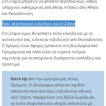
Στη Σόφια μπορείτε να φτάσετε αεροπορικώς, καθώς
υπάρχουν καθημερινές απευθείας πτήσεις από Αθήνα
και Θεσσαλονίκη.
Βρες αεροπορικό εισιτήριο για τη Σόφια
Στη Σόφια όμως θα φτάσετε πολύ εύκολα και με το
αυτοκίνητό σας, ειδικά αν ταξιδεύετε από Θεσσαλονίκη.
Ο δρόμος είναι άψογος (μπαίνετε στη Βουλγαρία από
Προμαχώνα) και καλό είναι να τηρείτε τα όρια
ταχύτητας για να αποφύγετε δυσάρεστες εκπλήξεις και
πρόστιμα.
Extra tip
από την εμπειρία μας στους
δρόμους: Οι Βούλγαροι οδηγούν σχεδόν
πάντα στο ανώτατο όριο, ειδικά στην εθνική
οδό. Οπότε, παραμείνετε στη δεξιά λωρίδα και
αν είστε επιφυλακτικοί οδηγοί οπλιστείτε με