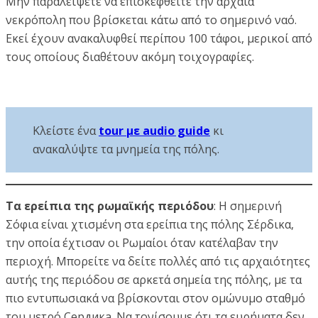
Μην παραλείψετε να επισκεφθείτε την αρχαία
νεκρόπολη που βρίσκεται κάτω από το σημερινό ναό.
Εκεί έχουν ανακαλυφθεί περίπου 100 τάφοι, μερικοί από
τους οποίους διαθέτουν ακόμη τοιχογραφίες.
Κλείστε ένα
tour με audio guide
κι
ανακαλύψτε τα μνημεία της πόλης.
Τα ερείπια της ρωμαϊκής περιόδου
: Η σημερινή
Σόφια είναι χτισμένη στα ερείπια της πόλης Σέρδικα,
την οποία έχτισαν οι Ρωμαίοι όταν κατέλαβαν την
περιοχή. Μπορείτε να δείτε πολλές από τις αρχαιότητες
αυτής της περιόδου σε αρκετά σημεία της πόλης, με τα
πιο εντυπωσιακά να βρίσκονται στον ομώνυμο σταθμό
του μετρό Сердика. Να τονίσουμε ότι τα ευρήματα δεν