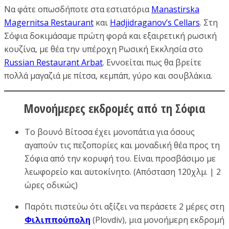
Να φάτε οπωσδήποτε στα εστιατόρια
Manastirska
Magernitsa Restaurant
και
Hadjidraganov’s Cellars
. Στη
Σόφια δοκιμάσαμε πρώτη φορά και εξαιρετική ρωσική
κουζίνα, με θέα την υπέροχη Ρωσική Εκκλησία στο
Russian Restaurant Arbat
. Εννοείται πως θα βρείτε
πολλά μαγαζιά με πίτσα, κεμπάπ, γύρο και σουβλάκια.
Μονοήμερες εκδρομές από τη Σόφια
Το βουνό Βίτοσα έχει μονοπάτια για όσους
αγαπούν τις πεζοπορίες και μοναδική θέα προς τη
Σόφια από την κορυφή του. Είναι προσβάσιμο με
λεωφορείο και αυτοκίνητο. (Απόσταση 120χλμ. | 2
ώρες οδικώς)
Παρότι πιστεύω ότι αξίζει να περάσετε 2 μέρες στη
Φιλιππούπολη
(Plovdiv), μια μονοήμερη εκδρομή