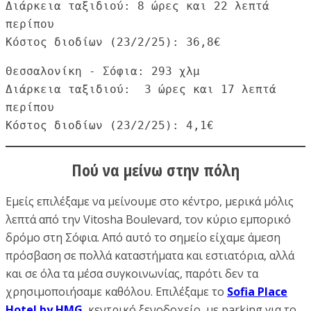
Διάρκεια ταξιδιού: 8 ώρες και 22 λεπτά 
περίπου

Κόστος διοδίων (23/2/25): 36,8€
Θεσσαλονίκη - Σόφια: 293 χλμ

Διάρκεια ταξιδιού:  3 ώρες και 17 λεπτά 
περίπου

Κόστος διοδίων (23/2/25): 4,1€
Πού να μείνω στην πόλη
Εμείς επιλέξαμε να μείνουμε στο κέντρο, μερικά μόλις
λεπτά από την Vitosha Boulevard, τον κύριο εμπορικό
δρόμο στη Σόφια. Από αυτό το σημείο είχαμε άμεση
πρόσβαση σε πολλά καταστήματα και εστιατόρια, αλλά
και σε όλα τα μέσα συγκοινωνίας, παρότι δεν τα
χρησιμοποιήσαμε καθόλου. Επιλέξαμε το
Sofia Place
Hotel by HMG
, κεντρικό ξενοδοχείο, με parking για το