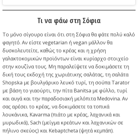
Τι να φάω στη Σόφια
Το μόνο σίγουρο είναι ότι στη Σόφια θα φάτε πολύ καλό
φαγητό. Αν είστε vegetarian ή vegan μάλλον θα
δυσκολευτείτε, καθώς το κρέας και η χρήση
γαλακτοκομικών προϊόντων είναι κυρίαρχο στοιχείο
στην κουζίνα τους. Μη παραλείψετε να δοκιμάσετε τη
δική τους εκδοχή της χωριάτικης σαλάτας, τη σαλάτα
Shopska με βουλγάρικο λευκό τυρί, τη σούπα Tarator
με βάση το γιαούρτι, την πίτα Banitsa με φύλλο, τυρί
και αυγά και την παραδοσιακή μελόπιτα Medovina. Αν
σας αρέσει το κρέας, να δοκιμάσετε τα τοπικά
λουκάνικα, Kavarma (πιάτο με κρέας, λαχανικά και
μυρωδικά), Sach (μείγμα κρεάτων και λαχανικών σε
πήλινο σκεύος) και Kebaptcheta (ψητά κεμπάπ).