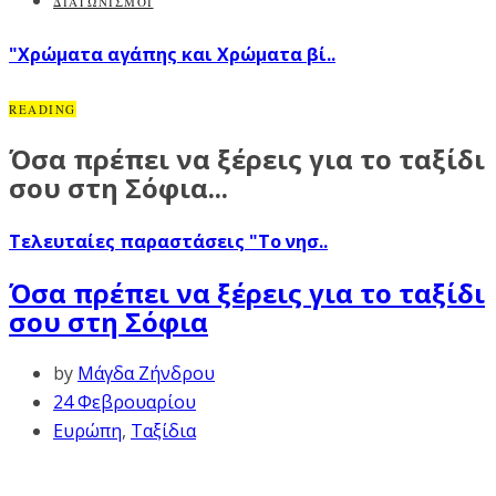
ΔΙΑΓΩΝΙΣΜΟΙ
"Χρώματα αγάπης και Χρώματα βί..
READING
Όσα πρέπει να ξέρεις για το ταξίδι
σου στη Σόφια...
Τελευταίες παραστάσεις "Το νησ..
Όσα πρέπει να ξέρεις για το ταξίδι
σου στη Σόφια
by
Μάγδα Ζήνδρου
24 Φεβρουαρίου
Ευρώπη
,
Ταξίδια