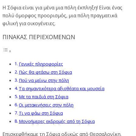
Η Σόφια είναι για μένα μια πόλη έκπληξη! Είναι ένας
πολύ όμορφος προορισμός, μια πόλη πραγματικά
φιλική για οικογένειες.
ΠΙΝΑΚΑΣ ΠΕΡΙΕΧΟΜΕΝΩΝ
Γενικές πληροφορίες
Πώς θα φτάσω στη Σόφια
Πού να μείνω στην πόλη
Τα σημαντικότερα αξιοθέατα και μουσεία
Με τα παιδιά στη Σόφια
Οι μετακινήσεις στην πόλη
Τι να φάω στη Σόφια
Μονοήμερες εκδρομές από τη Σόφια
Επισκεφθήκαμε τη Σόφια οδικώς από Θεσσαλονίκη.