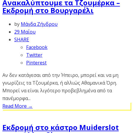
Ανακαλύπτουμε τα Τζουμέρκα –
Εκδρομή στο Βουργαρέλι
by
Μάγδα Ζήνδρου
29 Μαΐου
SHARE
Facebook
Twitter
Pinterest
Αν δεν κατάγεσαι από την Ήπειρο, μπορεί και να μη
γνωρίζεις τα Τζουμέρκα, ή αλλιώς Αθαμανικά Όρη.
Μπορεί να είναι λιγότερο προβεβλημένα από τα
πανέμορφα...
Read More
→
Εκδρομή στο κάστρο Muiderslot