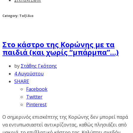
ΔΙΑΓΩΝΙΣΜΟΙ
Category: Ταξίδια
Στο κάστρο της Κορώνης με τα
παιδιά (και χωρίς “μπάρμπα”…)
by
Στάθης Γκότσης
4 Αυγούστου
SHARE
Facebook
Twitter
Pinterest
Ο σημερινός επισκέπτης της Κορώνης δεν μπορεί παρά
να εντυπωσιαστεί αντικρίζοντας, καθώς πλησιάζει από
μακριά, το επιβλητικό κάστρο της. Καλύπτει σχεδόν