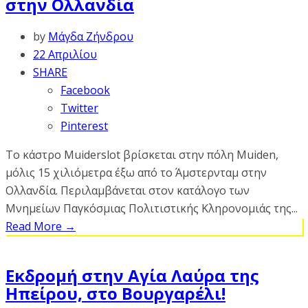
στην Ολλανδία
by
Μάγδα Ζήνδρου
22 Απριλίου
SHARE
Facebook
Twitter
Pinterest
Το κάστρο Muiderslot βρίσκεται στην πόλη Muiden,
μόλις 15 χιλιόμετρα έξω από το Άμστερνταμ στην
Ολλανδία. Περιλαμβάνεται στον κατάλογο των
Μνημείων Παγκόσμιας Πολιτιστικής Κληρονομιάς της...
Read More
→
Εκδρομή στην Αγία Λαύρα της
Ηπείρου, στο Βουργαρέλι!