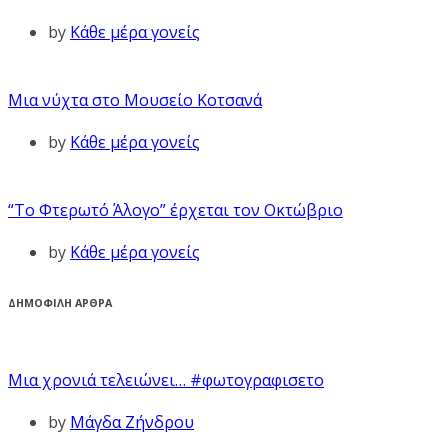
by
Κάθε μέρα γονείς
Μια νύχτα στο Μουσείο Κοτσανά
by
Κάθε μέρα γονείς
“Το Φτερωτό Άλογο” έρχεται τον Οκτώβριο
by
Κάθε μέρα γονείς
ΔΗΜΟΦΙΛΗ ΑΡΘΡΑ
Μια χρονιά τελειώνει… #φωτογραφισετο
by
Μάγδα Ζήνδρου