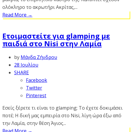
ολόκληρο το ακρωτήρι Ακρίτας,...
Read More
→
Ετοιμαστείτε για glamping με
παιδιά στο Nisi στην Λαμία
by
Μάγδα Ζήνδρου
28 Ιουλίου
SHARE
Facebook
Twitter
Pinterest
Εσείς ξέρετε τι είναι το glamping; Το έχετε δοκιμάσει
ποτέ; Η δική μας εμπειρία στο Nisi, λίγη ώρα έξω από
την Λαμία, στην θέση Άγιος...
Read More
→