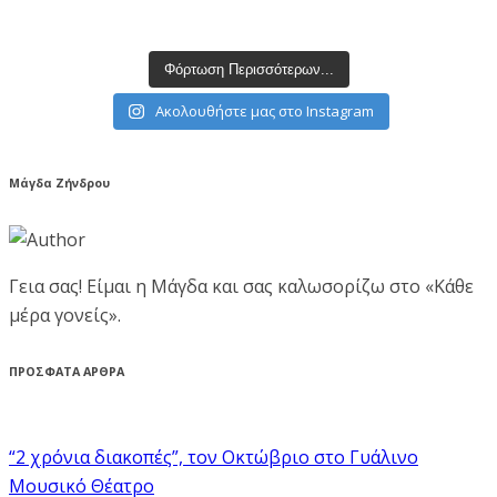
Φόρτωση Περισσότερων...
Ακολουθήστε μας στο Instagram
Μάγδα Ζήνδρου
Γεια σας! Είμαι η Μάγδα και σας καλωσορίζω στο «Κάθε
μέρα γονείς».
ΠΡΟΣΦΑΤΑ ΑΡΘΡΑ
“2 χρόνια διακοπές”, τον Οκτώβριο στο Γυάλινο
Μουσικό Θέατρο