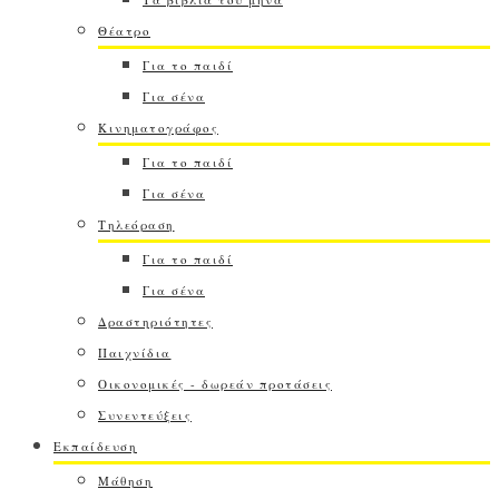
Θέατρο
Για το παιδί
Για σένα
Κινηματογράφος
Για το παιδί
Για σένα
Τηλεόραση
Για το παιδί
Για σένα
Δραστηριότητες
Παιχνίδια
Οικονομικές - δωρεάν προτάσεις
Συνεντεύξεις
Εκπαίδευση
Μάθηση