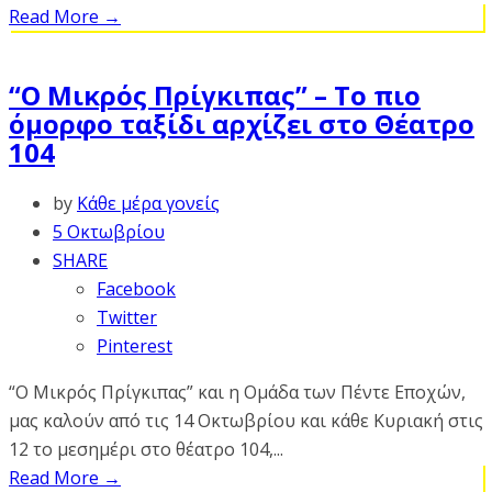
Read More
→
“Ο Μικρός Πρίγκιπας” – Το πιο
όμορφο ταξίδι αρχίζει στο Θέατρο
104
by
Κάθε μέρα γονείς
5 Οκτωβρίου
SHARE
Facebook
Twitter
Pinterest
“Ο Μικρός Πρίγκιπας” και η Ομάδα των Πέντε Εποχών,
μας καλούν από τις 14 Οκτωβρίου και κάθε Κυριακή στις
12 το μεσημέρι στο θέατρο 104,...
Read More
→