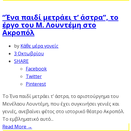
“Ένα παιδί μετράει τ’ άστρα”, το
έργο του Μ. Λουντέμη στο
Ακροπόλ
by
Κάθε μέρα γονείς
3 Οκτωβρίου
SHARE
Facebook
Twitter
Pinterest
Το Ένα παιδί μετράει τ’ άστρα, το αριστούργημα του
Μενέλαου Λουντέμη, που έχει συγκινήσει γενιές και
γενιές, ανεβαίνει φέτος στο ιστορικό θέατρο Ακροπόλ.
Το εμβληματικό αυτό...
Read More
→