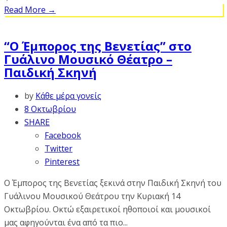
Read More
→
“Ο Έμπορος της Βενετίας” στο
Γυάλινο Μουσικό Θέατρο –
Παιδική Σκηνή
by
Κάθε μέρα γονείς
8 Οκτωβρίου
SHARE
Facebook
Twitter
Pinterest
Ο Έμπορος της Βενετίας ξεκινά στην Παιδική Σκηνή του
Γυάλινου Μουσικού Θεάτρου την Κυριακή 14
Οκτωβρίου. Οκτώ εξαιρετικοί ηθοποιοί και μουσικοί
μας αφηγούνται ένα από τα πιο...