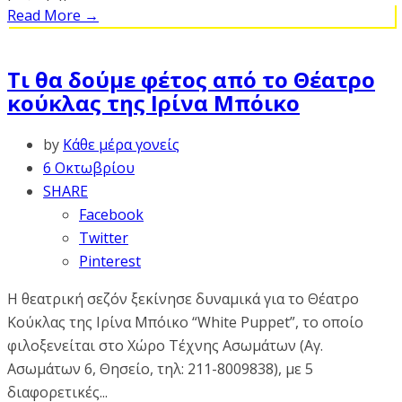
Read More
→
Τι θα δούμε φέτος από το Θέατρο
κούκλας της Ιρίνα Μπόικο
by
Κάθε μέρα γονείς
6 Οκτωβρίου
SHARE
Facebook
Twitter
Pinterest
Η θεατρική σεζόν ξεκίνησε δυναμικά για το Θέατρο
Κούκλας της Ιρίνα Μπόικο “White Puppet”, το οποίο
φιλοξενείται στο Χώρο Τέχνης Ασωμάτων (Αγ.
Ασωμάτων 6, Θησείο, τηλ: 211-8009838), με 5
διαφορετικές...