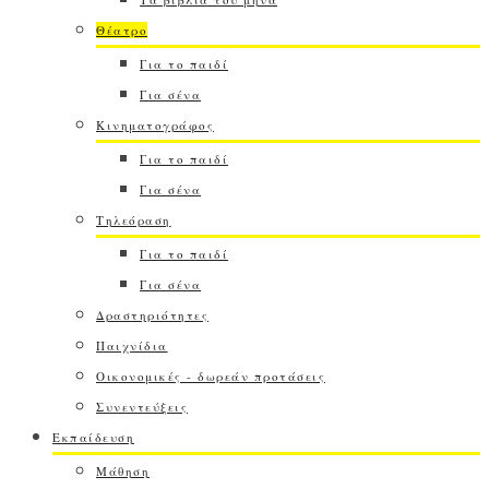
Θέατρο
Για το παιδί
Για σένα
Κινηματογράφος
Για το παιδί
Για σένα
Τηλεόραση
Για το παιδί
Για σένα
Δραστηριότητες
Παιχνίδια
Οικονομικές - δωρεάν προτάσεις
Συνεντεύξεις
Εκπαίδευση
Μάθηση