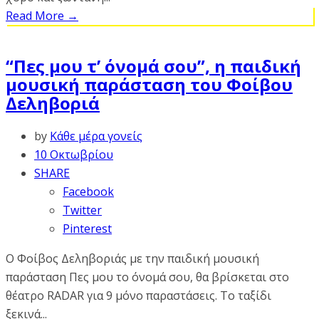
Read More
→
“Πες μου τ’ όνομά σου”, η παιδική
μουσική παράσταση του Φοίβου
Δεληβοριά
by
Κάθε μέρα γονείς
10 Οκτωβρίου
SHARE
Facebook
Twitter
Pinterest
O Φοίβος Δεληβοριάς με την παιδική μουσική
παράσταση Πες μου το όνομά σου, θα βρίσκεται στο
θέατρο RADAR για 9 μόνο παραστάσεις. Το ταξίδι
ξεκινά...