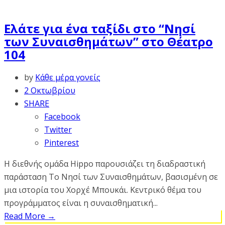
Ελάτε για ένα ταξίδι στο “Νησί
των Συναισθημάτων” στο Θέατρο
104
by
Κάθε μέρα γονείς
2 Οκτωβρίου
SHARE
Facebook
Twitter
Pinterest
Η διεθνής ομάδα Hippo παρουσιάζει τη διαδραστική
παράσταση Το Νησί των Συναισθημάτων, βασισμένη σε
μια ιστορία του Χορχέ Μπουκάι. Κεντρικό θέμα του
προγράμματος είναι η συναισθηματική...
Read More
→