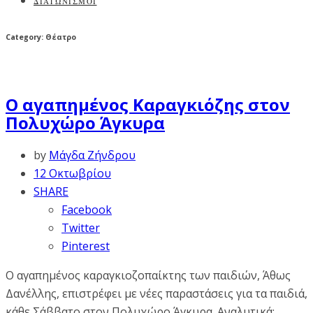
ΔΙΑΓΩΝΙΣΜΟΙ
Category: Θέατρο
Ο αγαπημένος Καραγκιόζης στον
Πολυχώρο Άγκυρα
by
Μάγδα Ζήνδρου
12 Οκτωβρίου
SHARE
Facebook
Twitter
Pinterest
Ο αγαπημένος καραγκιοζοπαίκτης των παιδιών, Άθως
Δανέλλης, επιστρέφει με νέες παραστάσεις για τα παιδιά,
κάθε Σάββατο στον Πολυχώρο Άγκυρα. Αναλυτικά: