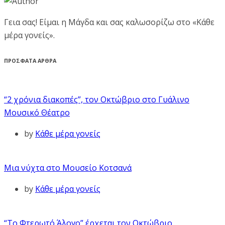
Γεια σας! Είμαι η Μάγδα και σας καλωσορίζω στο «Κάθε
μέρα γονείς».
ΠΡΟΣΦΑΤΑ ΑΡΘΡΑ
“2 χρόνια διακοπές”, τον Οκτώβριο στο Γυάλινο
Μουσικό Θέατρο
by
Κάθε μέρα γονείς
Μια νύχτα στο Μουσείο Κοτσανά
by
Κάθε μέρα γονείς
“Το Φτερωτό Άλογο” έρχεται τον Οκτώβριο