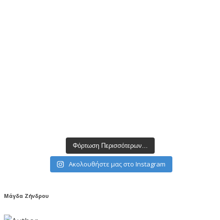
Φόρτωση Περισσότερων...
Ακολουθήστε μας στο Instagram
Μάγδα Ζήνδρου