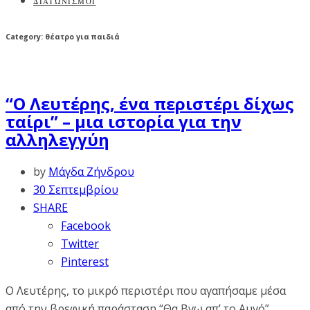
ΔΙΑΓΩΝΙΣΜΟΙ
Category: θέατρο για παιδιά
“Ο Λευτέρης, ένα περιστέρι δίχως
ταίρι” – μια ιστορία για την
αλληλεγγύη
by
Μάγδα Ζήνδρου
30 Σεπτεμβρίου
SHARE
Facebook
Twitter
Pinterest
Ο Λευτέρης, το μικρό περιστέρι που αγαπήσαμε μέσα
από την βρεφική παράσταση “Θα Βγω απ’ το Αυγό”,