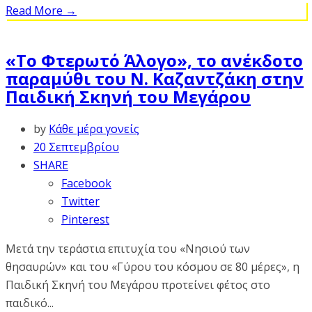
Read More
→
«Το Φτερωτό Άλογο», το ανέκδοτο
παραμύθι του Ν. Καζαντζάκη στην
Παιδική Σκηνή του Μεγάρου
by
Κάθε μέρα γονείς
20 Σεπτεμβρίου
SHARE
Facebook
Twitter
Pinterest
Μετά την τεράστια επιτυχία του «Νησιού των
θησαυρών» και του «Γύρου του κόσμου σε 80 μέρες», η
Παιδική Σκηνή του Μεγάρου προτείνει φέτος στο
παιδικό...