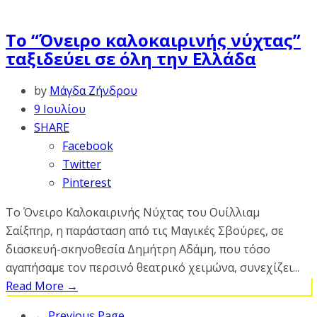
Το “Όνειρο καλοκαιρινής νύχτας”
ταξιδεύει σε όλη την Ελλάδα
by
Μάγδα Ζήνδρου
9 Ιουλίου
SHARE
Facebook
Twitter
Pinterest
Το Όνειρο Καλοκαιρινής Νύχτας του Ουίλλιαμ
Σαίξπηρ, η παράσταση από τις Μαγικές Σβούρες, σε
διασκευή-σκηνοθεσία Δημήτρη Αδάμη, που τόσο
αγαπήσαμε τον περσινό θεατρικό χειμώνα, συνεχίζει...
Read More
→
← Previous Page