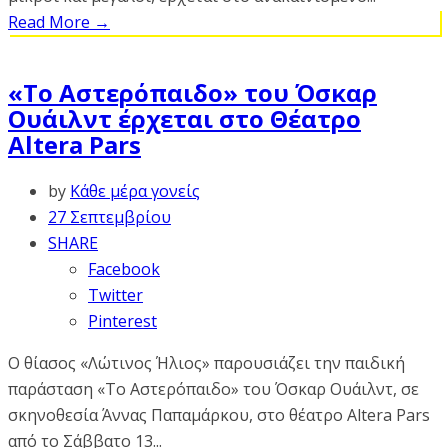
Read More
→
«Το Αστερόπαιδο» του Όσκαρ
Ουάιλντ έρχεται στο Θέατρο
Altera Pars
by
Κάθε μέρα γονείς
27 Σεπτεμβρίου
SHARE
Facebook
Twitter
Pinterest
Ο θίασος «Λώτινος Ήλιος» παρουσιάζει την παιδική
παράσταση «Το Αστερόπαιδο» του Όσκαρ Ουάιλντ, σε
σκηνοθεσία Άννας Παπαμάρκου, στο θέατρο Altera Pars
από το Σάββατο 13...