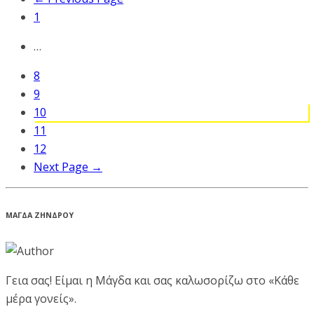
1
…
8
9
10
11
12
Next Page →
ΜΑΓΔΑ ΖΗΝΔΡΟΥ
Γεια σας! Είμαι η Μάγδα και σας καλωσορίζω στο «Κάθε
μέρα γονείς».