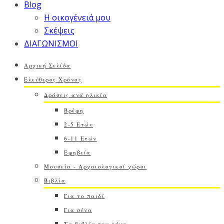
Blog
Η οικογένειά μου
Σκέψεις
ΔΙΑΓΩΝΙΣΜΟΙ
Αρχική Σελίδα
Ελεύθερος Χρόνος
Δράσεις ανά ηλικία
Βρέφη
2-5 Ετών
6-11 Ετών
Εφηβεία
Μουσεία - Αρχαιολογικοί χώροι
Βιβλία
Για το παιδί
Για σένα
Τα βιβλία του μήνα