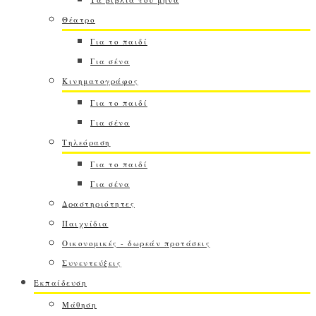
Θέατρο
Για το παιδί
Για σένα
Κινηματογράφος
Για το παιδί
Για σένα
Τηλεόραση
Για το παιδί
Για σένα
Δραστηριότητες
Παιχνίδια
Οικονομικές - δωρεάν προτάσεις
Συνεντεύξεις
Εκπαίδευση
Μάθηση