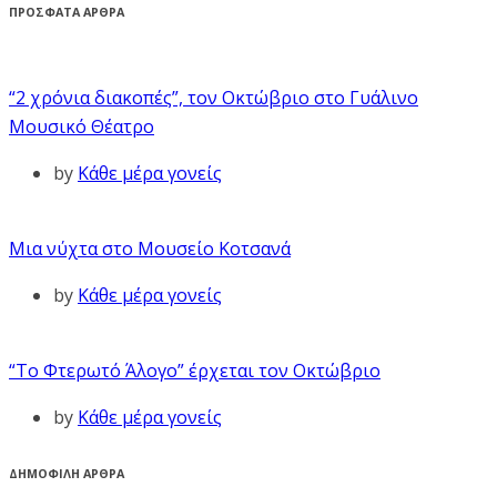
ΠΡΟΣΦΑΤΑ ΑΡΘΡΑ
“2 χρόνια διακοπές”, τον Οκτώβριο στο Γυάλινο
Μουσικό Θέατρο
by
Κάθε μέρα γονείς
Μια νύχτα στο Μουσείο Κοτσανά
by
Κάθε μέρα γονείς
“Το Φτερωτό Άλογο” έρχεται τον Οκτώβριο
by
Κάθε μέρα γονείς
ΔΗΜΟΦΙΛΗ ΑΡΘΡΑ