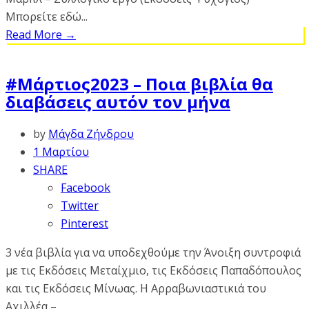
Μπορείτε εδώ...
Read More
→
#Μάρτιος2023 – Ποια βιβλία θα
διαβάσεις αυτόν τον μήνα
by
Μάγδα Ζήνδρου
1 Μαρτίου
SHARE
Facebook
Twitter
Pinterest
3 νέα βιβλία για να υποδεχθούμε την Άνοιξη συντροφιά
με τις Εκδόσεις Μεταίχμιο, τις Εκδόσεις Παπαδόπουλος
και τις Εκδόσεις Μίνωας. Η Αρραβωνιαστικιά του
Αχιλλέα –...