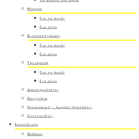
Θέατρο
Για το παιδί
Για σένα
Κινηματογράφος
Για το παιδί
Για σένα
Τηλεόραση
Για το παιδί
Για σένα
Δραστηριότητες
Παιχνίδια
Οικονομικές - δωρεάν προτάσεις
Συνεντεύξεις
Εκπαίδευση
Μάθηση