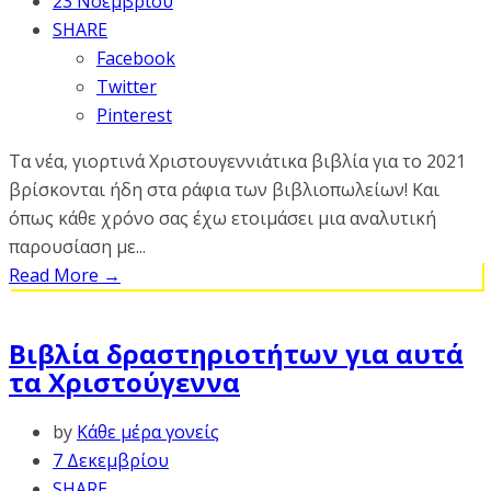
23 Νοεμβρίου
SHARE
Facebook
Twitter
Pinterest
Τα νέα, γιορτινά Χριστουγεννιάτικα βιβλία για το 2021
βρίσκονται ήδη στα ράφια των βιβλιοπωλείων! Και
όπως κάθε χρόνο σας έχω ετοιμάσει μια αναλυτική
παρουσίαση με...
Read More
→
Βιβλία δραστηριοτήτων για αυτά
τα Χριστούγεννα
by
Κάθε μέρα γονείς
7 Δεκεμβρίου
SHARE