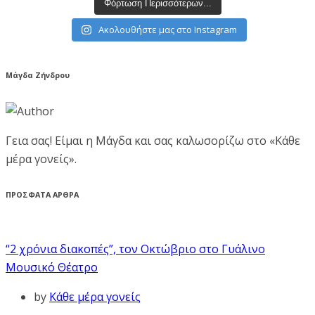
Φόρτωση Περισσότερων...
Ακολουθήστε μας στο Instagram
Μάγδα Ζήνδρου
Γεια σας! Είμαι η Μάγδα και σας καλωσορίζω στο «Κάθε
μέρα γονείς».
ΠΡΟΣΦΑΤΑ ΑΡΘΡΑ
“2 χρόνια διακοπές”, τον Οκτώβριο στο Γυάλινο
Μουσικό Θέατρο
by
Κάθε μέρα γονείς