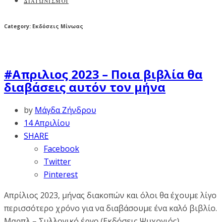
ΔΙΑΓΩΝΙΣΜΟΙ
Category: Εκδόσεις Μίνωας
#Απριλιος 2023 – Ποια βιβλία θα
διαβάσεις αυτόν τον μήνα
by
Μάγδα Ζήνδρου
14 Απριλίου
SHARE
Facebook
Twitter
Pinterest
Απρίλιος 2023, μήνας διακοπών και όλοι θα έχουμε λίγο
περισσότερο χρόνο για να διαβάσουμε ένα καλό βιβλίο.
Μαρπλ – Συλλογικό έργο (Εκδόσεις Ψυχογιός)