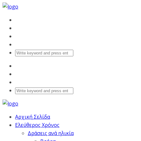
Αρχική Σελίδα
Ελεύθερος Χρόνος
Δράσεις ανά ηλικία