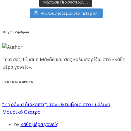
Φόρτωση Περισσότερων...
Ακολουθήστε μας στο Instagram
Μάγδα Ζήνδρου
Γεια σας! Είμαι η Μάγδα και σας καλωσορίζω στο «Κάθε
μέρα γονείς».
ΠΡΟΣΦΑΤΑ ΑΡΘΡΑ
“2 χρόνια διακοπές”, τον Οκτώβριο στο Γυάλινο
Μουσικό Θέατρο
by
Κάθε μέρα γονείς