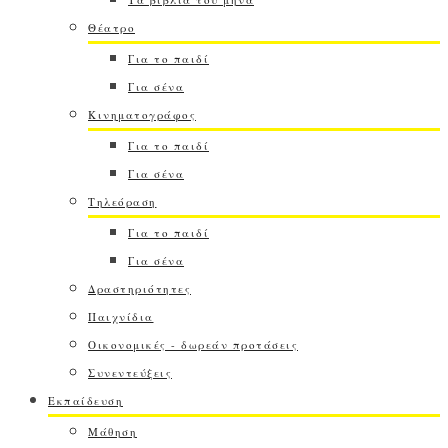
Θέατρο
Για το παιδί
Για σένα
Κινηματογράφος
Για το παιδί
Για σένα
Τηλεόραση
Για το παιδί
Για σένα
Δραστηριότητες
Παιχνίδια
Οικονομικές - δωρεάν προτάσεις
Συνεντεύξεις
Εκπαίδευση
Μάθηση