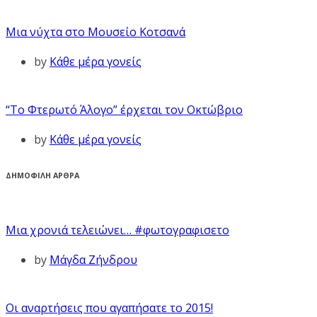
Μια νύχτα στο Μουσείο Κοτσανά
by
Κάθε μέρα γονείς
“Το Φτερωτό Άλογο” έρχεται τον Οκτώβριο
by
Κάθε μέρα γονείς
ΔΗΜΟΦΙΛΗ ΑΡΘΡΑ
Μια χρονιά τελειώνει… #φωτογραφισετο
by
Μάγδα Ζήνδρου
Οι αναρτήσεις που αγαπήσατε το 2015!