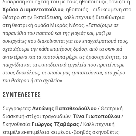
διάδραση και σχέση του με τους ηθοποιούς», τονίζει η
Χρύσα Διαμαντοπούλου
, ηθοποιός – ειδικευμένη στο
Θέατρο στην Εκπαίδευση, καλλιτεχνική διευθύντρια
στη θεατρική ομάδα Μικρός Νότος. «
Εστιάζουμε σε
παραμύθια του παππού και της γιαγιάς και, μαζί με
συνεργάτες που διακρίνονται για τον επαγγελματισμό τους,
σχεδιάζουμε την κάθε επιμέρους δράση, από τα σκηνικά
αντικείμενα και τα κοστούμια μέχρι τις δραστηριότητες, τα
παιχνίδια και τα εκπαιδευτικά εργαλεία που προτείνουμε
στους δασκάλους, οι οποίοι μας εμπιστεύονται, στο χώρο
του θεάτρου ή στο σχολείο
».
ΣΥΝΤΕΛΕΣΤΕΣ
Συγγραφέας:
Αντώνης Παπαθεοδούλου
/ Θεατρική
διασκευή-στίχοι τραγουδιών:
Τίνα Γιωτοπούλου
/
Σκηνοθεσία:
Γιώργος Τζαβάρας
/ Καλλιτεχνική
επιμέλεια-επιμέλεια κειμένου-βοηθός σκηνοθέτις: