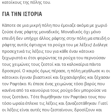
κατοίκους της πόλης του.
ΓΙΑ ΤΗΝ ΙΣΤΟΡΙΑ
Κάποτε σε μια μικρή πόλη που έμοιαζε ακόμα με χωριό
ζούσε ένας ράφτης μοναδικός. Μοναδικός όχι μόνο
επειδή δεν υπήρχε άλλος ράφτης στην πόλη μα επειδή ο
ράφτης αυτός έφτιαχνε τα ρούχα του με λέξεις! Διάλεγε
προσεχτικά τις λέξεις του για κάθε έναν κάτοικο
ξεχωριστά κι έτσι φορώντας τα ρούχα του περνούσαν
τους χειμώνες τους ζεστοί και τα καλοκαίρια πάντα
δροσεροί. Ο καιρός όμως πέρασε, η πόλη μεγάλωσε κι οι
κάτοικοι έγιναν βιαστικοί και ξεχασιάρηδες και ξέχασαν
τον Ραφτάκο. Κι έπεσε ένας χειμώνας τόσο βαρύς που
κανένα από τα καινούρια τους ρούχα δεν μπορούσε να
τους ζεστάνει. Τότε θυμήθηκαν τον Ραφτάκο τους που
τόσο ωραία έπλεκε τις λέξεις και ξαναζεστάθηκαν. Γιατί
οι λέξεις είναι αυτές που ζεσταίνουν, δροσίζουν και