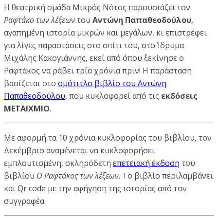
Η θεατρική ομάδα Μικρός Νότος παρουσιάζει τον
Ραφτάκο των λέξεων
του
Αντώνη Παπαθεοδούλου
,
αγαπημένη ιστορία μικρών και μεγάλων, κι επιστρέφει
για λίγες παραστάσεις στο σπίτι του, στο Ίδρυμα
Μιχάλης Κακογιάννης, εκεί από όπου ξεκίνησε ο
Ραφτάκος να ράβει τρία χρόνια πριν! Η παράσταση
βασίζεται στο
ομότιτλο βιβλίο του Αντώνη
Παπαθεοδούλου
, που κυκλοφορεί από τις
εκδόσεις
ΜΕΤΑΙΧΜΙΟ
.
Με αφορμή τα 10 χρόνια κυκλοφορίας του βιβλίου, τον
Δεκέμβριο αναμένεται να κυκλοφορήσει
εμπλουτισμένη, σκληρόδετη
επετειακή έκδοση
του
βιβλίου
Ο Ραφτάκος των λέξεων
. Το βιβλίο περιλαμβάνει
και Qr code με την αφήγηση της ιστορίας από τον
συγγραφέα.