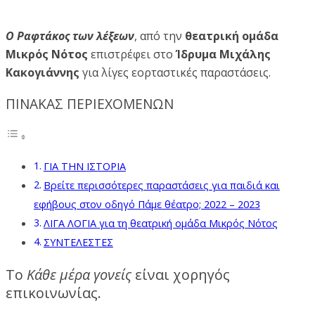
O Ραφτάκος των λέξεων
, από την
θεατρική ομάδα
Μικρός Νότος
επιστρέφει στο
Ίδρυμα Μιχάλης
Κακογιάννης
για λίγες εορταστικές παραστάσεις.
ΠΙΝΑΚΑΣ ΠΕΡΙΕΧΟΜΕΝΩΝ
ΓΙΑ ΤΗΝ ΙΣΤΟΡΙΑ
Βρείτε περισσότερες παραστάσεις για παιδιά και
εφήβους στον οδηγό Πάμε θέατρο; 2022 – 2023
ΛΙΓΑ ΛΟΓΙΑ για τη θεατρική ομάδα Μικρός Νότος
ΣΥΝΤΕΛΕΣΤΕΣ
Το
Κάθε μέρα γονείς
είναι χορηγός
επικοινωνίας.