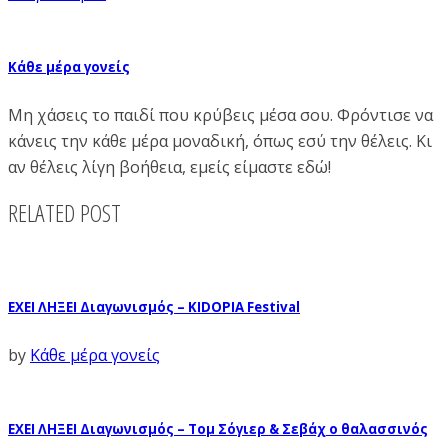
Κάθε μέρα γονείς
Μη χάσεις το παιδί που κρύβεις μέσα σου. Φρόντισε να
κάνεις την κάθε μέρα μοναδική, όπως εσύ την θέλεις. Κι
αν θέλεις λίγη βοήθεια, εμείς είμαστε εδώ!
RELATED POST
ΕΧΕΙ ΛΗΞΕΙ Διαγωνισμός – KIDOPIA Festival
by
Κάθε μέρα γονείς
ΕΧΕΙ ΛΗΞΕΙ Διαγωνισμός – Τομ Σόγιερ & Σεβάχ ο θαλασσινός