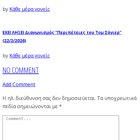
by
Κάθε μέρα γονείς
ΕΧΕΙ ΛΗΞΕΙ Διαγωνισμός “Περιπέτειες του Τομ Σόγιερ”
(22/2/2026)
by
Κάθε μέρα γονείς
NO COMMENT
Add Comment
Η ηλ. διεύθυνση σας δεν δημοσιεύεται.
Τα υποχρεωτικά
πεδία σημειώνονται με
*