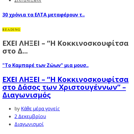
ΔΙΑΓΩΝΙΣΜΟΙ
30 χρόνια τα ΕΛΤΑ μεταφέρουν τ..
READING
ΕΧΕΙ ΛΗΞΕΙ – “Η Κοκκινοσκουφίτσα
στο Δ...
"Το Καμπαρέ των Ζώων" μια μουσ..
ΕΧΕΙ ΛΗΞΕΙ – “Η Κοκκινοσκουφίτσα
στο Δάσος των Χριστουγέννων” –
Διαγωνισμός
by
Κάθε μέρα γονείς
2 Δεκεμβρίου
Διαγωνισμοί