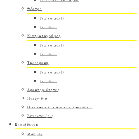
Θέατρο
Για το παιδί
Για σένα
Κινηματογράφος
Για το παιδί
Για σένα
Τηλεόραση
Για το παιδί
Για σένα
Δραστηριότητες
Παιχνίδια
Οικονομικές - δωρεάν προτάσεις
Συνεντεύξεις
Εκπαίδευση
Μάθηση