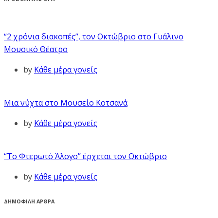
“2 χρόνια διακοπές”, τον Οκτώβριο στο Γυάλινο
Μουσικό Θέατρο
by
Κάθε μέρα γονείς
Μια νύχτα στο Μουσείο Κοτσανά
by
Κάθε μέρα γονείς
“Το Φτερωτό Άλογο” έρχεται τον Οκτώβριο
by
Κάθε μέρα γονείς
ΔΗΜΟΦΙΛΗ ΑΡΘΡΑ