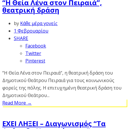
“Η Θεία Λένα στον Πειραιά”,
θεατρική δράση
by
Κάθε μέρα γονείς
1 Φεβρουαρίου
SHARE
Facebook
Twitter
Pinterest
“Η Θεία Λένα στον Πειραιά“, η θεατρική δράση του
Δημοτικού Θεάτρου Πειραιά για τους κοινωνικούς
φορείς της πόλης. Η επιτυχημένη θεατρική δράση του
Δημοτικού Θεάτρου...
Read More
→
ΕΧΕΙ ΛΗΞΕΙ – Διαγωνισμός “Τα