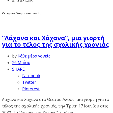
ΔΙΑΓΩΝΙΣΜΟΙ
Category: Χωρίς κατηγορία
“Λάχανα και Χάχανα”, μια γιορτή
για το τέλος της σχολικής χρονιάς
by
Κάθε μέρα γονείς
26 Μαΐου
SHARE
Facebook
Twitter
Pinterest
Λάχανα και Χάχανα στο Θέατρο Άλσος, μια γιορτή για το
τέλος της σχολικής χρονιάς, την Τρίτη 17 Ιουνίου στις
2030. Τα “Λάχανα και Xάχανα“, μπήκαν...