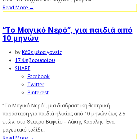
Read More
→
“Το Μαγικό Νερό”, για παιδιά από
10 μηνών
by
Κάθε μέρα γονείς
17 Φεβρουαρίου
SHARE
Facebook
Twitter
Pinterest
“Το Μαγικό Νερό“, μια διαδραστική θεατρική
παράσταση για παιδιά ηλικίας από 10 μηνών έως 2,5
ετών, στο Θέατρο Βαφείο – Λάκης Καραλής. Ένα
μαγευτικό ταξίδι...
Read More
→