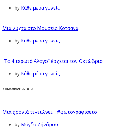
by
Κάθε μέρα γονείς
Μια νύχτα στο Μουσείο Κοτσανά
by
Κάθε μέρα γονείς
“Το Φτερωτό Άλογο” έρχεται τον Οκτώβριο
by
Κάθε μέρα γονείς
ΔΗΜΟΦΙΛΗ ΑΡΘΡΑ
Μια χρονιά τελειώνει… #φωτογραφισετο
by
Μάγδα Ζήνδρου