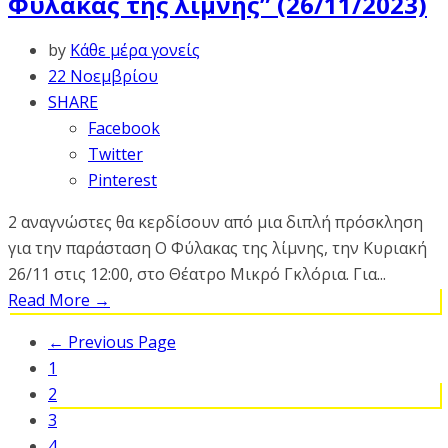
Φύλακας της λίμνης” (26/11/2023)
by
Κάθε μέρα γονείς
22 Νοεμβρίου
SHARE
Facebook
Twitter
Pinterest
2 αναγνώστες θα κερδίσουν από μια διπλή πρόσκληση
για την παράσταση Ο Φύλακας της λίμνης, την Κυριακή
26/11 στις 12:00, στο Θέατρο Μικρό Γκλόρια. Για...
Read More
→
← Previous Page
1
2
3
4