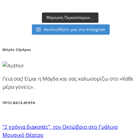
Φόρτωση Περισσότερων...
Ακολουθήστε μας στο Instagram
Μάγδα Ζήνδρου
Γεια σας! Είμαι η Μάγδα και σας καλωσορίζω στο «Κάθε
μέρα γονείς».
ΠΡΟΣΦΑΤΑ ΑΡΘΡΑ
“2 χρόνια διακοπές”, τον Οκτώβριο στο Γυάλινο
Μουσικό Θέατρο