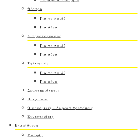
Θέατρο
Για το παιδί
Για σένα
Κινηματογράφος
Για το παιδί
Για σένα
Τηλεόραση
Για το παιδί
Για σένα
Δραστηριότητες
Παιχνίδια
Οικονομικές - δωρεάν προτάσεις
Συνεντεύξεις
Εκπαίδευση
Μάθηση