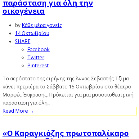
παράσταση για όλη την
οικογένεια
by
Κάθε μέρα γονείς
14 Οκτωβρίου
SHARE
Facebook
Twitter
Pinterest
Το αερόστατο της ειρήνης της Άννας Σεβαστής Τζίμα
κάνει πρεμιέρα το Σάββατο 15 Οκτωβρίου στο θέατρο
Μορφές Έκφρασης. Πρόκειται για μια μουσικοθεατρική
παράσταση για όλη...
Read More
→
«O Καραγκιόζης πρωτοπαλίκαρο