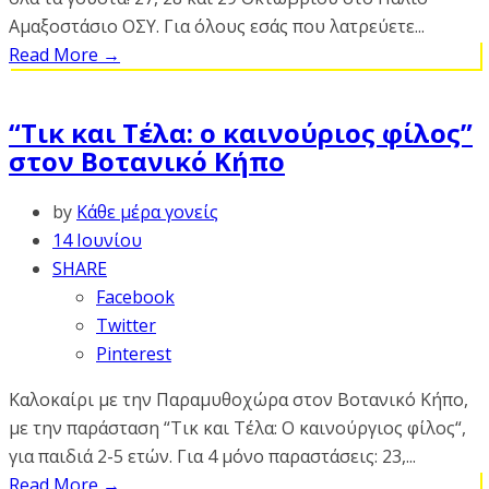
Αμαξοστάσιο ΟΣΥ. Για όλους εσάς που λατρεύετε...
Read More
→
“Τικ και Τέλα: ο καινούριος φίλος”
στον Βοτανικό Κήπο
by
Κάθε μέρα γονείς
14 Ιουνίου
SHARE
Facebook
Twitter
Pinterest
Καλοκαίρι με την Παραμυθοχώρα στον Βοτανικό Κήπο,
με την παράσταση “Τικ και Τέλα: Ο καινούργιος φίλος“,
για παιδιά 2-5 ετών. Για 4 μόνο παραστάσεις: 23,...
Read More
→