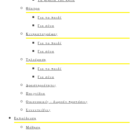
Θέατρο
Για το παιδί
Για σένα
Κινηματογράφος
Για το παιδί
Για σένα
Τηλεόραση
Για το παιδί
Για σένα
Δραστηριότητες
Παιχνίδια
Οικονομικές - δωρεάν προτάσεις
Συνεντεύξεις
Εκπαίδευση
Μάθηση