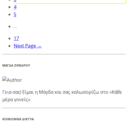
4
5
…
17
Next Page →
ΜΑΓΔΑ ΖΗΝΔΡΟΥ
Γεια σας! Είμαι η Μάγδα και σας καλωσορίζω στο «Κάθε
μέρα γονείς».
ΚΟΙΝΩΝΙΚΑ ΔΙΚΤΥΑ