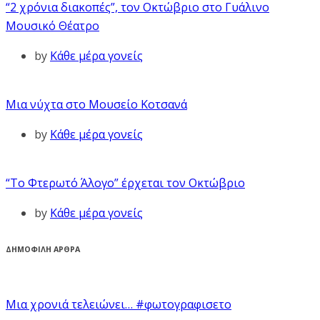
“2 χρόνια διακοπές”, τον Οκτώβριο στο Γυάλινο
Μουσικό Θέατρο
by
Κάθε μέρα γονείς
Μια νύχτα στο Μουσείο Κοτσανά
by
Κάθε μέρα γονείς
“Το Φτερωτό Άλογο” έρχεται τον Οκτώβριο
by
Κάθε μέρα γονείς
ΔΗΜΟΦΙΛΗ ΑΡΘΡΑ
Μια χρονιά τελειώνει… #φωτογραφισετο