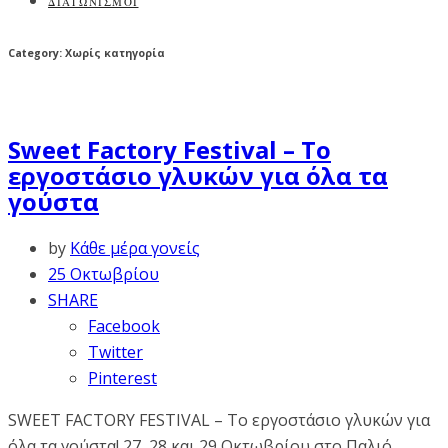
ΔΙΑΓΩΝΙΣΜΟΙ
Category: Χωρίς κατηγορία
Sweet Factory Festival – Το
εργοστάσιο γλυκών για όλα τα
γούστα
by
Κάθε μέρα γονείς
25 Οκτωβρίου
SHARE
Facebook
Twitter
Pinterest
SWEET FACTORY FESTIVAL – Το εργοστάσιο γλυκών για
όλα τα γούστα! 27, 28 και 29 Οκτωβρίου στο Παλιό