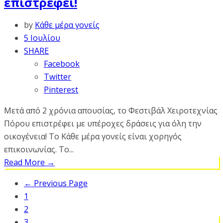
επιστρέφει!
by
Κάθε μέρα γονείς
5 Ιουλίου
SHARE
Facebook
Twitter
Pinterest
Μετά από 2 χρόνια απουσίας, το Φεστιβάλ Χειροτεχνίας
Πόρου επιστρέφει με υπέροχες δράσεις για όλη την
οικογένεια! Το Κάθε μέρα γονείς είναι χορηγός
επικοινωνίας. Το...
Read More
→
← Previous Page
1
2
3