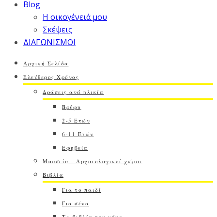
Blog
Η οικογένειά μου
Σκέψεις
ΔΙΑΓΩΝΙΣΜΟΙ
Αρχική Σελίδα
Ελεύθερος Χρόνος
Δράσεις ανά ηλικία
Βρέφη
2-5 Ετών
6-11 Ετών
Εφηβεία
Μουσεία - Αρχαιολογικοί χώροι
Βιβλία
Για το παιδί
Για σένα
Τα βιβλία του μήνα