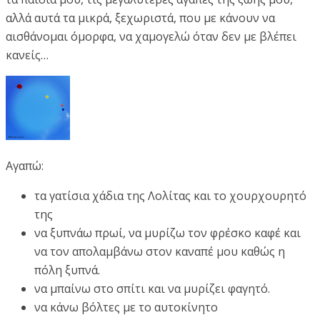
αλλά αυτά τα μικρά, ξεχωριστά, που με κάνουν να
αισθάνομαι όμορφα, να χαμογελώ όταν δεν με βλέπει
κανείς…
Αγαπώ:
τα γατίσια χάδια της Λολίτας και το χουρχουρητό
της
να ξυπνάω πρωί, να μυρίζω τον φρέσκο καφέ και
να τον απολαμβάνω στον καναπέ μου καθώς η
πόλη ξυπνά.
να μπαίνω στο σπίτι και να μυρίζει φαγητό.
να κάνω βόλτες με το αυτοκίνητο