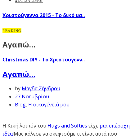
ΔΙΑΓΩΝΙΣΜΟΙ
Χριστούγεννα 2015 - Το δικό μα..
READING
Αγαπώ…
Christmas DIY - Το Χριστουγενν..
Αγαπώ…
by
Μάγδα Ζήνδρου
27 Νοεμβρίου
Blog
,
Η οικογένειά μου
Η Κική λοιπόν του
Hugs and Softies
είχε
μια υπέροχη
ιδέα
!Μας κάλεσε να σκεφτούμε τι είναι αυτά που