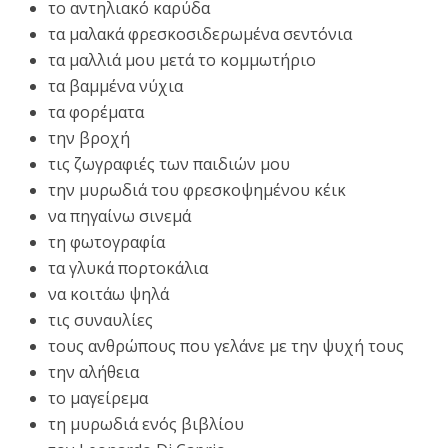
το αντηλιακό καρύδα
τα μαλακά φρεσκοσιδερωμένα σεντόνια
τα μαλλιά μου μετά το κομμωτήριο
τα βαμμένα νύχια
τα φορέματα
την βροχή
τις ζωγραφιές των παιδιών μου
την μυρωδιά του φρεσκοψημένου κέικ
να πηγαίνω σινεμά
τη φωτογραφία
τα γλυκά πορτοκάλια
να κοιτάω ψηλά
τις συναυλίες
τους ανθρώπους που γελάνε με την ψυχή τους
την αλήθεια
το μαγείρεμα
τη μυρωδιά ενός βιβλίου