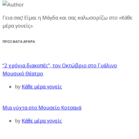
Γεια σας! Είμαι η Μάγδα και σας καλωσορίζω στο «Κάθε
μέρα γονείς».
ΠΡΟΣΦΑΤΑ ΑΡΘΡΑ
“2 χρόνια διακοπές”, τον Οκτώβριο στο Γυάλινο
Μουσικό Θέατρο
by
Κάθε μέρα γονείς
Μια νύχτα στο Μουσείο Κοτσανά
by
Κάθε μέρα γονείς