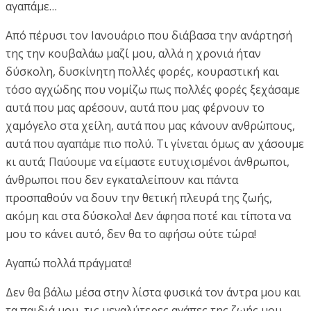
αγαπάμε…
Από πέρυσι τον Ιανουάριο που διάβασα την ανάρτησή
της την κουβαλάω μαζί μου, αλλά η χρονιά ήταν
δύσκολη, δυσκίνητη πολλές φορές, κουραστική και
τόσο αγχώδης που νομίζω πως πολλές φορές ξεχάσαμε
αυτά που μας αρέσουν, αυτά που μας φέρνουν το
χαμόγελο στα χείλη, αυτά που μας κάνουν ανθρώπους,
αυτά που αγαπάμε πιο πολύ. Τι γίνεται όμως αν χάσουμε
κι αυτά; Παύουμε να είμαστε ευτυχισμένοι άνθρωποι,
άνθρωποι που δεν εγκαταλείπουν και πάντα
προσπαθούν να δουν την θετική πλευρά της ζωής,
ακόμη και στα δύσκολα! Δεν άφησα ποτέ και τίποτα να
μου το κάνει αυτό, δεν θα το αφήσω ούτε τώρα!
Αγαπώ πολλά πράγματα!
Δεν θα βάλω μέσα στην λίστα φυσικά τον άντρα μου και
τα παιδιά μου, τις μεγαλύτερες αγάπες της ζωής μου,