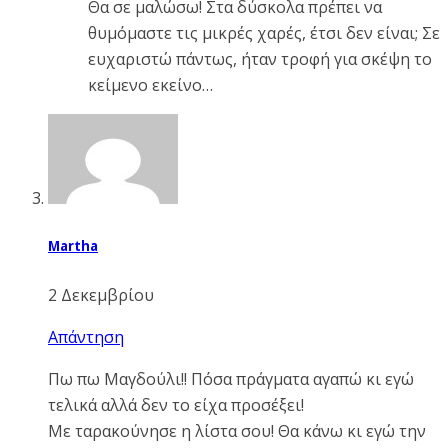
Θα σε μαλώσω! Στα δύσκολα πρέπει να
θυμόμαστε τις μικρές χαρές, έτσι δεν είναι; Σε
ευχαριστώ πάντως, ήταν τροφή για σκέψη το
κείμενο εκείνο…
Martha
2 Δεκεμβρίου
Απάντηση
Πω πω Μαγδούλι!! Πόσα πράγματα αγαπώ κι εγώ
τελικά αλλά δεν το είχα προσέξει!
Με ταρακούνησε η λίστα σου! Θα κάνω κι εγώ την