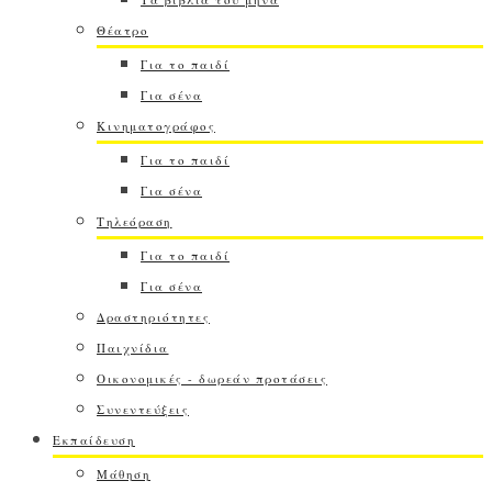
Θέατρο
Για το παιδί
Για σένα
Κινηματογράφος
Για το παιδί
Για σένα
Τηλεόραση
Για το παιδί
Για σένα
Δραστηριότητες
Παιχνίδια
Οικονομικές - δωρεάν προτάσεις
Συνεντεύξεις
Εκπαίδευση
Μάθηση