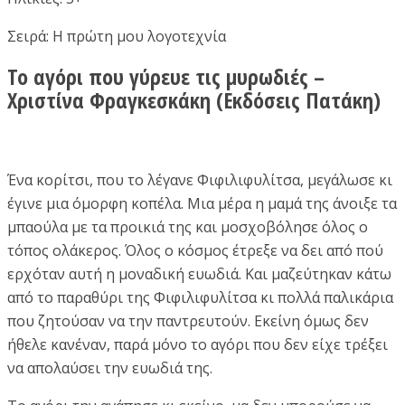
Σειρά: Η πρώτη μου λογοτεχνία
Το αγόρι που γύρευε τις μυρωδιές –
Χριστίνα Φραγκεσκάκη (Εκδόσεις Πατάκη)
Ένα κορίτσι, που το λέγανε Φιφιλιφυλίτσα, μεγάλωσε κι
έγινε μια όμορφη κοπέλα. Μια μέρα η μαμά της άνοιξε τα
μπαούλα με τα προικιά της και μοσχοβόλησε όλος ο
τόπος ολάκερος. Όλος ο κόσμος έτρεξε να δει από πού
ερχόταν αυτή η μοναδική ευωδιά. Και μαζεύτηκαν κάτω
από το παραθύρι της Φιφιλιφυλίτσα κι πολλά παλικάρια
που ζητούσαν να την παντρευτούν. Εκείνη όμως δεν
ήθελε κανέναν, παρά μόνο το αγόρι που δεν είχε τρέξει
να απολαύσει την ευωδιά της.