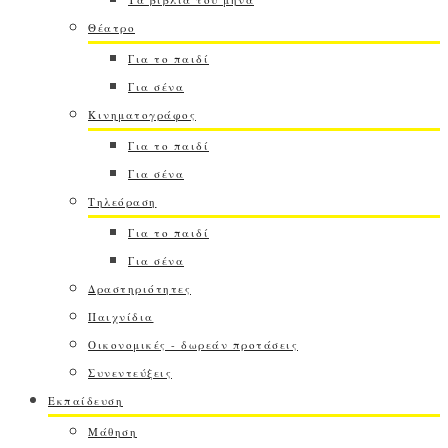
Θέατρο
Για το παιδί
Για σένα
Κινηματογράφος
Για το παιδί
Για σένα
Τηλεόραση
Για το παιδί
Για σένα
Δραστηριότητες
Παιχνίδια
Οικονομικές - δωρεάν προτάσεις
Συνεντεύξεις
Εκπαίδευση
Μάθηση