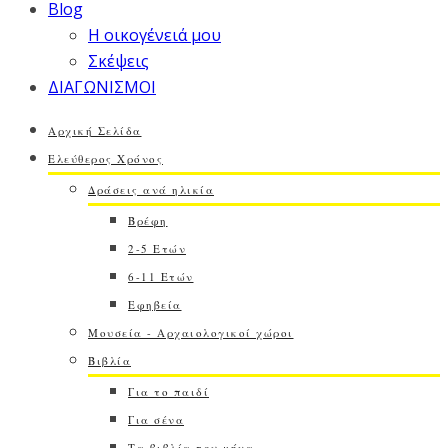
Blog
Η οικογένειά μου
Σκέψεις
ΔΙΑΓΩΝΙΣΜΟΙ
Αρχική Σελίδα
Ελεύθερος Χρόνος
Δράσεις ανά ηλικία
Βρέφη
2-5 Ετών
6-11 Ετών
Εφηβεία
Μουσεία - Αρχαιολογικοί χώροι
Βιβλία
Για το παιδί
Για σένα
Τα βιβλία του μήνα