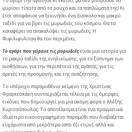
Το αγόρι την αγάπησε κι εκείνο, μα δεν μπορούσε να
μυρίσει τίποτα από τα ρούχα και τα παπλώματά της! Κι
έτσι αποφάσισε να ξεκινήσει ένα δύσκολο και μακρύ
ταξίδι για να βρει τις μυρωδιές του κόσμου. Θα τα
καταφέρει να ανακαλύψει τις μυρωδιές; Η
Φιφιλιφυλίτσα θα τον περιμένει;
Το αγόρι που γύρευε τις μυρωδιές
είναι μια ιστορία για
το μακρύ ταξίδι της ενηλικίωσης, για το ξύπνημα των
αισθήσεων, για την περιπέτεια της αγάπης, για τις
αρετές της προσμονής και της αναζήτησης.
Το υπέροχο παραμυθένιο κείμενο της Χριστίνας
Φραγκεσκάκη συνταιριάζεται τέλεια με τις όμορφες
εικόνες που δημιουργεί για μια ακόμη φορά ο Αλέξης
Κυριτσόπουλος. Το αποτέλεσμα είναι ένα πραγματικά
ιδιαίτερο εικονογραφημένο παραμύθι που διαβάζεται
ευχάριστα από μικρότερα (από έξι ετών), αλλά και