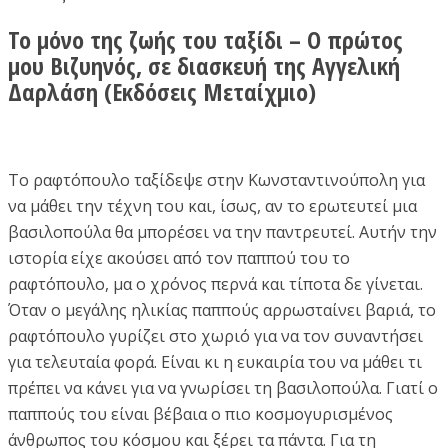
Το μόνο της ζωής του ταξίδι – Ο πρώτος
μου Βιζυηνός, σε διασκευή της Αγγελική
Δαρλάση (Εκδόσεις Μεταίχμιο)
Το ραφτόπουλο ταξίδεψε στην Κωνσταντινούπολη για
να μάθει την τέχνη του και, ίσως, αν το ερωτευτεί μια
βασιλοπούλα θα μπορέσει να την παντρευτεί. Αυτήν την
ιστορία είχε ακούσει από τον παππού του το
ραφτόπουλο, μα ο χρόνος περνά και τίποτα δε γίνεται.
Όταν ο μεγάλης ηλικίας παππούς αρρωσταίνει βαριά, το
ραφτόπουλο γυρίζει στο χωριό για να τον συναντήσει
για τελευταία φορά. Είναι κι η ευκαιρία του να μάθει τι
πρέπει να κάνει για να γνωρίσει τη βασιλοπούλα. Γιατί ο
παππούς του είναι βέβαια ο πιο κοσμογυρισμένος
άνθρωπος του κόσμου και ξέρει τα πάντα. Για τη