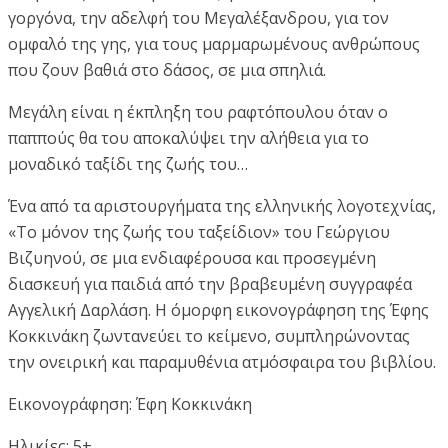
γοργόνα, την αδελφή του Μεγαλέξανδρου, για τον
ομφαλό της γης, για τους μαρμαρωμένους ανθρώπους
που ζουν βαθιά στο δάσος, σε μια σπηλιά.
Μεγάλη είναι η έκπληξη του ραφτόπουλου όταν ο
παππούς θα του αποκαλύψει την αλήθεια για το
μοναδικό ταξίδι της ζωής του…
Ένα από τα αριστουργήματα της ελληνικής λογοτεχνίας,
«Το μόνον της ζωής του ταξείδιον» του Γεώργιου
Βιζυηνού, σε μια ενδιαφέρουσα και προσεγμένη
διασκευή για παιδιά από την βραβευμένη συγγραφέα
Αγγελική Δαρλάση. Η όμορφη εικονογράφηση της Έφης
Κοκκινάκη ζωντανεύει το κείμενο, συμπληρώνοντας
την ονειρική και παραμυθένια ατμόσφαιρα του βιβλίου.
Εικονογράφηση: Έφη Κοκκινάκη
Ηλικίες: 5+