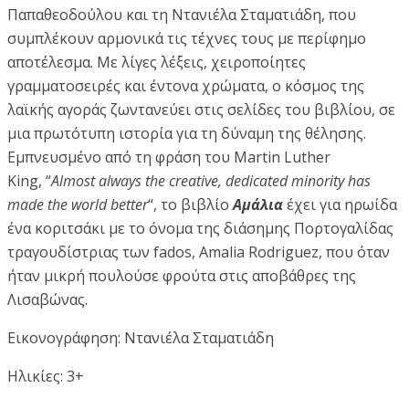
Παπαθεοδούλου και τη Ντανιέλα Σταματιάδη, που
συμπλέκουν αρμονικά τις τέχνες τους με περίφημο
αποτέλεσμα. Με λίγες λέξεις, χειροποίητες
γραμματοσειρές και έντονα χρώματα, ο κόσμος της
λαϊκής αγοράς ζωντανεύει στις σελίδες του βιβλίου, σε
μια πρωτότυπη ιστορία για τη δύναμη της θέλησης.
Εμπνευσμένο από τη φράση του Martin Luther
King, “
Almost always the creative, dedicated minority has
made the world better
“, το βιβλίο
Αμάλια
έχει για ηρωίδα
ένα κοριτσάκι με το όνομα της διάσημης Πορτογαλίδας
τραγουδίστριας των fados, Amalia Rodriguez, που όταν
ήταν μικρή πουλούσε φρούτα στις αποβάθρες της
Λισαβώνας.
Εικονογράφηση: Ντανιέλα Σταματιάδη
Ηλικίες: 3+