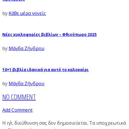
by
Κάθε μέρα γονείς
Νέες κυκλοφορίες βιβλίων – Φθινόπωρο 2025
by
Μάγδα Ζήνδρου
10+1 βιβλία ιδανικά για αυτό το καλοκαίρι
by
Μάγδα Ζήνδρου
NO COMMENT
Add Comment
Η ηλ. διεύθυνση σας δεν δημοσιεύεται.
Τα υποχρεωτικά