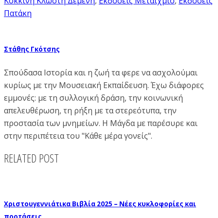
Κόκκινη Κλωστή Δεμένη
,
Εκδόσεις Μεταίχμιο
,
Εκδόσεις
Πατάκη
Στάθης Γκότσης
Σπούδασα Ιστορία και η ζωή τα φερε να ασχολούμαι
κυρίως με την Μουσειακή Εκπαίδευση. Έχω διάφορες
εμμονές: με τη συλλογική δράση, την κοινωνική
απελευθέρωση, τη ρήξη με τα στερεότυπα, την
προστασία των μνημείων. Η Μάγδα με παρέσυρε και
στην περιπέτεια του "Κάθε μέρα γονείς".
RELATED POST
Χριστουγεννιάτικα Βιβλία 2025 – Νέες κυκλοφορίες και
προτάσεις