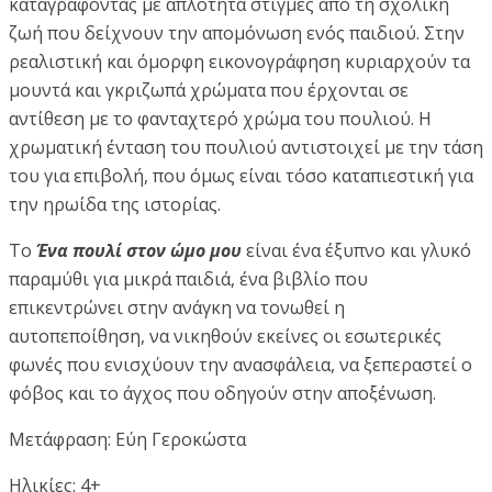
καταγράφοντας με απλότητα στιγμές από τη σχολική
ζωή που δείχνουν την απομόνωση ενός παιδιού. Στην
ρεαλιστική και όμορφη εικονογράφηση κυριαρχούν τα
μουντά και γκριζωπά χρώματα που έρχονται σε
αντίθεση με το φανταχτερό χρώμα του πουλιού. Η
χρωματική ένταση του πουλιού αντιστοιχεί με την τάση
του για επιβολή, που όμως είναι τόσο καταπιεστική για
την ηρωίδα της ιστορίας.
Το
Ένα πουλί στον ώμο μου
είναι ένα έξυπνο και γλυκό
παραμύθι για μικρά παιδιά, ένα βιβλίο που
επικεντρώνει στην ανάγκη να τονωθεί η
αυτοπεποίθηση, να νικηθούν εκείνες οι εσωτερικές
φωνές που ενισχύουν την ανασφάλεια, να ξεπεραστεί ο
φόβος και το άγχος που οδηγούν στην αποξένωση.
Μετάφραση: Εύη Γεροκώστα
Ηλικίες: 4+