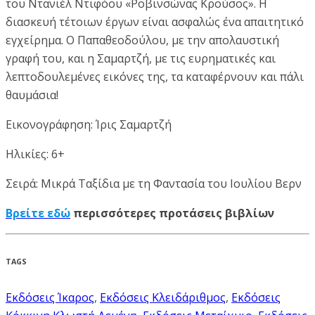
του Ντανιέλ Ντιφόου «Ροβινσώνας Κρούσος». Η
διασκευή τέτοιων έργων είναι ασφαλώς ένα απαιτητικό
εγχείρημα. Ο Παπαθεοδούλου, με την απολαυστική
γραφή του, και η Σαμαρτζή, με τις ευρηματικές και
λεπτοδουλεμένες εικόνες της, τα καταφέρνουν και πάλι
θαυμάσια!
Εικονογράφηση: Ίρις Σαμαρτζή
Ηλικίες: 6+
Σειρά: Μικρά Ταξίδια με τη Φαντασία του Ιουλίου Βερν
Βρείτε εδώ
περισσότερες προτάσεις βιβλίων
TAGS
Εκδόσεις Ίκαρος
,
Εκδόσεις Κλειδάριθμος
,
Εκδόσεις