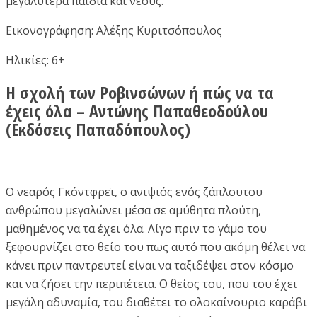
μεγαλύτερα παιδιά και νέους.
Εικονογράφηση: Αλέξης Κυριτσόπουλος
Ηλικίες: 6+
Η σχολή των Ροβινσώνων ή πώς να τα
έχεις όλα – Αντώνης Παπαθεοδούλου
(Εκδόσεις Παπαδόπουλος)
Ο νεαρός Γκόντφρεϊ, ο ανιψιός ενός ζάπλουτου
ανθρώπου μεγαλώνει μέσα σε αμύθητα πλούτη,
μαθημένος να τα έχει όλα. Λίγο πριν το γάμο του
ξεφουρνίζει στο θείο του πως αυτό που ακόμη θέλει να
κάνει πριν παντρευτεί είναι να ταξιδέψει στον κόσμο
και να ζήσει την περιπέτεια. Ο θείος του, που του έχει
μεγάλη αδυναμία, του διαθέτει το ολοκαίνουριο καράβι