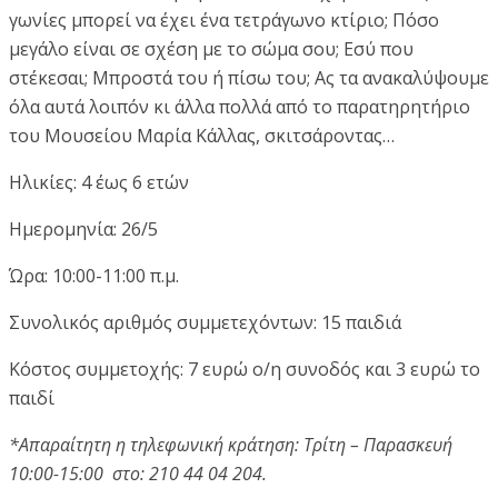
γωνίες μπορεί να έχει ένα τετράγωνο κτίριο; Πόσο
μεγάλο είναι σε σχέση με το σώμα σου; Εσύ που
στέκεσαι; Μπροστά του ή πίσω του; Ας τα ανακαλύψουμε
όλα αυτά λοιπόν κι άλλα πολλά από το παρατηρητήριο
του Μουσείου Μαρία Κάλλας, σκιτσάροντας…
Ηλικίες: 4 έως 6 ετών
Ημερομηνία: 26/5
Ώρα: 10:00-11:00 π.μ.
Συνολικός αριθμός συμμετεχόντων: 15 παιδιά
Κόστος συμμετοχής: 7 ευρώ ο/η συνοδός και 3 ευρώ το
παιδί
*Απαραίτητη η τηλεφωνική κράτηση: Τρίτη – Παρασκευή
10:00-15:00 στο: 210 44 04 204.