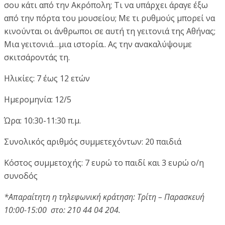
σου κάτι από την Ακρόπολη; Τι να υπάρχει άραγε έξω
από την πόρτα του μουσείου; Με τι ρυθμούς μπορεί να
κινούνται οι άνθρωποι σε αυτή τη γειτονιά της Αθήνας;
Μια γειτονιά…μια ιστορία.. Ας την ανακαλύψουμε
σκιτσάροντάς τη.
Ηλικίες: 7 έως 12 ετών
Ημερομηνία: 12/5
Ώρα: 10:30-11:30 π.μ.
Συνολικός αριθμός συμμετεχόντων: 20 παιδιά
Κόστος συμμετοχής: 7 ευρώ το παιδί και 3 ευρώ ο/η
συνοδός
*Απαραίτητη η τηλεφωνική κράτηση: Τρίτη – Παρασκευή
10:00-15:00 στο: 210 44 04 204.