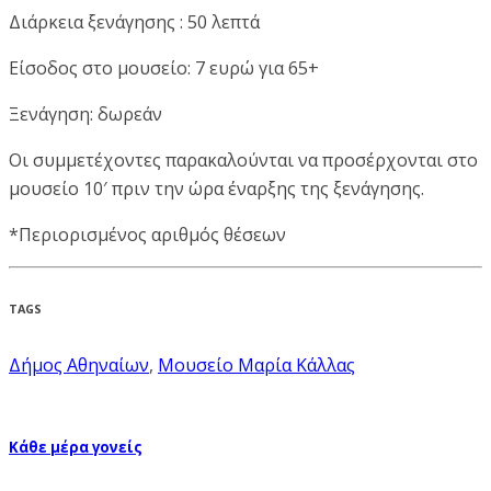
Διάρκεια ξενάγησης : 50 λεπτά
Είσοδος στο μουσείο: 7 ευρώ για 65+
Ξενάγηση: δωρεάν
Οι συμμετέχοντες παρακαλούνται να προσέρχονται στο
μουσείο 10′ πριν την ώρα έναρξης της ξενάγησης.
*Περιορισμένος αριθμός θέσεων
TAGS
Δήμος Αθηναίων
,
Μουσείο Μαρία Κάλλας
Κάθε μέρα γονείς