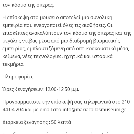
τον κόσμο της όπερας.
Η επίσκεψη στο μουσείο αποτελεί μια συνολική
εμπειρία που ενεργοποιεί όλες τις αισθήσεις. Οι
επισκέπτες ανακαλύπτουν τον κόσμο της όπερας και της
μεγάλης ντίβας μέσα από μια διαδρομή βιωματικής
εμπειρίας, εμπλουτιζόμενη από οπτικοακουστικά μέσα,
κείμενα, νέες τεχνολογίες, ηχητικά και ιστορικά
τεκμήρια.
Πληροφορίες:
Ώρες ξεναγήσεων: 12.00-12.50 μ.μ.
Προγραμματίστε την επίσκεψή σας τηλεφωνικά στο 210
44 04 204 και με email στο info@mariacallasmuseum.gr
Διάρκεια ξενάγησης : 50 λεπτά