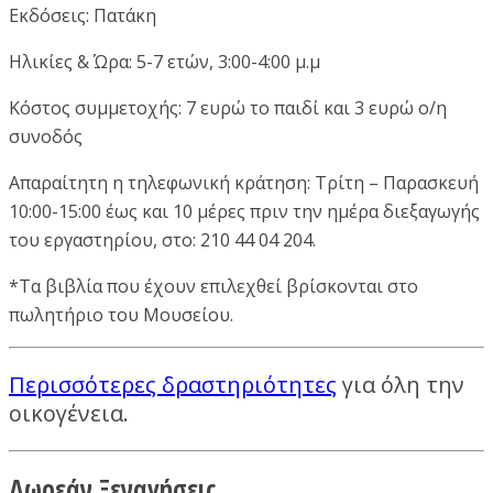
Εκδόσεις: Πατάκη
Ηλικίες & Ώρα: 5-7 ετών, 3:00-4:00 μ.μ
Κόστος συμμετοχής: 7 ευρώ το παιδί και 3 ευρώ ο/η
συνοδός
Απαραίτητη η τηλεφωνική κράτηση: Τρίτη – Παρασκευή
10:00-15:00 έως και 10 μέρες πριν την ημέρα διεξαγωγής
του εργαστηρίου, στο: 210 44 04 204.
*Τα βιβλία που έχουν επιλεχθεί βρίσκονται στο
πωλητήριο του Μουσείου.
Περισσότερες δραστηριότητες
για όλη την
οικογένεια.
Δωρεάν Ξεναγήσεις