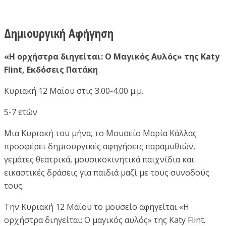
Δημιουργική Αφήγηση
«Η ορχήστρα διηγείται: Ο Μαγικός Αυλός» της Katy
Flint, Εκδόσεις Πατάκη
Κυριακή 12 Μαΐου στις 3.00-4.00 μ.μ.
5-7 ετών
Μια Κυριακή του μήνα, το Μουσείο Μαρία Κάλλας
προσφέρει δημιουργικές αφηγήσεις παραμυθιών,
γεμάτες θεατρικά, μουσικοκινητικά παιχνίδια και
εικαστικές δράσεις για παιδιά μαζί με τους συνοδούς
τους.
Την Κυριακή 12 Μαΐου το μουσείο αφηγείται «Η
ορχήστρα διηγείται: Ο μαγικός αυλός» της Katy Flint.