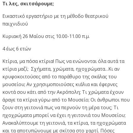
Τι λες, σκιτσάρουμε;
Εικαστικό εργαστήριο με τη μέθοδο θεατρικού
παιχνιδιού
Κυριακή 26 Μαΐου στις 10.00-11.00 π.μ.
4 έως 6 ετών
Κτίρια, μα πόσα κτίρια! Πως να ενώνονται όλα αυτά τα
κτίρια μαζί; Σχήματα, χρώματα, ηχοχρώματα…Κι αν
κρυφοκοιτούσες από το παράθυρο της σκάλας του
μουσείου; Αν χρησιμοποιούσες κιάλια και έφερνες
κοντά σου κάτι από την Ακρόπολη; Τι χρώματα έχουν
άραγε τα κτίρια γύρω από το Μουσείο; Οι άνθρωποι που
ζουν στη γειτονιά πως να περνούν τη μέρα τους; Τι
ηχοχρώματα μπορεί να έχει η γειτονιά του Μουσείου;
Ανακαλύπτουμε τη γειτονιά, τα κτίρια, τα ηχοχρώματα
και τα αποτυπώνουμε με σκίτσα στο χαρτί. Πόσες