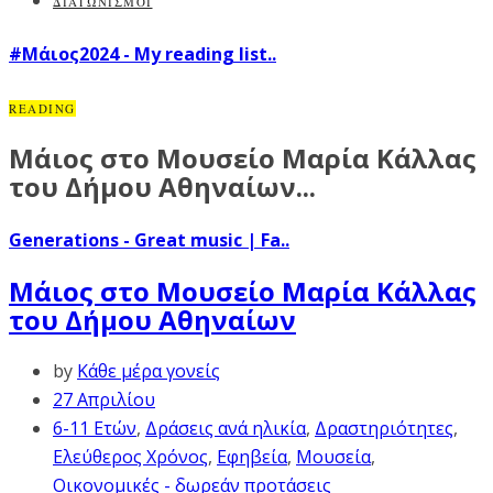
ΔΙΑΓΩΝΙΣΜΟΙ
#Μάιος2024 - My reading list..
READING
Μάιος στο Μουσείο Μαρία Κάλλας
του Δήμου Αθηναίων...
Generations - Great music | Fa..
Μάιος στο Μουσείο Μαρία Κάλλας
του Δήμου Αθηναίων
by
Κάθε μέρα γονείς
27 Απριλίου
6-11 Ετών
,
Δράσεις ανά ηλικία
,
Δραστηριότητες
,
Ελεύθερος Χρόνος
,
Εφηβεία
,
Μουσεία
,
Οικονομικές - δωρεάν προτάσεις