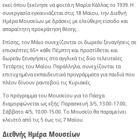
εκεί όπου ξεκίνησε να φοιτά η Μαρία Κάλλας το 1939. Η
συνεργασία εγκαινιάζεται στις 18 Μαϊου, την Διεθνή
Ημέρα Μουσείων με δράσεις με ελεύθερη είσοδο και
απαραίτητη προκράτηση θέσης.
Επίσης, τον Μάιο συνεχίζονται οι δωρεάν ξεναγήσεις σε
επισκέπτες 65+ κάθε Πέμπτη και προστίθεται και
δωρεάν ξεναγήσεις στα αγγλικά τις δύο τελευταίες
Τετάρτες του Μαΐου. Παράλληλα, συνεχίζονται τα
επιτυχημένα εκπαιδευτικά προγράμματα για παιδιά που
πλέον δίνουν ραντεβού τις Κυριακές.
Το πρόγραμμα του Μουσείου για το Πάσχα
διαμορφώνεται ως εξής: Παρασκευή 3/5, 13.00-17.00,
Σάββατο 4/5, 10.00-15.00. Το Μουσείο θα παραμείνει
κλειστό από τις 5 έως τις 7 Μαΐου.
Διεθνής Ημέρα Μουσείων