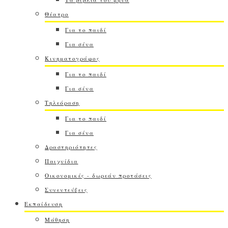
Θέατρο
Για το παιδί
Για σένα
Κινηματογράφος
Για το παιδί
Για σένα
Τηλεόραση
Για το παιδί
Για σένα
Δραστηριότητες
Παιχνίδια
Οικονομικές - δωρεάν προτάσεις
Συνεντεύξεις
Εκπαίδευση
Μάθηση