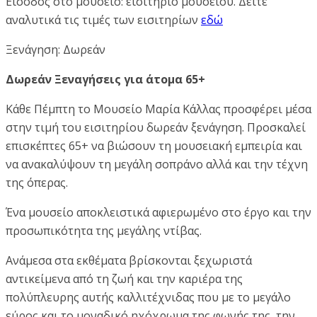
Είσοδος στο μουσείο: εισιτήριο μουσείου. Δείτε
αναλυτικά τις τιμές των εισιτηρίων
εδώ
Ξενάγηση: Δωρεάν
Δωρεάν Ξεναγήσεις για άτομα 65+
Κάθε Πέμπτη το Μουσείο Μαρία Κάλλας προσφέρει μέσα
στην τιμή του εισιτηρίου δωρεάν ξενάγηση. Προσκαλεί
επισκέπτες 65+ να βιώσουν τη μουσειακή εμπειρία και
να ανακαλύψουν τη μεγάλη σοπράνο αλλά και την τέχνη
της όπερας.
Ένα μουσείο αποκλειστικά αφιερωμένο στο έργο και την
προσωπικότητα της μεγάλης ντίβας.
Ανάμεσα στα εκθέματα βρίσκονται ξεχωριστά
αντικείμενα από τη ζωή και την καριέρα της
πολύπλευρης αυτής καλλιτέχνιδας που με το μεγάλο
εύρος και το μοναδικό ηχόχρωμα της φωνής της, την