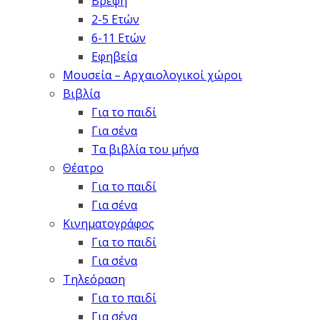
Βρέφη
2-5 Ετών
6-11 Ετών
Εφηβεία
Μουσεία – Αρχαιολογικοί χώροι
Βιβλία
Για το παιδί
Για σένα
Τα βιβλία του μήνα
Θέατρο
Για το παιδί
Για σένα
Κινηματογράφος
Για το παιδί
Για σένα
Τηλεόραση
Για το παιδί
Για σένα