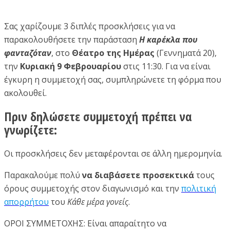
Σας χαρίζουμε 3 διπλές προσκλήσεις για να
παρακολουθήσετε την παράσταση
Η καρέκλα που
φανταζόταν
, στο
Θέατρο της Ημέρας
(Γεννηματά 20),
την
Κυριακή 9 Φεβρουαρίου
στις 11:30. Για να είναι
έγκυρη η συμμετοχή σας, συμπληρώνετε τη φόρμα που
ακολουθεί.
Πριν δηλώσετε συμμετοχή πρέπει να
γνωρίζετε:
Οι προσκλήσεις δεν μεταφέρονται σε άλλη ημερομηνία.
Παρακαλούμε πολύ
να διαβάσετε προσεκτικά
τους
όρους συμμετοχής στον διαγωνισμό και την
πολιτική
απορρήτου
του
Κάθε μέρα γονείς
.
ΟΡΟΙ ΣΥΜΜΕΤΟΧΗΣ: Είναι απαραίτητο να