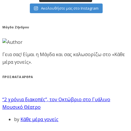
Ακολουθήστε μας στο Instagram
Μάγδα Ζήνδρου
Γεια σας! Είμαι η Μάγδα και σας καλωσορίζω στο «Κάθε
μέρα γονείς».
ΠΡΟΣΦΑΤΑ ΑΡΘΡΑ
“2 χρόνια διακοπές”, τον Οκτώβριο στο Γυάλινο
Μουσικό Θέατρο
by
Κάθε μέρα γονείς