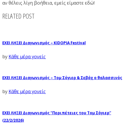
αν θέλεις λίγη βοήθεια, εμείς είμαστε εδώ!
RELATED POST
ΕΧΕΙ ΛΗΞΕΙ Διαγωνισμός – KIDOPIA Festival
by
Κάθε μέρα γονείς
ΕΧΕΙ ΛΗΞΕΙ Διαγωνισμός – Τομ Σόγιερ & Σεβάχ ο θαλασσινός
by
Κάθε μέρα γονείς
ΕΧΕΙ ΛΗΞΕΙ Διαγωνισμός “Περιπέτειες του Τομ Σόγιερ”
(22/2/2026)