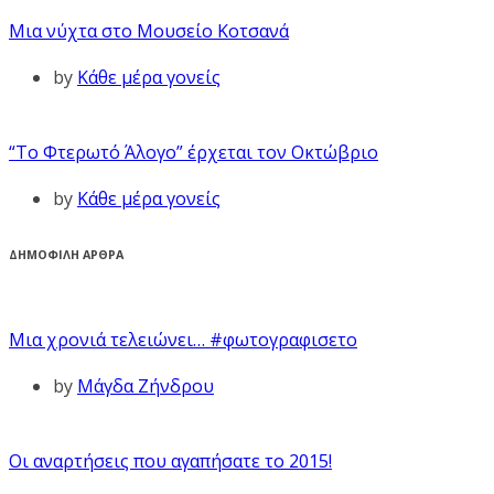
Μια νύχτα στο Μουσείο Κοτσανά
by
Κάθε μέρα γονείς
“Το Φτερωτό Άλογο” έρχεται τον Οκτώβριο
by
Κάθε μέρα γονείς
ΔΗΜΟΦΙΛΗ ΑΡΘΡΑ
Μια χρονιά τελειώνει… #φωτογραφισετο
by
Μάγδα Ζήνδρου
Οι αναρτήσεις που αγαπήσατε το 2015!