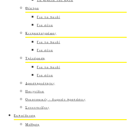
Θέατρο
Για το παιδί
Για σένα
Κινηματογράφος
Για το παιδί
Για σένα
Τηλεόραση
Για το παιδί
Για σένα
Δραστηριότητες
Παιχνίδια
Οικονομικές - δωρεάν προτάσεις
Συνεντεύξεις
Εκπαίδευση
Μάθηση