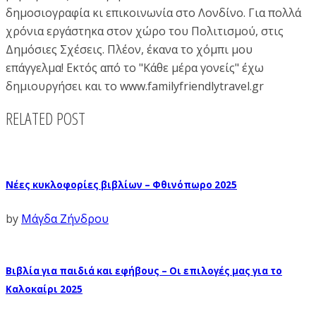
δημοσιογραφία κι επικοινωνία στο Λονδίνο. Για πολλά
χρόνια εργάστηκα στον χώρο του Πολιτισμού, στις
Δημόσιες Σχέσεις. Πλέον, έκανα το χόμπι μου
επάγγελμα! Εκτός από το "Κάθε μέρα γονείς" έχω
δημιουργήσει και το www.familyfriendlytravel.gr
RELATED POST
Νέες κυκλοφορίες βιβλίων – Φθινόπωρο 2025
by
Μάγδα Ζήνδρου
Βιβλία για παιδιά και εφήβους – Οι επιλογές μας για το
Καλοκαίρι 2025