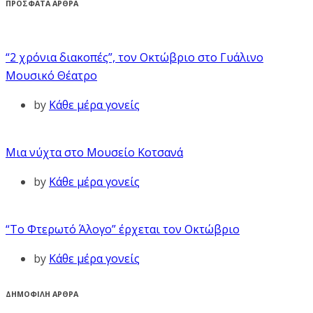
ΠΡΟΣΦΑΤΑ ΑΡΘΡΑ
“2 χρόνια διακοπές”, τον Οκτώβριο στο Γυάλινο
Μουσικό Θέατρο
by
Κάθε μέρα γονείς
Μια νύχτα στο Μουσείο Κοτσανά
by
Κάθε μέρα γονείς
“Το Φτερωτό Άλογο” έρχεται τον Οκτώβριο
by
Κάθε μέρα γονείς
ΔΗΜΟΦΙΛΗ ΑΡΘΡΑ