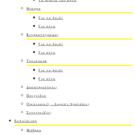
Θέατρο
Για το παιδί
Για σένα
Κινηματογράφος
Για το παιδί
Για σένα
Τηλεόραση
Για το παιδί
Για σένα
Δραστηριότητες
Παιχνίδια
Οικονομικές - δωρεάν προτάσεις
Συνεντεύξεις
Εκπαίδευση
Μάθηση