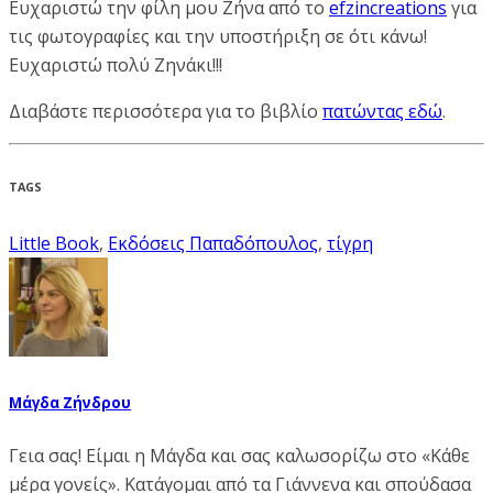
Ευχαριστώ την φίλη μου Ζήνα από το
efzincreations
για
τις φωτογραφίες και την υποστήριξη σε ότι κάνω!
Ευχαριστώ πολύ Ζηνάκι!!!
Διαβάστε περισσότερα για το βιβλίο
πατώντας εδώ
.
TAGS
Little Book
,
Εκδόσεις Παπαδόπουλος
,
τίγρη
Μάγδα Ζήνδρου
Γεια σας! Είμαι η Μάγδα και σας καλωσορίζω στο «Κάθε
μέρα γονείς». Κατάγομαι από τα Γιάννενα και σπούδασα