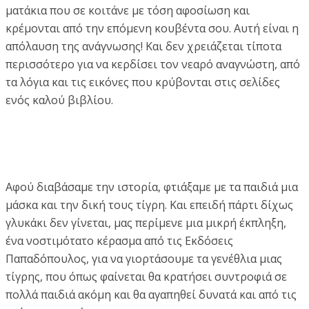
ματάκια που σε κοιτάνε με τόση αφοσίωση και
κρέμονται από την επόμενη κουβέντα σου. Αυτή είναι η
απόλαυση της ανάγνωσης! Και δεν χρειάζεται τίποτα
περισσότερο για να κερδίσει τον νεαρό αναγνώστη, από
τα λόγια και τις εικόνες που κρύβονται στις σελίδες
ενός καλού βιβλίου.
Αφού διαβάσαμε την ιστορία, φτιάξαμε με τα παιδιά μια
μάσκα και την δική τους τίγρη. Και επειδή πάρτι δίχως
γλυκάκι δεν γίνεται, μας περίμενε μια μικρή έκπληξη,
ένα νοστιμότατο κέρασμα από τις Εκδόσεις
Παπαδόπουλος, για να γιορτάσουμε τα γενέθλια μιας
τίγρης, που όπως φαίνεται θα κρατήσει συντροφιά σε
πολλά παιδιά ακόμη και θα αγαπηθεί δυνατά και από τις