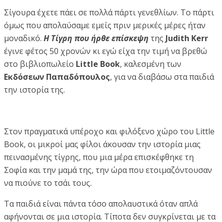
Σίγουρα έχετε πάει σε πολλά πάρτι γενεθλίων. Το πάρτι
όμως που απολαύσαμε εμείς πριν μερικές μέρες ήταν
μοναδικό.
Η Τίγρη που ήρθε επίσκεψη
της
Judith Kerr
έγινε φέτος 50 χρονών κι εγώ είχα την τιμή να βρεθώ
στο βιβλιοπωλείο
Little Book
, καλεσμένη των
Εκδόσεων Παπαδόπουλος
, για να διαβάσω στα παιδιά
την ιστορία της.
Στον πραγματικά υπέροχο και φιλόξενο χώρο του Little
Book, οι μικροί μας φίλοι άκουσαν την ιστορία μιας
πεινασμένης τίγρης, που μια μέρα επισκέφθηκε τη
Σοφία και την μαμά της, την ώρα που ετοιμαζόντουσαν
να πιούνε το τσάι τους.
Τα παιδιά είναι πάντα τόσο απολαυστικά όταν απλά
αφήνονται σε μια ιστορία. Τίποτα δεν συγκρίνεται με τα