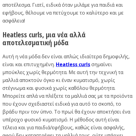
αποτέλεσμα. Γιατί, ειδικά όταν μιλάμε για παιδιά και
εφήβους, θέλουμε να πετύχουμε το καλύτερο και με
ασφάλεια!
Heatless curls, μια νέα αλλά
αποτελεσματική μόδα
Αυτή η νέα μόδα δεν είναι απλώς ιδιαίτερα δημοφιλής,
είναι και επιτυχημένη.
Heatless curls
σημαίνει
μπούκλες χωρίς θερμότητα. Με αυτή την τεχνική τα
μαλλιά αποκτούν όγκο κι έναν κυματισμό, χωρίς
στέγνωμα και φυσικά χωρίς καθόλου θερμότητα.
Μπορείτε απλά να πλέξετε τα μαλλιά σας με τα προϊόντα
που έχουν σχεδιαστεί ειδικά για αυτό το σκοπό, το
βράδυ πριν τον ύπνο. Το πρωί θα έχουν αποκτήσει ένα
υπέροχο φυσικό κυματισμό. Η μέθοδος αυτή είναι
τέλεια και για παιδιά/εφήβους, καθώς είναι ασφαλής,
αφού δεν καταστρέφει τα μαλλιά τους, ούτε υπάρχει