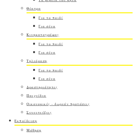
Θέατρο
Για το παιδί
Για σένα
Κινηματογράφος
Για το παιδί
Για σένα
Τηλεόραση
Για το παιδί
Για σένα
Δραστηριότητες
Παιχνίδια
Οικονομικές - δωρεάν προτάσεις
Συνεντεύξεις
Εκπαίδευση
Μάθηση