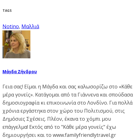
TAGS
Notino
,
Μαλλιά
Μάγδα Ζήνδρου
Γεια σας! Είμαι η Μάγδα και σας καλωσορίζω στο «Κάθε
μέρα γονείς». Κατάγομαι από τα Γιάννενα και σπούδασα
δημοσιογραφία κι επικοινωνία στο Λονδίνο. Για πολλά
χρόνια εργάστηκα στον χώρο του Πολιτισμού, στις
Δημόσιες Σχέσεις. Πλέον, έκανα το χόμπι μου
επάγγελμα! Εκτός από το "Κάθε μέρα γονείς" έχω
δημιουργήσει και το www.familyfriendlytravel.gr