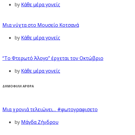
by
Κάθε μέρα γονείς
Μια νύχτα στο Μουσείο Κοτσανά
by
Κάθε μέρα γονείς
“Το Φτερωτό Άλογο” έρχεται τον Οκτώβριο
by
Κάθε μέρα γονείς
ΔΗΜΟΦΙΛΗ ΑΡΘΡΑ
Μια χρονιά τελειώνει… #φωτογραφισετο
by
Μάγδα Ζήνδρου