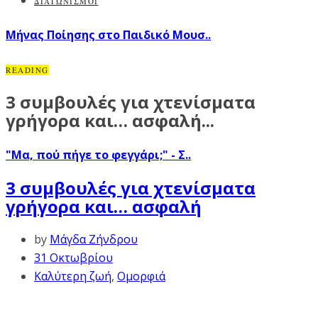
ΔΙΑΓΩΝΙΣΜΟΙ
Μήνας Ποίησης στο Παιδικό Μουσ..
READING
3 συμβουλές για χτενίσματα
γρήγορα και… ασφαλή...
"Μα, πού πήγε το φεγγάρι;" - Σ..
3 συμβουλές για χτενίσματα
γρήγορα και… ασφαλή
by
Μάγδα Ζήνδρου
31 Οκτωβρίου
Καλύτερη ζωή
,
Ομορφιά