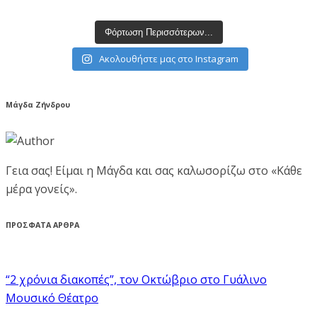
Φόρτωση Περισσότερων...
Ακολουθήστε μας στο Instagram
Μάγδα Ζήνδρου
Γεια σας! Είμαι η Μάγδα και σας καλωσορίζω στο «Κάθε
μέρα γονείς».
ΠΡΟΣΦΑΤΑ ΑΡΘΡΑ
“2 χρόνια διακοπές”, τον Οκτώβριο στο Γυάλινο
Μουσικό Θέατρο