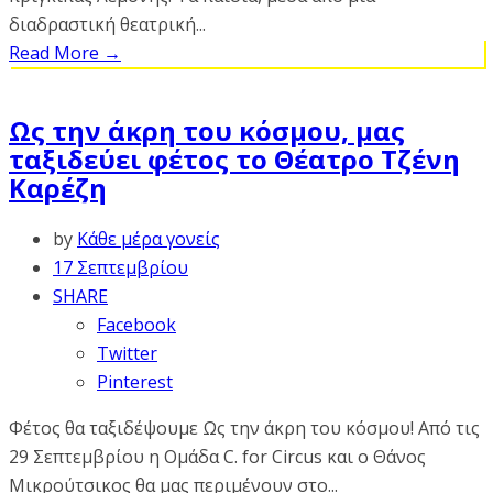
διαδραστική θεατρική...
Read More
→
Ως την άκρη του κόσμου, μας
ταξιδεύει φέτος το Θέατρο Τζένη
Καρέζη
by
Κάθε μέρα γονείς
17 Σεπτεμβρίου
SHARE
Facebook
Twitter
Pinterest
Φέτος θα ταξιδέψουμε Ως την άκρη του κόσμου! Από τις
29 Σεπτεμβρίου η Ομάδα C. for Circus και ο Θάνος
Μικρούτσικος θα μας περιμένουν στο...