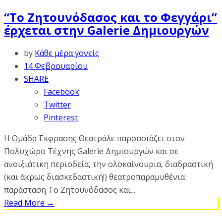
“Το Ζητουνόδασος και το Φεγγάρι”
έρχεται στην Galerie Δημιουργών
by
Κάθε μέρα γονείς
14 Φεβρουαρίου
SHARE
Facebook
Twitter
Pinterest
Η Ομάδα Έκφρασης Θεατράλε παρουσιάζει στον
Πολυχώρο Τέχνης Galerie Δημιουργών και σε
ανοιξιάτικη περιοδεία, την ολοκαίνουρια, διαδραστική
(και άκρως διασκεδαστική!) θεατροπαραμυθένια
παράσταση Το Ζητουνόδασος και...
Read More
→