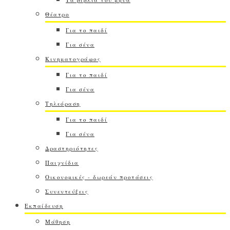
Θέατρο
Για το παιδί
Για σένα
Κινηματογράφος
Για το παιδί
Για σένα
Τηλεόραση
Για το παιδί
Για σένα
Δραστηριότητες
Παιχνίδια
Οικονομικές - δωρεάν προτάσεις
Συνεντεύξεις
Εκπαίδευση
Μάθηση