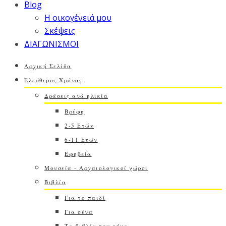
Blog
Η οικογένειά μου
Σκέψεις
ΔΙΑΓΩΝΙΣΜΟΙ
Αρχική Σελίδα
Ελεύθερος Χρόνος
Δράσεις ανά ηλικία
Βρέφη
2-5 Ετών
6-11 Ετών
Εφηβεία
Μουσεία - Αρχαιολογικοί χώροι
Βιβλία
Για το παιδί
Για σένα
Τα βιβλία του μήνα