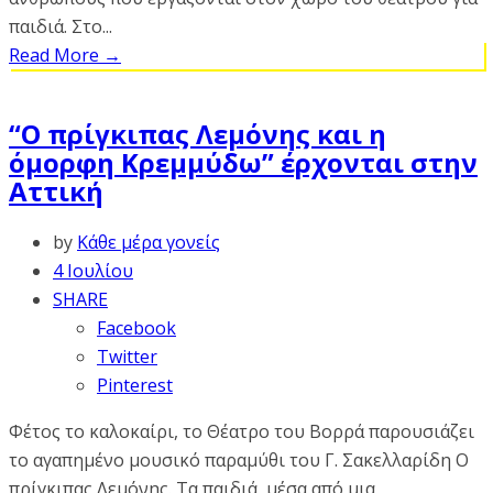
παιδιά. Στο...
Read More
→
“Ο πρίγκιπας Λεμόνης και η
όμορφη Κρεμμύδω” έρχονται στην
Αττική
by
Κάθε μέρα γονείς
4 Ιουλίου
SHARE
Facebook
Twitter
Pinterest
Φέτος το καλοκαίρι, το Θέατρο του Βορρά παρουσιάζει
το αγαπημένο μουσικό παραμύθι του Γ. Σακελλαρίδη Ο
πρίγκιπας Λεμόνης. Τα παιδιά, μέσα από μια