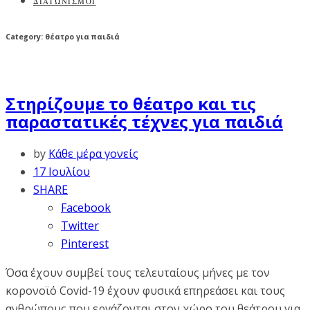
ΔΙΑΓΩΝΙΣΜΟΙ
Category: θέατρο για παιδιά
Στηρίζουμε το θέατρο και τις
παραστατικές τέχνες για παιδιά
by
Κάθε μέρα γονείς
17 Ιουλίου
SHARE
Facebook
Twitter
Pinterest
Όσα έχουν συμβεί τους τελευταίους μήνες με τον
κορονοϊό Covid-19 έχουν φυσικά επηρεάσει και τους
ανθρώπους που εργάζονται στον χώρο του θεάτρου για