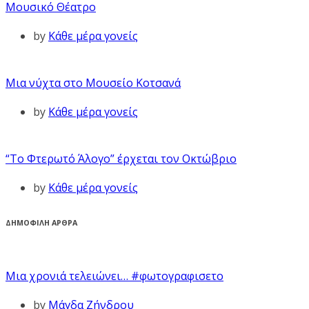
Μουσικό Θέατρο
by
Κάθε μέρα γονείς
Μια νύχτα στο Μουσείο Κοτσανά
by
Κάθε μέρα γονείς
“Το Φτερωτό Άλογο” έρχεται τον Οκτώβριο
by
Κάθε μέρα γονείς
ΔΗΜΟΦΙΛΗ ΑΡΘΡΑ
Μια χρονιά τελειώνει… #φωτογραφισετο
by
Μάγδα Ζήνδρου