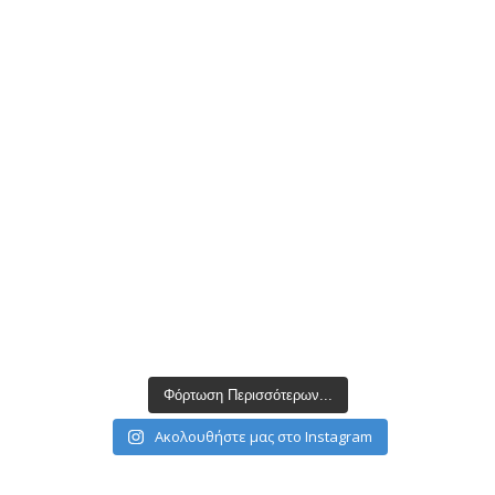
Φόρτωση Περισσότερων...
Ακολουθήστε μας στο Instagram