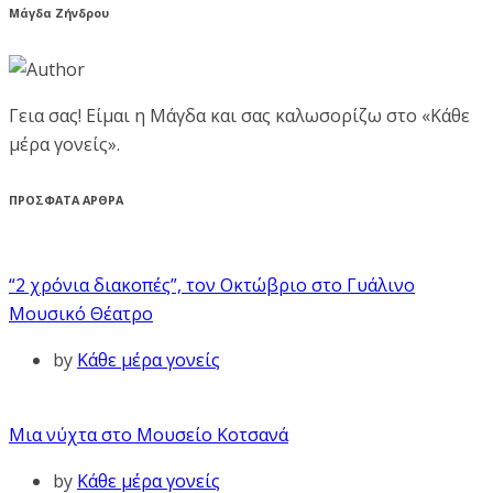
Μάγδα Ζήνδρου
Γεια σας! Είμαι η Μάγδα και σας καλωσορίζω στο «Κάθε
μέρα γονείς».
ΠΡΟΣΦΑΤΑ ΑΡΘΡΑ
“2 χρόνια διακοπές”, τον Οκτώβριο στο Γυάλινο
Μουσικό Θέατρο
by
Κάθε μέρα γονείς
Μια νύχτα στο Μουσείο Κοτσανά
by
Κάθε μέρα γονείς