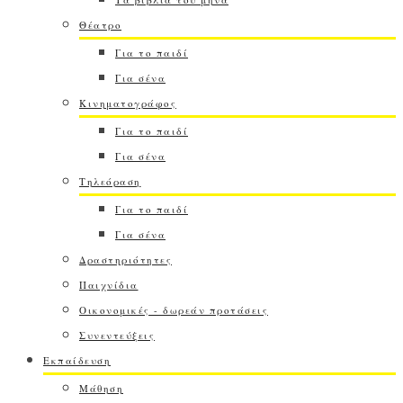
Θέατρο
Για το παιδί
Για σένα
Κινηματογράφος
Για το παιδί
Για σένα
Τηλεόραση
Για το παιδί
Για σένα
Δραστηριότητες
Παιχνίδια
Οικονομικές - δωρεάν προτάσεις
Συνεντεύξεις
Εκπαίδευση
Μάθηση