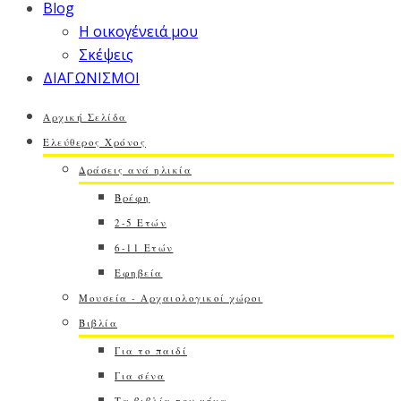
Blog
Η οικογένειά μου
Σκέψεις
ΔΙΑΓΩΝΙΣΜΟΙ
Αρχική Σελίδα
Ελεύθερος Χρόνος
Δράσεις ανά ηλικία
Βρέφη
2-5 Ετών
6-11 Ετών
Εφηβεία
Μουσεία - Αρχαιολογικοί χώροι
Βιβλία
Για το παιδί
Για σένα
Τα βιβλία του μήνα