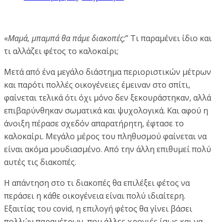
«
Μαμά, μπαμπά θα πάμε διακοπές;
” Τι παραμένει ίδιο και
τι αλλάζει φέτος το καλοκαίρι;
Μετά από ένα μεγάλο διάστημα περιοριστικών μέτρων
και παρότι πολλές οικογένειες έμειναν στο σπίτι,
φαίνεται τελικά ότι όχι μόνο δεν ξεκουράστηκαν, αλλά
επιβαρύνθηκαν σωματικά και ψυχολογικά. Και αφού η
άνοιξη πέρασε σχεδόν απαρατήρητη, έφτασε το
καλοκαίρι. Μεγάλο μέρος του πληθυσμού φαίνεται να
είναι ακόμα μουδιασμένο. Από την άλλη επιθυμεί πολύ
αυτές τις διακοπές.
Η απάντηση στο τι διακοπές θα επιλέξει φέτος να
περάσει η κάθε οικογένεια είναι πολύ ιδιαίτερη.
Εξαιτίας του covid, η επιλογή φέτος θα γίνει βάσει
πολλών παραμέτρων, που άλλες χρονιές ίσως και να