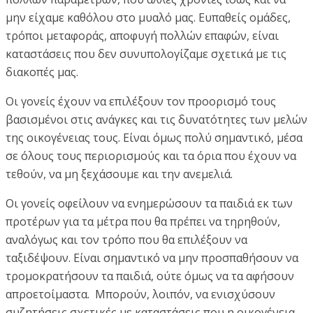
μην είχαμε καθόλου στο μυαλό μας. Ευπαθείς ομάδες,
τρόποι μεταφοράς, αποφυγή πολλών επαφών, είναι
καταστάσεις που δεν συνυπολογίζαμε σχετικά με τις
διακοπές μας.
Οι γονείς έχουν να επιλέξουν τον προορισμό τους
βασισμένοι στις ανάγκες και τις δυνατότητες των μελών
της οικογένειας τους. Είναι όμως πολύ σημαντικό, μέσα
σε όλους τους περιορισμούς και τα όρια που έχουν να
τεθούν, να μη ξεχάσουμε και την ανεμελιά.
Οι γονείς οφείλουν να ενημερώσουν τα παιδιά εκ των
προτέρων για τα μέτρα που θα πρέπει να τηρηθούν,
αναλόγως και τον τρόπο που θα επιλέξουν να
ταξιδέψουν. Είναι σημαντικό να μην προσπαθήσουν να
τρομοκρατήσουν τα παιδιά, ούτε όμως να τα αφήσουν
απροετοίμαστα. Μπορούν, λοιπόν, να ενισχύσουν
συζητήσεις σχετικές με καταστάσεις που η οικογένεια