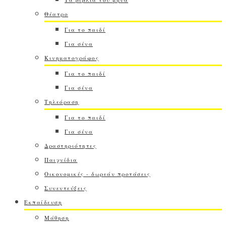
Θέατρο
Για το παιδί
Για σένα
Κινηματογράφος
Για το παιδί
Για σένα
Τηλεόραση
Για το παιδί
Για σένα
Δραστηριότητες
Παιχνίδια
Οικονομικές - δωρεάν προτάσεις
Συνεντεύξεις
Εκπαίδευση
Μάθηση