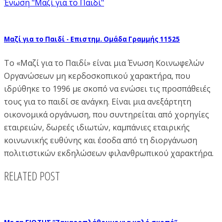
Ένωση "Μαζί για το Παιδί"
Μαζί για το Παιδί - Επιστημ. Ομάδα Γραμμής 11525
To «Μαζί για το Παιδί» είναι μια Ένωση Κοινωφελών
Οργανώσεων μη κερδοσκοπικού χαρακτήρα, που
ιδρύθηκε το 1996 με σκοπό να ενώσει τις προσπάθειές
τους για το παιδί σε ανάγκη. Είναι μια ανεξάρτητη
οικονομικά οργάνωση, που συντηρείται από χορηγίες
εταιρειών, δωρεές ιδιωτών, καμπάνιες εταιρικής
κοινωνικής ευθύνης και έσοδα από τη διοργάνωση
πολιτιστικών εκδηλώσεων φιλανθρωπικού χαρακτήρα.
RELATED POST