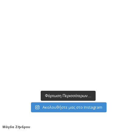
Φόρτωση Περισσότερων...
Ακολουθήστε μας στο Instagram
Μάγδα Ζήνδρου