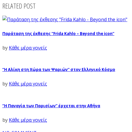
RELATED POST
Παράταση της έκθεσης “Frida Kahlo – Beyond the icon”
by
Κάθε μέρα γονείς
“Η Αλίκη στη Χώρα των Ψαριών” στον Ελληνικό Κόσμο
by
Κάθε μέρα γονείς
“Η Παναγία των Παρισίων” έρχεται στην Αθήνα
by
Κάθε μέρα γονείς