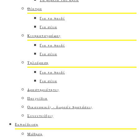
Θέατρο
Για το παιδί
Για σένα
Κινηματογράφος
Για το παιδί
Για σένα
Τηλεόραση
Για το παιδί
Για σένα
Δραστηριότητες
Παιχνίδια
Οικονομικές - δωρεάν προτάσεις
Συνεντεύξεις
Εκπαίδευση
Μάθηση