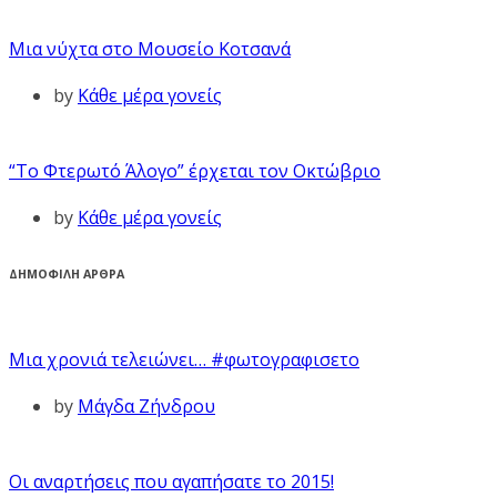
Μια νύχτα στο Μουσείο Κοτσανά
by
Κάθε μέρα γονείς
“Το Φτερωτό Άλογο” έρχεται τον Οκτώβριο
by
Κάθε μέρα γονείς
ΔΗΜΟΦΙΛΗ ΑΡΘΡΑ
Μια χρονιά τελειώνει… #φωτογραφισετο
by
Μάγδα Ζήνδρου
Οι αναρτήσεις που αγαπήσατε το 2015!