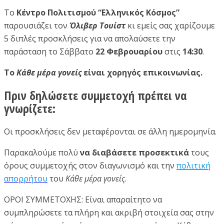
Το
Κέντρο Πολιτισμού “Ελληνικός Κόσμος”
παρουσιάζει τον
Όλιβερ Τουίστ
κι εμείς σας χαρίζουμε
5 διπλές προσκλήσεις για να απολαύσετε την
παράσταση το Σάββατο
22 Φεβρουαρίου
στις
14:30
.
Το
Κάθε μέρα γονείς
είναι χορηγός επικοινωνίας.
Πριν δηλώσετε συμμετοχή πρέπει να
γνωρίζετε:
Οι προσκλήσεις δεν μεταφέρονται σε άλλη ημερομηνία.
Παρακαλούμε πολύ
να διαβάσετε προσεκτικά
τους
όρους συμμετοχής στον διαγωνισμό και την
πολιτική
απορρήτου
του
Κάθε μέρα γονείς
.
ΟΡΟΙ ΣΥΜΜΕΤΟΧΗΣ: Είναι απαραίτητο να
συμπληρώσετε τα πλήρη και ακριβή στοιχεία σας στην