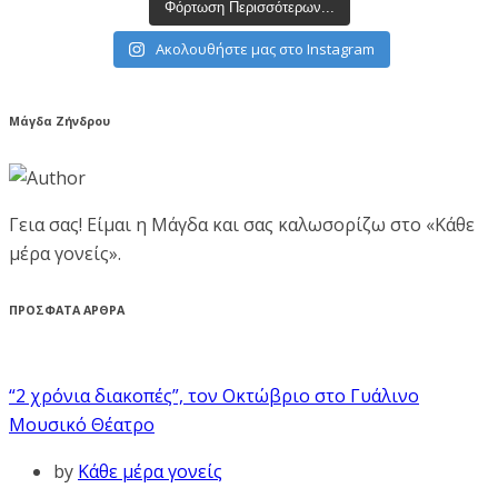
Φόρτωση Περισσότερων...
Ακολουθήστε μας στο Instagram
Μάγδα Ζήνδρου
Γεια σας! Είμαι η Μάγδα και σας καλωσορίζω στο «Κάθε
μέρα γονείς».
ΠΡΟΣΦΑΤΑ ΑΡΘΡΑ
“2 χρόνια διακοπές”, τον Οκτώβριο στο Γυάλινο
Μουσικό Θέατρο
by
Κάθε μέρα γονείς