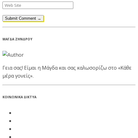
ΜΑΓΔΑ ΖΗΝΔΡΟΥ
Γεια σας! Είμαι η Μάγδα και σας καλωσορίζω στο «Κάθε
μέρα γονείς».
ΚΟΙΝΩΝΙΚΑ ΔΙΚΤΥΑ