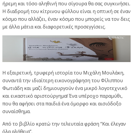
ήρεμη και τόσο αληθινή που σίγουρα θα σας συγκινήσει.
Η διαδρομή του κίτρινου φύλλου είναι η οπτική σε έναν
κόσμο που αλλάζει, έναν κόσμο που μπορείς να τον δεις
με άλλα μάτια και διαφορετικές προσεγγίσεις.
Η εξαιρετική, τρυφερή ιστορία του Μιχάλη Μουλάκη,
συναντά την ιδιαίτερη εικονογράφηση του Φίλιππου
Φωτιάδη και μαζί δημιουργούν ένα μικρό λογοτεχνικό
και εικαστικό αριστούργημα! Ένα υπέροχο παραμύθι,
που θα αφήσει στα παιδιά ένα όμορφο και αισιόδοξο
συναίσθημα.
Από το βιβλίο κρατώ την τελευταία φράση “Και έλεγαν
όλα αλήθεια”.