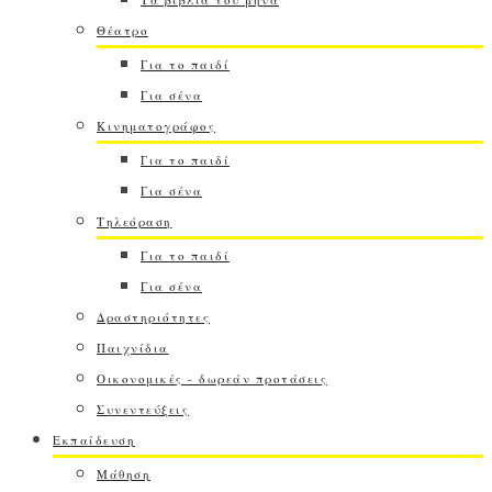
Θέατρο
Για το παιδί
Για σένα
Κινηματογράφος
Για το παιδί
Για σένα
Τηλεόραση
Για το παιδί
Για σένα
Δραστηριότητες
Παιχνίδια
Οικονομικές - δωρεάν προτάσεις
Συνεντεύξεις
Εκπαίδευση
Μάθηση