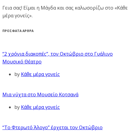
Γεια σας! Είμαι η Μάγδα και σας καλωσορίζω στο «Κάθε
μέρα γονείς».
ΠΡΟΣΦΑΤΑ ΑΡΘΡΑ
“2 χρόνια διακοπές”, τον Οκτώβριο στο Γυάλινο
Μουσικό Θέατρο
by
Κάθε μέρα γονείς
Μια νύχτα στο Μουσείο Κοτσανά
by
Κάθε μέρα γονείς
“Το Φτερωτό Άλογο” έρχεται τον Οκτώβριο