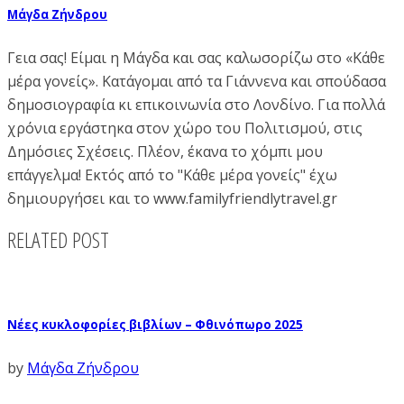
Μάγδα Ζήνδρου
Γεια σας! Είμαι η Μάγδα και σας καλωσορίζω στο «Κάθε
μέρα γονείς». Κατάγομαι από τα Γιάννενα και σπούδασα
δημοσιογραφία κι επικοινωνία στο Λονδίνο. Για πολλά
χρόνια εργάστηκα στον χώρο του Πολιτισμού, στις
Δημόσιες Σχέσεις. Πλέον, έκανα το χόμπι μου
επάγγελμα! Εκτός από το "Κάθε μέρα γονείς" έχω
δημιουργήσει και το www.familyfriendlytravel.gr
RELATED POST
Νέες κυκλοφορίες βιβλίων – Φθινόπωρο 2025
by
Μάγδα Ζήνδρου