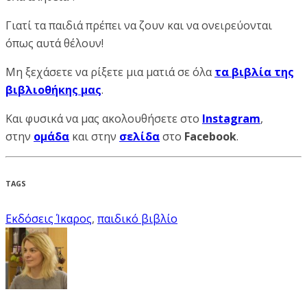
Γιατί τα παιδιά πρέπει να ζουν και να ονειρεύονται
όπως αυτά θέλουν!
Μη ξεχάσετε να ρίξετε μια ματιά σε όλα
τα βιβλία της
βιβλιοθήκης μας
.
Και φυσικά να μας ακολουθήσετε στο
Instagram
,
στην
ομάδα
και στην
σελίδα
στο
Facebook
.
TAGS
Εκδόσεις Ίκαρος
,
παιδικό βιβλίο