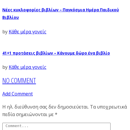
Νέες κυκλοφορίες βιβλίων – Παγκόσμια Ημέρα Παιδικού
Βιβλίου
by
Κάθε μέρα γονείς
41+1 προτάσεις βιβλίων – Κάνουμε δώρο ένα βιβλίο
by
Κάθε μέρα γονείς
NO COMMENT
Add Comment
Η ηλ. διεύθυνση σας δεν δημοσιεύεται.
Τα υποχρεωτικά
πεδία σημειώνονται με
*