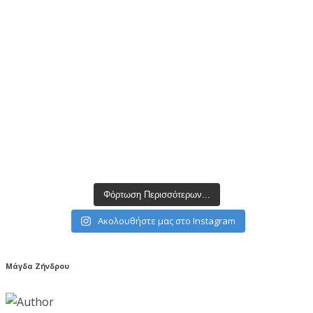
Φόρτωση Περισσότερων...
Ακολουθήστε μας στο Instagram
Μάγδα Ζήνδρου