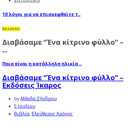
ΔΙΑΓΩΝΙΣΜΟΙ
10 λόγοι για να επισκεφθείτε τ..
READING
Διαβάσαμε “Ένα κίτρινο φύλλο” –
...
Ποια είναι η κατάλληλη ηλικία ..
Διαβάσαμε “Ένα κίτρινο φύλλο” –
Εκδόσεις Ίκαρος
by
Μάγδα Ζήνδρου
5 Ιουλίου
Βιβλία
,
Ελεύθερος Χρόνος