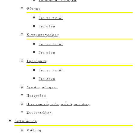
Θέατρο
Για το παιδί
Για σένα
Κινηματογράφος
Για το παιδί
Για σένα
Τηλεόραση
Για το παιδί
Για σένα
Δραστηριότητες
Παιχνίδια
Οικονομικές - δωρεάν προτάσεις
Συνεντεύξεις
Εκπαίδευση
Μάθηση