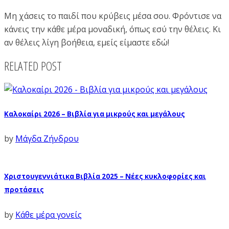
Μη χάσεις το παιδί που κρύβεις μέσα σου. Φρόντισε να
κάνεις την κάθε μέρα μοναδική, όπως εσύ την θέλεις. Κι
αν θέλεις λίγη βοήθεια, εμείς είμαστε εδώ!
RELATED POST
Καλοκαίρι 2026 – Βιβλία για μικρούς και μεγάλους
by
Μάγδα Ζήνδρου
Χριστουγεννιάτικα Βιβλία 2025 – Νέες κυκλοφορίες και
προτάσεις
by
Κάθε μέρα γονείς