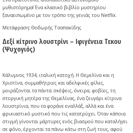
μυθιστόρημα! Ένα κλασικό βιβλίο μυστηρίου
ξαναειπωμένο με τον τρόπο της γενιάς του Netflix.
Μετάφραση: Θοδωρής Τσαπακίδης
Δεξί κίτρινο λουστρίνι – Ιφιγένεια Τεκου
(Ψυχογιός)
Κάλυμνος 1934, ιταλική κατοχή. Η Θεμελίνα και η
Χριστίνα, συμμαθήτριες και αδελφικές φίλες,
μοιράζονται τα πάντα: σκέψεις, όνειρα, φοβίες, τη
στοργική μητέρα της Θεμελίνας, ένα ζευγάρι κίτρινα
λουστρίνια, που τα φοράνε εναλλάξ, αλλά και ένα
φρικιαστικό μυστικό που τις κατατρύχει. Όταν κάποια
στιγμή γίνονται μάρτυρες ενός βιασμού που καταλήγει
σε φόνο, έρχονται τα πάνω κάτω στη ζωή τους, αφού