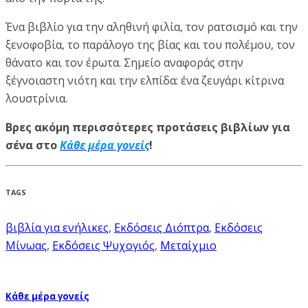
Ένα βιβλίο για την αληθινή φιλία, τον ρατσισμό και την
ξενοφοβία, το παράλογο της βίας και του πολέμου, τον
θάνατο και τον έρωτα. Σημείο αναφοράς στην
ξέγνοιαστη νιότη και την ελπίδα: ένα ζευγάρι κίτρινα
λουστρίνια.
Βρες ακόμη περισσότερες προτάσεις βιβλίων για
σένα στο
Κάθε μέρα γονείς
!
TAGS
βιβλία για ενήλικες
,
Εκδόσεις Διόπτρα
,
Εκδόσεις
Μίνωας
,
Εκδόσεις Ψυχογιός
,
Μεταίχμιο
Κάθε μέρα γονείς