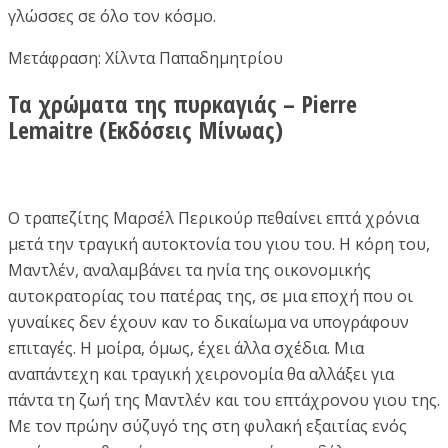
γλώσσες σε όλο τον κόσμο.
Μετάφραση: Χίλντα Παπαδημητρίου
Τα χρώματα της πυρκαγιάς – Pierre
Lemaitre (Εκδόσεις Μίνωας)
O τραπεζίτης Μαρσέλ Περικούρ πεθαίνει επτά χρόνια
μετά την τραγική αυτοκτονία του γιου του. Η κόρη του,
Μαντλέν, αναλαμβάνει τα ηνία της οικονομικής
αυτοκρατορίας του πατέρας της, σε μια εποχή που οι
γυναίκες δεν έχουν καν το δικαίωμα να υπογράφουν
επιταγές. Η μοίρα, όμως, έχει άλλα σχέδια. Μια
αναπάντεχη και τραγική χειρονομία θα αλλάξει για
πάντα τη ζωή της Μαντλέν και του επτάχρονου γιου της.
Με τον πρώην σύζυγό της στη φυλακή εξαιτίας ενός