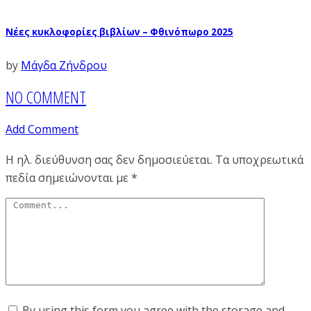
Νέες κυκλοφορίες βιβλίων – Φθινόπωρο 2025
by
Μάγδα Ζήνδρου
NO COMMENT
Add Comment
Η ηλ. διεύθυνση σας δεν δημοσιεύεται.
Τα υποχρεωτικά
πεδία σημειώνονται με
*
By using this form you agree with the storage and