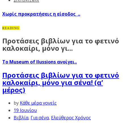
ΔΙΑΓΩΝΙΣΜΟΙ
Χωρίς προκρατήσεις η είσοδος ..
READING
Προτάσεις βιβλίων για το φετινό
καλοκαίρι, μόνο γι...
Το Museum of Ilussions ανοίγει..
Προτάσεις βιβλίων για το φετινό
καλοκαίρι, μόνο για σένα! (α’
μέρος)
by
Κάθε μέρα γονείς
19 Ιουνίου
Βιβλία
,
Για σένα
,
Ελεύθερος Χρόνος