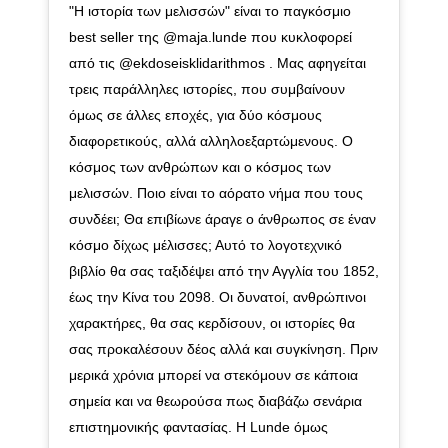
"Η ιστορία των μελισσών" είναι το παγκόσμιο
best seller της @maja.lunde που κυκλοφορεί
από τις @ekdoseisklidarithmos . Μας αφηγείται
τρεις παράλληλες ιστορίες, που συμβαίνουν
όμως σε άλλες εποχές, για δύο κόσμους
διαφορετικούς, αλλά αλληλοεξαρτώμενους. Ο
κόσμος των ανθρώπων και ο κόσμος των
μελισσών. Ποιο είναι το αόρατο νήμα που τους
συνδέει; Θα επιβίωνε άραγε ο άνθρωπος σε έναν
κόσμο δίχως μέλισσες; Αυτό το λογοτεχνικό
βιβλίο θα σας ταξιδέψει από την Αγγλία του 1852,
έως την Κίνα του 2098. Οι δυνατοί, ανθρώπινοι
χαρακτήρες, θα σας κερδίσουν, οι ιστορίες θα
σας προκαλέσουν δέος αλλά και συγκίνηση. Πριν
μερικά χρόνια μπορεί να στεκόμουν σε κάποια
σημεία και να θεωρούσα πως διαβάζω σενάρια
επιστημονικής φαντασίας. Η Lunde όμως