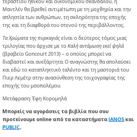
τεράστιου ηθικού και οικονομικού σκανδάλου, η
Μαντλέν θα βρεθεί αντιμέτωπη με τη μοχθηρία και την
απληστία των ανθρώπων, τη σκληρότητα της εποχής
της και τη διαφθορά του στενού της περιβάλλοντος.
Τα Χρώματα της πυρκαγιάς
είναι ο δεύτερος τόμος μιας
τριλογίας που άρχισε με το
Καλή αντάμωση εκεί ψηλά
(βραβείο Goncourt 2013) – ο οποίος μπορεί να
διαβαστεί και ανεξάρτητα. Ο αναγνώστης θα απολαύσει
και εδώ το καταπληκτικό ταλέντο και τη μαστοριά του
Πιερ Λεμέτρ στην ανασύνθεση της τοιχογραφίας της
εποχής του μσοπολέμου.
Μετάφραση: Έφη Κορομηλά
Μπορείς να αγοράσεις τα βιβλία που σου
προτείνουμε online από τα καταστήματα
IANOS
και
PUBLIC
.