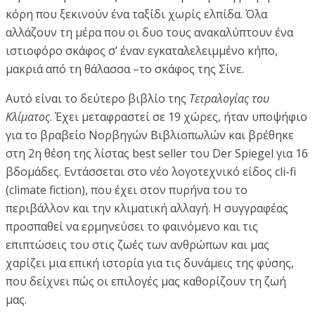
κόρη που ξεκινούν ένα ταξίδι χωρίς ελπίδα. Όλα
αλλάζουν τη μέρα που οι δυο τους ανακαλύπτουν ένα
ιστιοφόρο σκάφος σ’ έναν εγκαταλελειμμένο κήπο,
μακριά από τη θάλασσα –το σκάφος της Σίνε.
Αυτό είναι το δεύτερο βιβλίο της
Τετραλογίας του
Κλίματος
. Έχει μεταφραστεί σε 19 χώρες, ήταν υποψήφιο
για το βραβείο Νορβηγών Βιβλιοπωλών και βρέθηκε
στη 2η θέση της λίστας best seller του Der Spiegel για 16
βδομάδες. Εντάσσεται στο νέο λογοτεχνικό είδος cli-fi
(climate fiction), που έχει στον πυρήνα του το
περιβάλλον και την κλιματική αλλαγή. Η συγγραφέας
προσπαθεί να ερμηνεύσει το φαινόμενο και τις
επιπτώσεις του στις ζωές των ανθρώπων και μας
χαρίζει μια επική ιστορία για τις δυνάμεις της φύσης,
που δείχνει πώς οι επιλογές μας καθορίζουν τη ζωή
μας.