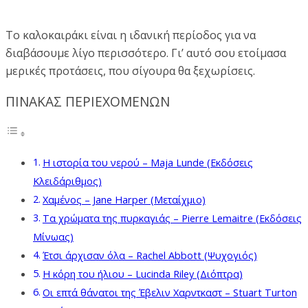
Το καλοκαιράκι είναι η ιδανική περίοδος για να
διαβάσουμε λίγο περισσότερο. Γι’ αυτό σου ετοίμασα
μερικές προτάσεις, που σίγουρα θα ξεχωρίσεις.
ΠΙΝΑΚΑΣ ΠΕΡΙΕΧΟΜΕΝΩΝ
Η ιστορία του νερού – Maja Lunde (Εκδόσεις
Κλειδάριθμος)
Χαμένος – Jane Harper (Μεταίχμιο)
Τα χρώματα της πυρκαγιάς – Pierre Lemaitre (Εκδόσεις
Μίνωας)
Έτσι άρχισαν όλα – Rachel Abbott (Ψυχογιός)
Η κόρη του ήλιου – Lucinda Riley (Διόπτρα)
Οι επτά θάνατοι της Έβελιν Χαρντκαστ – Stuart Turton