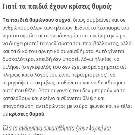
Γιατί τα παιδιά έχουν κρίσεις θυμού;
Τα παιδιά θυμώνουν συχνά
, όπως συμβαίνει και σε
ανθρώπους όλων των ηλικιών. Ειδικά το ξέσπασμα του
νηπίου οφείλεται στην αδυναμία του, εκείνη την ώρα,
να διαχειριστεί τα ερεθίσματα του περιβάλλοντος, αλλά
και τα δικά του αρνητικά συναισθήματα. Αυτό γίνεται
δυσκολότερο, επειδή δεν μπορεί, λόγω ηλικίας, να
μιλήσει (ο εγκέφαλός του δεν έχει ακόμα σχηματιστεί
πλήρως και ο λόγος του είναι περιορισμένος), να
περιγράψει τι ακριβώς αισθάνεται και να διεκδικήσει
αυτό που θέλει. Έτσι οι γονείς του δεν μπορούν να το
καταλάβουν και εκείνο αισθάνεται θλίψη και
απογοήτευση, αντιδρώντας με νεύρα, φωνές και εν τέλει
με
κρίσεις θυμού.
Όλα τα ανθρώπινα συναισθήματα έχουν λογική και