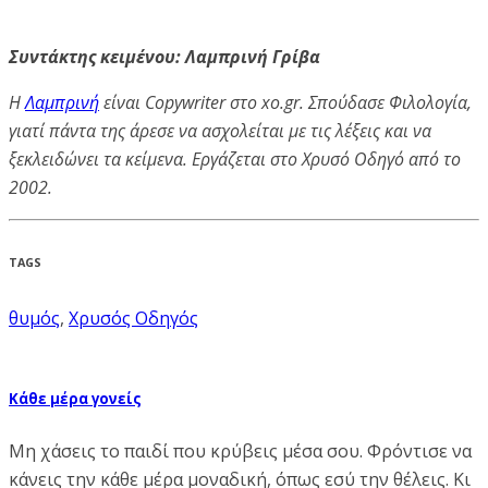
Συντάκτης κειμένου: Λαμπρινή Γρίβα
H
Λαμπρινή
είναι Copywriter στο xo.gr. Σπούδασε Φιλολογία,
γιατί πάντα της άρεσε να ασχολείται με τις λέξεις και να
ξεκλειδώνει τα κείμενα. Εργάζεται στο Χρυσό Οδηγό από το
2002.
TAGS
θυμός
,
Χρυσός Οδηγός
Κάθε μέρα γονείς
Μη χάσεις το παιδί που κρύβεις μέσα σου. Φρόντισε να
κάνεις την κάθε μέρα μοναδική, όπως εσύ την θέλεις. Κι