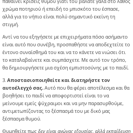
παθαίνει κρίσεις θυμού γιατί του βάλατε γάλα στο λάθος
χρώμα ποτηριού ή επειδή το μπισκότο του έσπασε,
αλλά για το νήπιο είναι πολύ σημαντικό εκείνη τη
στιγμή.
Αντί να του εξηγήσετε με επιχειρήματα πόσο ασήμαντο
είναι αυτό που συνέβη, προσπαθήστε να αποδεχτείτε το
έντονο συναίσθημά του και να το κάνετε να νιώσει ότι
το καταλαβαίνετε και συμπάσχετε. Με αυτό τον τρόπο,
θα δημιουργήσετε μια σχέση εμπιστοσύνης με το παιδί.
3.
Αποστασιοποιηθείτε και διατηρήστε τον
αυτοέλεγχό σας.
Αυτό που θα φέρει αποτέλεσμα και θα
βοηθήσει το παιδί να αποφορτιστεί είναι το να
μείνουμε εμείς ψύχραιμοι και να μην παρασυρθούμε,
αντιμετωπίζοντας το ξέσπασμά του με δικό μας
ξέσπασμα θυμού.
Θυμηθείτε πως
δεν είναι αγώνας εξουσίας, αλλά εκπαίδευση