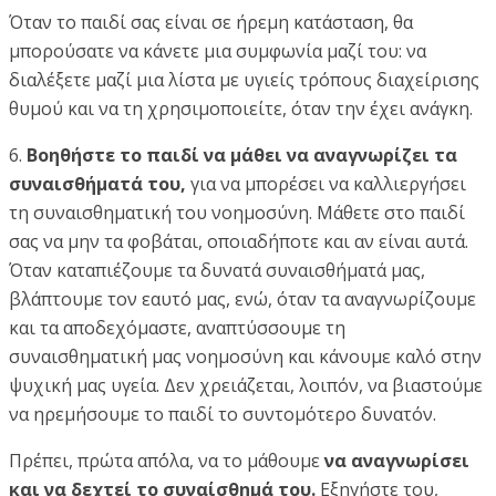
Όταν το παιδί σας είναι σε ήρεμη κατάσταση, θα
μπορούσατε να κάνετε μια συμφωνία μαζί του: να
διαλέξετε μαζί μια λίστα με υγιείς τρόπους διαχείρισης
θυμού και να τη χρησιμοποιείτε, όταν την έχει ανάγκη.
6.
Βοηθήστε το παιδί να μάθει να αναγνωρίζει τα
συναισθήματά του,
για να μπορέσει να καλλιεργήσει
τη συναισθηματική του νοημοσύνη. Μάθετε στο παιδί
σας να μην τα φοβάται, οποιαδήποτε και αν είναι αυτά.
Όταν καταπιέζουμε τα δυνατά συναισθήματά μας,
βλάπτουμε τον εαυτό μας, ενώ, όταν τα αναγνωρίζουμε
και τα αποδεχόμαστε, αναπτύσσουμε τη
συναισθηματική μας νοημοσύνη και κάνουμε καλό στην
ψυχική μας υγεία. Δεν χρειάζεται, λοιπόν, να βιαστούμε
να ηρεμήσουμε το παιδί το συντομότερο δυνατόν.
Πρέπει, πρώτα απ΄όλα, να το μάθουμε
να αναγνωρίσει
και να δεχτεί το συναίσθημά του.
Εξηγήστε του,