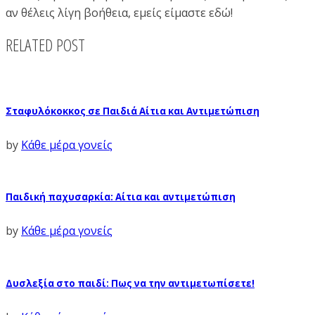
αν θέλεις λίγη βοήθεια, εμείς είμαστε εδώ!
RELATED POST
Σταφυλόκοκκος σε Παιδιά Αίτια και Αντιμετώπιση
by
Κάθε μέρα γονείς
Παιδική παχυσαρκία: Αίτια και αντιμετώπιση
by
Κάθε μέρα γονείς
Δυσλεξία στο παιδί: Πως να την αντιμετωπίσετε!