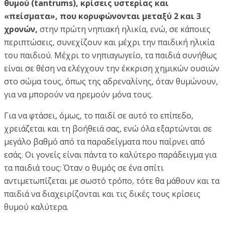
θυμού (tantrums), κρίσεις υστερίας και
«πείσματα», που κορυφώνονται μεταξύ 2 και 3
χρονών,
στην πρώτη νηπιακή ηλικία, ενώ, σε κάποιες
περιπτώσεις, συνεχίζουν και μέχρι την παιδική ηλικία
του παιδιού. Μέχρι το νηπιαγωγείο, τα παιδιά συνήθως
είναι σε θέση να ελέγχουν την έκκριση χημικών ουσιών
στο σώμα τους, όπως της αδρεναλίνης, όταν θυμώνουν,
για να μπορούν να ηρεμούν μόνα τους.
Για να φτάσει, όμως, το παιδί σε αυτό το επίπεδο,
χρειάζεται και τη βοήθειά σας, ενώ όλα εξαρτώνται σε
μεγάλο βαθμό από τα παραδείγματα που παίρνει από
εσάς. Οι γονείς είναι πάντα το καλύτερο παράδειγμα για
τα παιδιά τους: Όταν ο θυμός σε ένα σπίτι
αντιμετωπίζεται με σωστό τρόπο, τότε θα μάθουν και τα
παιδιά να διαχειρίζονται και τις δικές τους κρίσεις
θυμού καλύτερα.