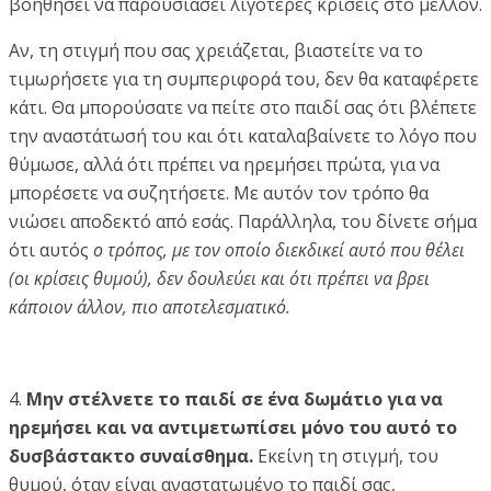
βοηθήσει να παρουσιάσει λιγότερες κρίσεις στο μέλλον.
Αν, τη στιγμή που σας χρειάζεται, βιαστείτε να το
τιμωρήσετε για τη συμπεριφορά του, δεν θα καταφέρετε
κάτι. Θα μπορούσατε να πείτε στο παιδί σας ότι βλέπετε
την αναστάτωσή του και ότι καταλαβαίνετε το λόγο που
θύμωσε, αλλά ότι πρέπει να ηρεμήσει πρώτα, για να
μπορέσετε να συζητήσετε. Με αυτόν τον τρόπο θα
νιώσει αποδεκτό από εσάς. Παράλληλα, του δίνετε σήμα
ότι αυτός
ο τρόπος, με τον οποίο διεκδικεί αυτό που θέλει
(οι κρίσεις θυμού), δεν δουλεύει και ότι πρέπει να βρει
κάποιον άλλον, πιο αποτελεσματικό.
4.
Μην στέλνετε το παιδί σε ένα δωμάτιο για να
ηρεμήσει και να αντιμετωπίσει μόνο του αυτό το
δυσβάστακτο συναίσθημα.
Εκείνη τη στιγμή, του
θυμού, όταν είναι αναστατωμένο το παιδί σας,