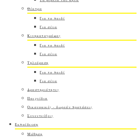
Θέατρο
Για το παιδί
Για σένα
Κινηματογράφος
Για το παιδί
Για σένα
Τηλεόραση
Για το παιδί
Για σένα
Δραστηριότητες
Παιχνίδια
Οικονομικές - δωρεάν προτάσεις
Συνεντεύξεις
Εκπαίδευση
Μάθηση