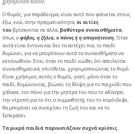
χρησιμεύουν κάπου.
Ο θυμός, για παράδειγμα, είναι αυτό που φαίνεται στους
έξω, ενώ, στην πραγματικότητα,
οι αιτίες
του
βρίσκονται σε άλλα,
βαθύτερα συναισθήματα
,
όπως ο
φόβος, η ζήλια, ο πόνος ή η απογοήτευση
.
Όταν
αυτά είναι έντονα και δεν τα αντέχει πια, το παιδί
θυμώνει, για να μπορέσουν αυτά τα συναισθήματα να
εκτονωθούν. Έτσι, όταν το παιδί νιώθει ότι απειλείται
συναισθηματικά, επιτίθεται, χρησιμοποιώντας το θυμό.
Είναι χρήσιμος αυτός ο θυμός, γιατί, μόνο όταν το
παιδί, θυμώνοντας, βιώσει τη θλίψη για το παιχνίδι που
χάλασε, τον πόνο για την μητέρα του που το αδίκησε,
την ντροπή για το ότι ο συμμαθητής του το κορόιδεψε,
θα μπορέσει να συνεχίσει τη ζωή του και να το
ξεπεράσει.
Τα μικρά παιδιά παρουσιάζουν συχνά κρίσεις